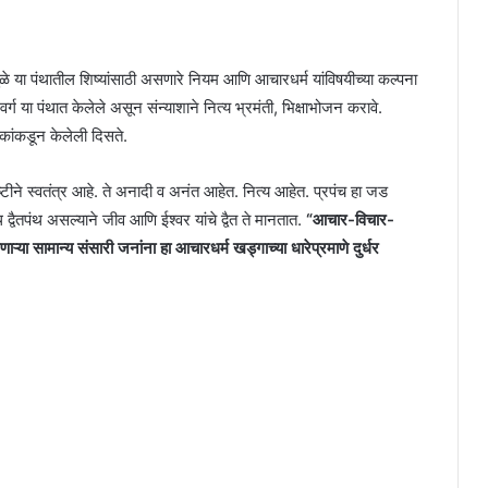
यामुळे या पंथातील शिष्यांसाठी असणारे नियम आणि आचारधर्म यांविषयीच्या कल्पना
्ग या पंथात केलेले असून संन्याशाने नित्य भ्रमंती, भिक्षाभोजन करावे.
कांकडून केलेली दिसते.
ृष्टीने स्वतंत्र आहे. ते अनादी व अनंत आहेत. नित्य आहेत. प्रपंच हा जड
थ द्वैतपंथ असल्याने जीव आणि ईश्वर यांचे द्वैत ते मानतात.
“आचार-विचार-
ाऱ्या सामान्य संसारी जनांना हा आचारधर्म खड्गाच्या धारेप्रमाणे दुर्धर