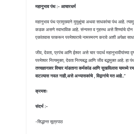
महानुभाव पंथ :- आचारधर्म
महानुभाव पंथ प्रामुख्याने मुमुक्षूंचा अथवा साधकांचा पंथ आहे. त्
कडक असणे स्वाभाविक आहे. संन्यस्त व गृहस्थ असे शिष्यांचे दोन वर
एकांतवास पत्करून परमेश्वराचे नामस्मरण करावे अशी अपेक्षा साध
जीव, देवता, प्रपंच आणि ईश्वर असे चार पदार्थ महानुभावीयांच्या द
परमेश्वर नित्यमुक्त, देवता नित्यबद्ध आणि जीव बद्धमुक्त आहे. हा पं
तत्त्वज्ञानावर विचार मांडताना कर्मकांड आणि सुखविलास यामध्ये रमण
वाटल्यास नवल नाही,असे अभ्यासकांचे , विद्वानांचे मत आहे..”
क्रमशः
संदर्भ :-
-सिद्धान्त सूत्रपाठ