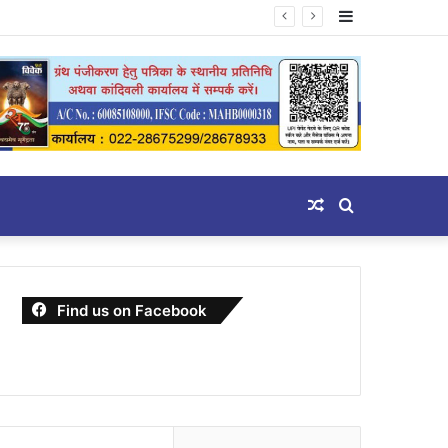
Sidebar
Random
Search
Article
for
Find us on Facebook