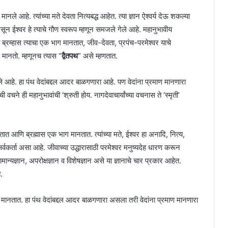
नले आहे. त्यांच्या मते देवता नित्यबद्ध आहेत. त्या ज्ञान ऐश्वर्य देऊ शकल्या
सून ईश्वर हे त्याचे गौण स्वरूप म्हणून समजले गेले आहे. महानुभावीय
व ब्रम्हास त्याचा एक भाग मानतात, जीव-देवता, प्रपंच-परमेश्वर याचे
 मानतो. म्हणूनच त्यास “
द्वैतपथ
” असे म्हणतात.
ले आहे. हा पंथ वेदांबद्दल आदर बाळगणारा आहे. पण वेदांना प्रमाण मानणारा
वचने ही महानुभावांची ‘श्रुती होय. नागदेवाचार्यांच्या वचनास ते ‘स्मृती’
तात आणि ब्रह्मास एक भाग मानतात. त्यांच्या मते, ईश्वर हा अनादि, नित्य,
 सर्वकर्ता असा आहे. जीवाच्या उद्धारासाठी परमेश्वर मनुष्यदेह धारण करून
मान्यज्ञान, अपरोक्षज्ञान व विशेषज्ञान असे या ज्ञानाचे चार प्रकार आहेत.
.
 मानतात. हा पंथ वेदांबद्दल आदर बाळगणारा असला तरी वेदांना प्रमाण मानणारा