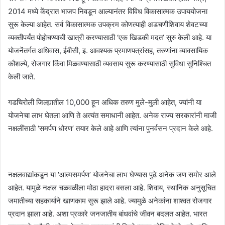
2014 मध्ये केंद्रात भाजप निवडून आल्यानंतर विविध विकासात्मक उपाययोजना
सुरू केल्या आहेत. सर्व विकासात्मक उपक्रम कोणत्याही अडचणीशिवाय शेवटच्या
व्यक्तीपर्यंत पोहोचण्याची खात्री करण्यासाठी ‘एक खिडकी मदत’ सुरु केली आहे. या
योजनेंतर्गत अधिवास, ईबीसी, इ. आवश्यक प्रमाणपत्रांसह, तरुणांना व्यावसायिक
कौशल्ये, रोजगार किंवा मिळवण्यासाठी व्यवसाय सुरू करण्यासाठी सुविधा सुनिश्चित
केली जाते.
गडचिरोली जिल्ह्यातील 10,000 हून अधिक तरुण मुले-मुली आहेत, ज्यांनी या
योजनेचा लाभ घेतला आणि ते अत्यंत समाधानी आहेत. अनेक राज्य सरकारांनी माजी
नक्षलींसाठी ‘समर्पण धोरण’ तयार केले आहे आणि त्यांना पुनर्वसन प्रदान केले आहे.
नक्षलवाद्यांकडून या ‘आत्मसमर्पण’ योजनेचा लाभ घेण्यास पुढे अनेक जण समोर आले
आहेत. यामुळे नक्षल चळवळीला मोठा हादरा बसला आहे. शिवाय, स्थानिक अनुसूचित
जमातीच्या सहकार्याने खाणकाम सुरू झाले आहे. ज्यामुळे अनेकांना शाश्वत रोजगार
प्रदान झाला आहे. अशा प्रकारे जनजातीय बांधवांचे जीवन बदलत आहेत. भारत