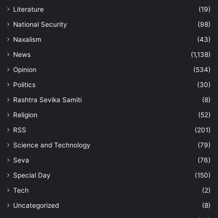
Literature
(19)
National Security
(98)
Naxalism
(43)
News
(1,138)
Opinion
(534)
Politics
(30)
Rashtra Sevika Samiti
(8)
Religion
(52)
RSS
(201)
Science and Technology
(79)
Seva
(76)
Special Day
(150)
Tech
(2)
Uncategorized
(8)