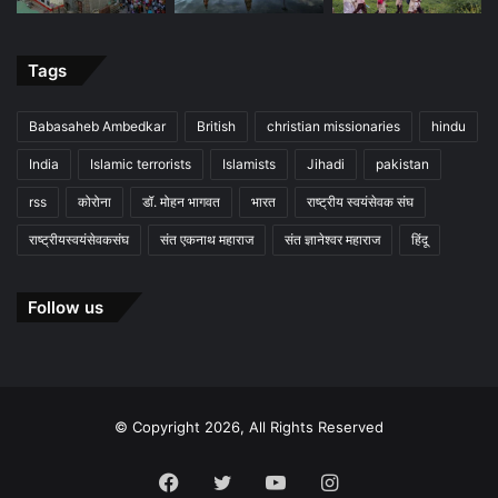
Tags
Babasaheb Ambedkar
British
christian missionaries
hindu
India
Islamic terrorists
Islamists
Jihadi
pakistan
rss
कोरोना
डॉ. मोहन भागवत
भारत
राष्ट्रीय स्वयंसेवक संघ
राष्ट्रीयस्वयंसेवकसंघ
संत एकनाथ महाराज
संत ज्ञानेश्वर महाराज
हिंदू
Follow us
© Copyright 2026, All Rights Reserved
Facebook
Twitter
YouTube
Instagram