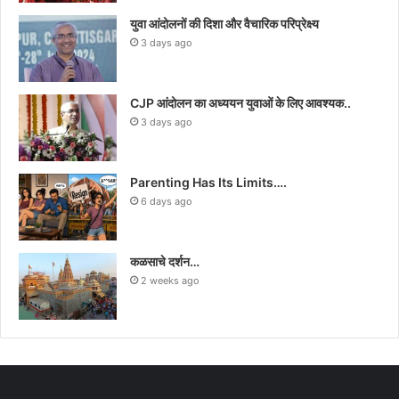
युवा आंदोलनों की दिशा और वैचारिक परिप्रेक्ष्य
3 days ago
CJP आंदोलन का अध्ययन युवाओं के लिए आवश्यक..
3 days ago
Parenting Has Its Limits….
6 days ago
कळसाचे दर्शन…
2 weeks ago