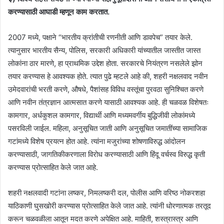
करण्यासाठी आघाडी म्हणून काम करतात.
2007 मध्ये, पक्षाने “भारतीय क्रांतीची रणनीती आणि डावपेच” तयार केले.
त्यानुसार भारतीय सैन्य, पोलिस, सरकारी अधिकारी यांच्यातील जास्तीत जास्त
लोकांना ठार मारणे, हा प्राथमिक उद्देश होता. सरकारचे नियंत्रण नसलेले झोन
तयार करण्यास हे आवश्यक होते. त्यात पुढे म्हटले आहे की, शहरी नक्षलवाद नवीन
उमेदवारांची भरती करणे, औषधे, पैशांसह विविध वस्तूंचा पुरवठा सुनिश्चित करणे
आणि नवीन तंत्रज्ञान आत्मसात करणे यासाठी आवश्यक आहे. ही चळवळ विशेषतः
कामगार, अर्धकुशल कामगार, विद्यार्थी आणि मध्यमवर्गीय बुद्धिजीवी लोकांमध्ये
पसरविली जाईल. महिला, अनुसूचित जाती आणि अनुसूचित जमातींच्या सामाजिक
गटांमध्ये विशेष प्रयत्न होत आहे. त्यांना मजुरांच्या शोषणाविरुद्ध आंदोलन
करण्यासाठी, जागतिकीकरणाला विरोध करण्यासाठी आणि हिंदू वर्चस्व विरुद्ध कृती
करण्यास प्रोत्साहित केले जात आहे.
शहरी नक्षलवादी गटांना लष्कर, निमलष्करी दल, पोलीस आणि वरिष्ठ नोकरशहा
याठिकाणी घुसखोरी करण्यास प्रोत्साहित केले जात आहे. त्यांनी धोरणात्मक तरतूद
करून चळवळीला आतून मदत करणे अपेक्षित आहे. माहिती, शस्त्रास्त्र आणि