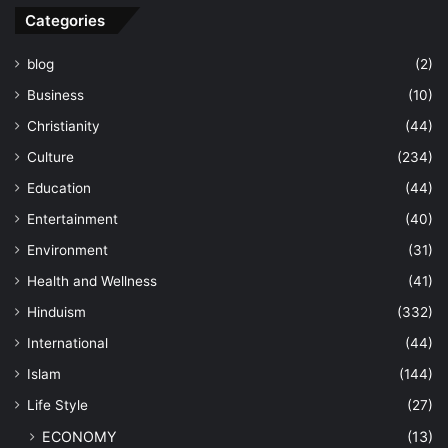
Categories
blog
(2)
Business
(10)
Christianity
(44)
Culture
(234)
Education
(44)
Entertainment
(40)
Environment
(31)
Health and Wellness
(41)
Hinduism
(332)
International
(44)
Islam
(144)
Life Style
(27)
ECONOMY
(13)