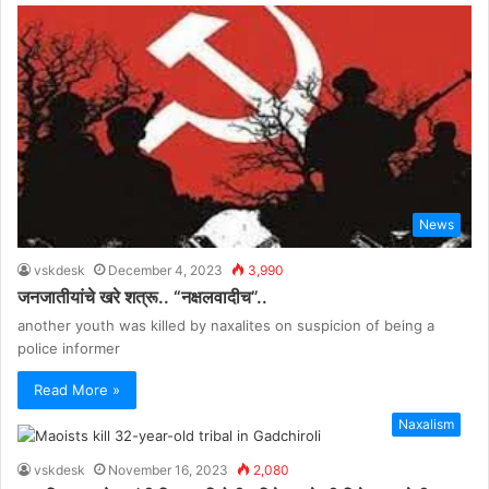
News
vskdesk
December 4, 2023
3,990
जनजातीयांचे खरे शत्रू.. “नक्षलवादीच”..
another youth was killed by naxalites on suspicion of being a
police informer
Read More »
Naxalism
vskdesk
November 16, 2023
2,080