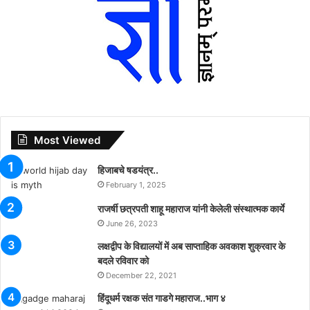
Most Viewed
हिजाबचे षडयंत्र..
February 1, 2025
राजर्षी छत्रपती शाहू महाराज यांनी केलेली संस्थात्मक कार्ये
June 26, 2023
लक्षद्वीप के विद्यालयों में अब साप्ताहिक अवकाश शुक्रवार के
बदले रविवार को
December 22, 2021
हिंदूधर्म रक्षक संत गाडगे महाराज..भाग ४