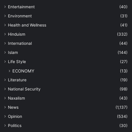
Entertainment
(40)
Environment
(31)
Health and Wellness
(41)
Hinduism
(332)
International
(44)
Islam
(144)
Life Style
(27)
ECONOMY
(13)
Literature
(19)
National Security
(98)
Naxalism
(43)
News
(1,137)
Opinion
(534)
Politics
(30)