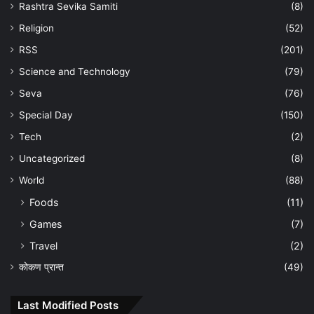
Rashtra Sevika Samiti
(8)
Religion
(52)
RSS
(201)
Science and Technology
(79)
Seva
(76)
Special Day
(150)
Tech
(2)
Uncategorized
(8)
World
(88)
Foods
(11)
Games
(7)
Travel
(2)
कोकण प्रान्त
(49)
Last Modified Posts