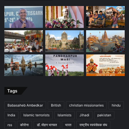
Tags
Babasaheb Ambedkar
British
christian missionaries
hindu
India
Islamic terrorists
Islamists
Jihadi
pakistan
rss
कोरोना
डॉ. मोहन भागवत
भारत
राष्ट्रीय स्वयंसेवक संघ