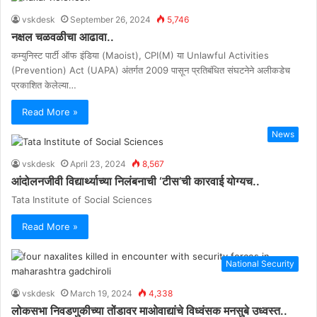
vskdesk
September 26, 2024
5,746
नक्षल चळवळीचा आढावा..
कम्युनिस्ट पार्टी ऑफ इंडिया (Maoist), CPI(M) या Unlawful Activities
(Prevention) Act (UAPA) अंतर्गत 2009 पासून प्रतिबंधित संघटनेने अलीकडेच
प्रकाशित केलेल्या…
Read More »
News
vskdesk
April 23, 2024
8,567
आंदोलनजीवी विद्यार्थ्याच्या निलंबनाची ‘टीस’ची कारवाई योग्यच..
Tata Institute of Social Sciences
Read More »
National Security
vskdesk
March 19, 2024
4,338
लोकसभा निवडणुकीच्या तोंडावर माओवाद्यांचे विध्वंसक मनसुबे उध्वस्त..