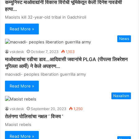
कम्युनिस्ट माओवाद्यांनी विकास विरोधी भूमिकेतून केली दिनेश गावडेची
हत्या…
Maoists kill 32-year-old tribal in Gadchiroli
Read More »
News
vskdesk
October 7, 2023
1,103
माओवाद्यांचा रडीचा डाव…आदिवासी जवानांचे PLGA (पीपल्स लिबरेशन
गुरिल्ला आर्मी) ने केले अपहरण…
maovadi- peoples liberation guerrilla army
Read More »
Naxalism
vskdesk
September 20, 2023
1,250
तेलंगणा पोलिसांचा नक्षल ‘ विजय ‘
Maoist rebels
Read More »