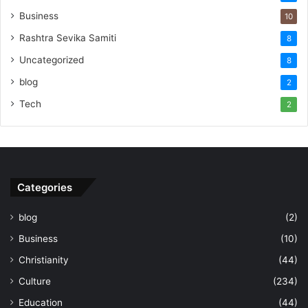
Business
10
Rashtra Sevika Samiti
8
Uncategorized
8
blog
2
Tech
2
Categories
blog
(2)
Business
(10)
Christianity
(44)
Culture
(234)
Education
(44)