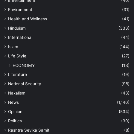
Entertainment
(40)
Environment
(31)
Health and Wellness
(41)
Hinduism
(333)
International
(44)
Islam
(144)
Life Style
(27)
ECONOMY
(13)
Literature
(19)
National Security
(98)
Naxalism
(43)
News
(1,140)
Opinion
(534)
Politics
(30)
Rashtra Sevika Samiti
(8)