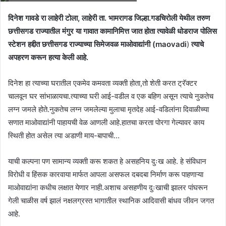
दिनेश गावडे रा लाहेरी टोला, लाहेरी ता. भामरागड जिल्हा.गडचिरोली येथील तरुण
छत्तीसगड राज्यातील मंगुर या गावात कामानिमित्त जात होता त्यावेळी धोडराज पोलिस
स्टेशन हद्दीत छत्तीसगड राज्याच्या सिमेजवळ माओवाद्यांनी (maovadi
)
त्याचे
अपहरण करून हत्या केली आहे.
दिनेश हा त्याच्या घरातील एकमेव कमवता व्यक्ती होता,तो शेती करत ट्रॅक्टर
चालवून घर सांभाळायचा.त्याच्या घरी आई-वडील व एक बहिण असून त्याचे नुकतेच
लग्न जमले होते.नुकतेच लग्न जमलेल्या मुलाचा मृतदेह आई-वडिलांना दिवाळीच्या
सणात माओवाद्यांनी पाहायची वेळ आणली आहे.हातचा करता पोरगा गेल्यावर काय
स्थिती होत असेल त्या अडाणी माय-बापाची…
याची कल्पना पण सामान्य व्यक्ती करू शकत हे असहनिय दुःख आहे. हे संविधान
विरोधी व हिंसक कारवाया मार्फत आपला असफल दबदबा निर्माण करू पाहणाऱ्या
माओवाद्यांना कधीच लक्षात येणार नाही.अशाच असहणीय दुःखाची झालर पांघरून
गेली चाळीस वर्ष झालं नक्षलग्रस्त भागातील स्थानिक आदिवासी बांधव जीवन जगत
आहे.