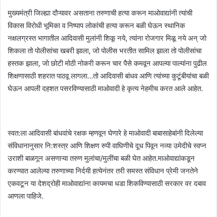
मुख्यमंत्री जिल्ह्या दौऱ्यावर असताना तरुणाची हत्या करून माओवाद्यांनी त्यांची
विकास विरोधी भूमिका व निष्पाप लोकांची हत्या करून बळी घेऊन स्थानिक
नक्षलग्रस्त भागातील आदिवासी मुलांनी शिकू नये, त्यांना रोजगार मिळू नये अन् जो
शिकला तो पोलीसांचा खबरी झाला, जो पोलीस भरतीत सामिल झाला तो पोलीसांचा
हस्तक झाला, जो छोटी मोठी नोकरी करून चार पैसे कमवून आपल्या पाल्यांना पुढील
शिक्षणासाठी शहरात पाठवू लागला…तो आदिवासी बांधव आणि त्यांच्या कुटूंबीयांचा बळी
घेऊन आपली दहशत पसरविण्यासाठी माओवादी हे कृत्य नेहमीच करत आले आहेत.
स्वत:ला आदिवासी बांधवांचे रक्षक म्हणवून घेणारे हे माओवादी बाबासाहेबांनी दिलेल्या
संविधानानुसार नि:शस्त्र आणि शिक्षण रुपी वाघिणीचे दूध पिवून नव्या उमेदीचे स्वप्न
उराशी बाळगून असणाऱ्या तरुण मुलांचा/मुलींचा बळी घेत आहेत.माओवाद्यांकडून
करण्यात आलेल्या तरुणाच्या निर्दयी हत्येनंतर तरी समस्त संविधान प्रेमी जनतेने
एकवटून या देशद्रोही माओवाद्यांना कायमचा धडा शिकविण्यासाठी सरकार वर दबाव
आणला पाहिजे.