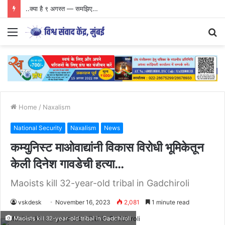
..क्या है ९ अगस्त — समझिए…
Menu
S
fo
Home
/
Naxalism
National Security
Naxalism
News
कम्युनिस्ट माओवाद्यांनी विकास विरोधी भूमिकेतून
केली दिनेश गावडेची हत्या…
Maoists kill 32-year-old tribal in Gadchiroli
vskdesk
November 16, 2023
2,081
1 minute read
Maoists kill 32-year-old tribal in Gadchiroli