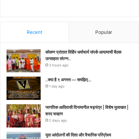
Recent
Popular
कोकण प्रांतात विहिंप धर्माचार्य संपर्क आयामाची बैठक
उत्साहात संपन्न..
3 hours ago
..क्या है ९ अगस्त — समझिए…
1 day ago
जागतिक आदिवासी दिनामागील षड्यंत्र | विशेष मुलाखत |
शरद चव्हाण
2 days ago
युवा आंदोलनों की दिशा और वैचारिक परिप्रेक्ष्य