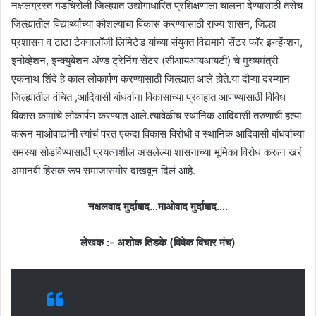
नक्षलग्रस्त गडचिरोली जिल्ह्यात उद्योगाधारित प्रशिक्षणाला चालना देण्यासाठी तसेच
जिल्ह्यातील विद्यार्थ्यांच्या कौशल्याचा विकास करण्यासाठी राज्य शासन, जिल्हा
प्रशासन व टाटा टेक्नालॉजी लिमिटेड यांच्या संयुक्त विद्यमाने सेंटर फॉर इन्व्हेंन्शन,
इनोव्हेशन, इन्क्युबेशन ॲण्ड ट्रेनिंग सेंटर (सीआयआयआयटी) चे मुख्यमंत्री
एकनाथ शिंदे हे काल लोकार्पण करण्यासाठी जिल्ह्यात आले होते.या दौऱ्या दरम्यान
जिल्ह्यातील वंचित ,आदिवासी बांधवांना विकासाच्या प्रवाहात आणण्यासाठी विविध
विकास कामांचे लोकार्पण करण्यात आले.त्यावेळीच स्थानिक आदिवासी तरुणाची हत्या
करून माओवाद्यांनी त्यांचं परत एकदा विकास विरोधी व स्थानिक आदिवासी बांधवांच्या
समस्या सोडविण्यासाठी प्रयत्नशील असलेल्या शासनाच्या भूमिका विरोध करून खरं
अमानवी हिंसक रूप समाजासमोर दाखवून दिलं आहे.
नक्षलवाद मुर्दाबाद…माओवाद मुर्दाबाद….
लेखक :- अशोक तिडके (विवेक विचार मंच)