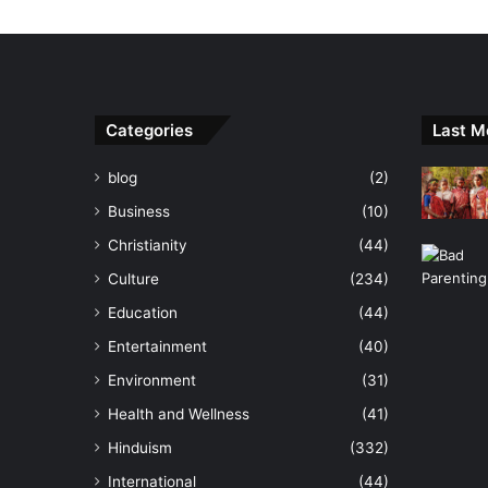
Categories
Last M
blog
(2)
Business
(10)
Christianity
(44)
Culture
(234)
Education
(44)
Entertainment
(40)
Environment
(31)
Health and Wellness
(41)
Hinduism
(332)
International
(44)