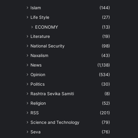
Islam
(144)
Life Style
(27)
ECONOMY
(13)
Literature
(19)
National Security
(98)
Naxalism
(43)
News
(1,138)
Opinion
(534)
Politics
(30)
Rashtra Sevika Samiti
(8)
Religion
(52)
RSS
(201)
Science and Technology
(79)
Seva
(76)