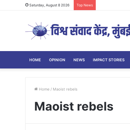
Saturday, August 8 2026
Top News
HOME
OPINION
NEWS
IMPACT STORIES
Home
/
Maoist rebels
Maoist rebels