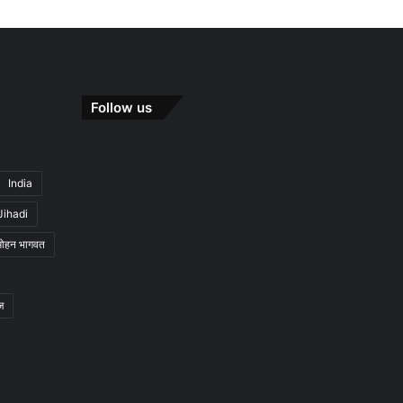
Follow us
India
Jihadi
मोहन भागवत
ज