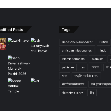
odified Posts
Tags
Babasaheb Ambedkar
British
christian missionaries
hindu
Islamic terrorists
Islamists
pakistan
rss
कोरोना
डॉ. 
भारत
राष्ट्रीय स्वयंसेवक संघ
राष्ट्रीयस्वयंसेवकसंघ
संत एकनाथ महारा
संत ज्ञानेश्वर महाराज
हिंदू