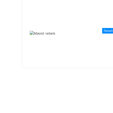
Naxal