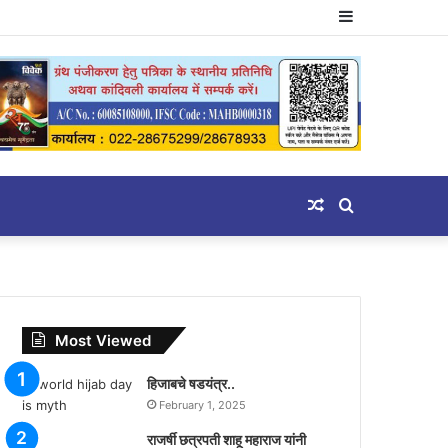
Sidebar
Random
Search
Article
for
Most Viewed
हिजाबचे षडयंत्र..
February 1, 2025
राजर्षी छत्रपती शाहू महाराज यांनी