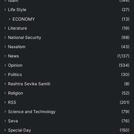
Islam
(144)
Life Style
(27)
ECONOMY
(13)
Literature
(19)
National Security
(98)
Naxalism
(43)
News
(1,137)
Opinion
(534)
Politics
(30)
Rashtra Sevika Samiti
(8)
Religion
(52)
RSS
(201)
Science and Technology
(79)
Seva
(76)
Special Day
(150)