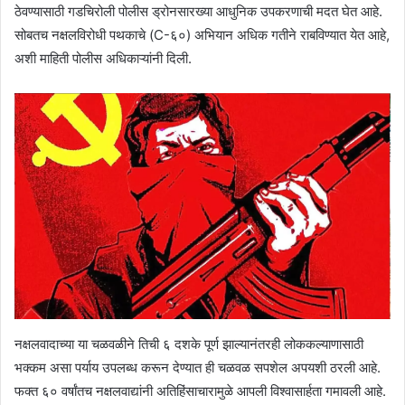
ठेवण्यासाठी गडचिरोली पोलीस ड्रोनसारख्या आधुनिक उपकरणाची मदत घेत आहे.
सोबतच नक्षलविरोधी पथकाचे (C-६०) अभियान अधिक गतीने राबविण्यात येत आहे,
अशी माहिती पोलीस अधिकाऱ्यांनी दिली.
नक्षलवादाच्या या चळवळीने तिची ६ दशके पूर्ण झाल्यानंतरही लोककल्याणासाठी
भक्कम असा पर्याय उपलब्ध करून देण्यात ही चळवळ सपशेल अपयशी ठरली आहे.
फक्त ६० वर्षांतच नक्षलवाद्यांनी अतिहिंसाचारामुळे आपली विश्वासार्हता गमावली आहे.