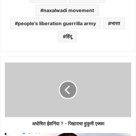
naxalwadi movement
people's liberation guerrilla army
भारत
हिंदू
अघोषित ईशनिंदा ? - जिहादचा हुकुमी एक्का