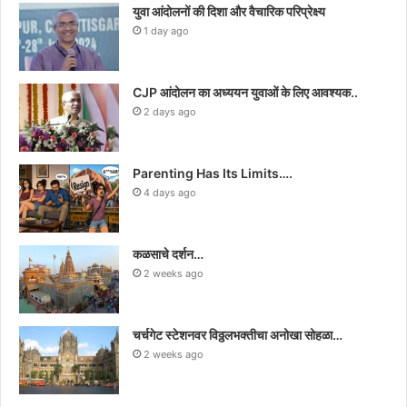
युवा आंदोलनों की दिशा और वैचारिक परिप्रेक्ष्य
1 day ago
CJP आंदोलन का अध्ययन युवाओं के लिए आवश्यक..
2 days ago
Parenting Has Its Limits….
4 days ago
कळसाचे दर्शन…
2 weeks ago
चर्चगेट स्टेशनवर विठ्ठलभक्तीचा अनोखा सोहळा…
2 weeks ago