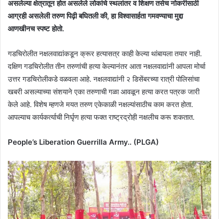
असलेल्या क्षेत्रातून होत असलेले लोकांचे स्थलांतर व शिक्षण तसेच नोकरीसाठी
आग्रही असलेली तरुण पिढ़ी बघितली की, हा विश्वासार्हता गमवण्याचा मुद्दा
आणखीनच स्पष्ट होतो.
गडचिरोलीत नक्षलवाद्यांकडून क्रूर हत्यासत्र काही केल्या थांबायला तयार नाही.
दक्षिण गडचिरोलीत तीन तरुणांची हत्या केल्यानंतर आता नक्षलवाद्यांनी आपला मोर्चा
उत्तर गडचिरोलीकडे वळवला आहे. नक्षलवाद्यांनी २ डिसेंबरच्या रात्री पोलिसांचा
खबरी असल्याच्या संशयाने एका तरुणाची गळा आवळून हत्या करत पत्रक जारी
केले आहे. विशेष म्हणजे मयत तरुण एकेकाळी नक्षल्यांसाठीच काम करत होता.
आपल्याच कार्यकर्त्याची निर्घृण हत्या फक्त राष्ट्रद्रोही नक्षलीच करू शकतात.
People’s Liberation Guerrilla Army.. (PLGA)