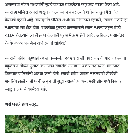
असल्याचा संशय नक्षल्यांनी मृतदेहाजवळ टाकलेल्या पत्रकात व्यक्त केला आहे.
चमरा हा पोलिस खबरी असून नक्षल्यांच्या नावावर त्याने अनेकांकडून पैसे गोळा
केल्याचे म्हटले आहे. यासंदर्भात पोलिस अधीक्षक नीलोत्पल म्हणाले, “चमरा मडावी हा
नक्षल्यांचा समर्थक होता. दारूगोळा पुरवठा करण्यासाठी त्याने नक्षल्यांकडून मोठी
रक्कम घेतल्याने त्याची हत्या केल्याची प्राथमिक माहिती आहे”. अधिक तपासानंतर
नेमके कारण समजेल असे त्यांनी सांगितले.
चमराची बहीण, मेहुणाही नक्षल चळवळीत २०२१ साली चमरा मडावी यास नक्षल्यांना
बंदुकीच्या गोळ्या पुरवठा करण्याचा तयारीत असताना छत्तीसगडमधील बालाघाट
जिल्ह्यात पोलिसांनी अटक केली होती. त्याची बहीण जहाल नक्षलवादी डीव्हीसी
मानसिंग होळी याची पत्नी असून ती सुद्धा नक्षल्यांच्या ‘एमएमसी’ झोनमध्ये विस्तार
प्लाटून ३ मध्ये कार्यरत आहे.
असे घडले हत्यासत्र…