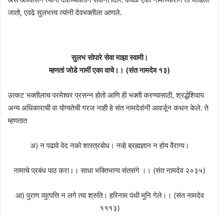
जातो, एवढे सुलभत्त्व त्यांनी देवभक्तीला आणले.
सुलभ सोपारे सेवा माझा स्वामी।
म्हणतां जोडे नामीं एका वाचे।। (संत नामदेव १३)
उत्कट भक्तीलाच परमेश्वर प्रसन्न होतो आणि ही भक्ती करण्यासाठी, श्रद्धेशिवाय
अन्य अधिकाराची वा योग्यतेची गरज नाही हे संत नामदेवांनी आवर्जून कथन केले. ते
म्हणतात
अ) न पढावे वेद नको शास्त्रबोध। नव्हे ब्रह्मज्ञान न होय वैराग्य।
नामाचे प्रबंध पाठ करा।। साधा भक्तिभाग्य संतसंगे ।। (संत नामदेव २०३५)
आ) पुराण व्युत्पत्ति न लगे त्या श्रुति। हरिनाम पंथी मुनि गेले।। (संत नामदेव
१११३)