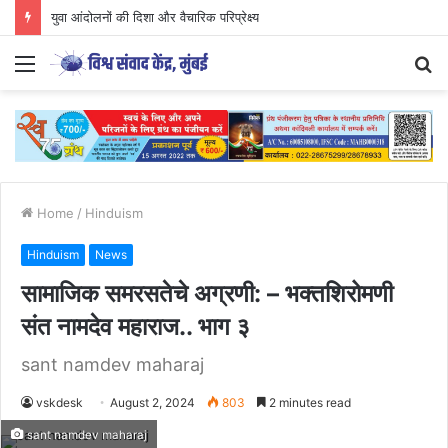
युवा आंदोलनों की दिशा और वैचारिक परिप्रेक्ष्य
Menu
S
fo
Home
/
Hinduism
Hinduism
News
सामाजिक समरसतेचे अग्रणी: – भक्तशिरोमणी
संत नामदेव महाराज.. भाग ३
sant namdev maharaj
vskdesk
August 2, 2024
803
2 minutes read
sant namdev maharaj