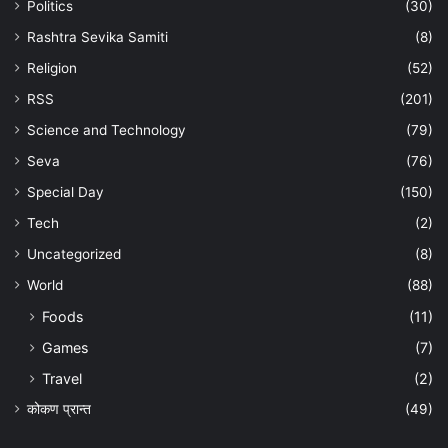
Politics
(30)
Rashtra Sevika Samiti
(8)
Religion
(52)
RSS
(201)
Science and Technology
(79)
Seva
(76)
Special Day
(150)
Tech
(2)
Uncategorized
(8)
World
(88)
Foods
(11)
Games
(7)
Travel
(2)
कोकण प्रान्त
(49)