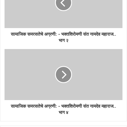
सामाजिक समरसतेचे अग्रणी: - भक्तशिरोमणी संत नामदेव महाराज..
भाग २
सामाजिक समरसतेचे अग्रणी: - भक्तशिरोमणी संत नामदेव महाराज..
भाग ४