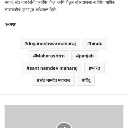
मनात, संत नामदेवांनी प्रक्षेपित केला आणि विठ्ठल संप्रदायाला सर्वांगीण धार्मिक
लोकशाहीचे प्राणभूत अधिष्ठान दिले.
क्रमशः
dnyaneshwarmaharaj
hindu
Maharashtra
panjab
sant namdev maharaj
भारत
संत नामदेव महाराज
हिंदू