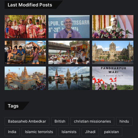
Last Modified Posts
Tags
Babasaheb Ambedkar
British
christian missionaries
hindu
India
Islamic terrorists
Islamists
Jihadi
pakistan