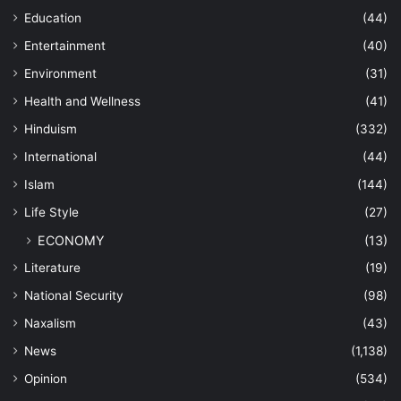
Education
(44)
Entertainment
(40)
Environment
(31)
Health and Wellness
(41)
Hinduism
(332)
International
(44)
Islam
(144)
Life Style
(27)
ECONOMY
(13)
Literature
(19)
National Security
(98)
Naxalism
(43)
News
(1,138)
Opinion
(534)