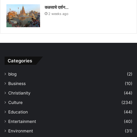
कळसाचे दर्शन…
2 weeks ago
Categories
blog
(2)
Business
(10)
Christianity
(44)
Culture
(234)
Education
(44)
Entertainment
(40)
Environment
(31)