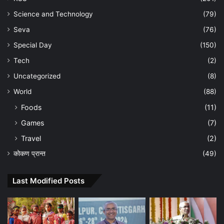
Science and Technology
(79)
Seva
(76)
Special Day
(150)
Tech
(2)
Uncategorized
(8)
World
(88)
Foods
(11)
Games
(7)
Travel
(2)
कोकण प्रान्त
(49)
Last Modified Posts