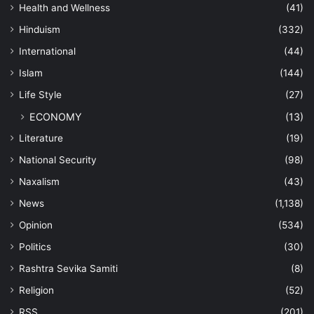
Health and Wellness
(41)
Hinduism
(332)
International
(44)
Islam
(144)
Life Style
(27)
ECONOMY
(13)
Literature
(19)
National Security
(98)
Naxalism
(43)
News
(1,138)
Opinion
(534)
Politics
(30)
Rashtra Sevika Samiti
(8)
Religion
(52)
RSS
(201)