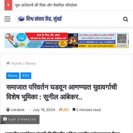
युवा आंदोलनों की दिशा और वैचारिक परिप्रेक्ष्य
Menu
S
fo
Home
/
News
News
RSS
समाजात परिवर्तन घडवून आणण्यात युवावर्गाची
विशेष भूमिका : सुनील आंबेकर..
vskdesk
July 16, 2024
881
2 minutes read
sunil ambekar rss