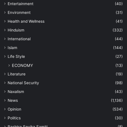
Entertainment
(40)
Environment
(31)
Health and Wellness
(41)
Hinduism
(332)
International
(44)
Islam
(144)
Life Style
(27)
ECONOMY
(13)
Literature
(19)
National Security
(98)
Naxalism
(43)
News
(1,136)
Opinion
(534)
Politics
(30)
Rashtra Sevika Samiti
(8)