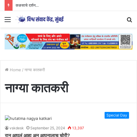
कळसाचे दर्शन…
Menu
S
fo
Home
/
नाग्या कातकरी
नाग्या कातकरी
Special Day
vskdesk
September 25, 2024
13,397
रान आपलं आहा अन् आपनालाच चोरी?