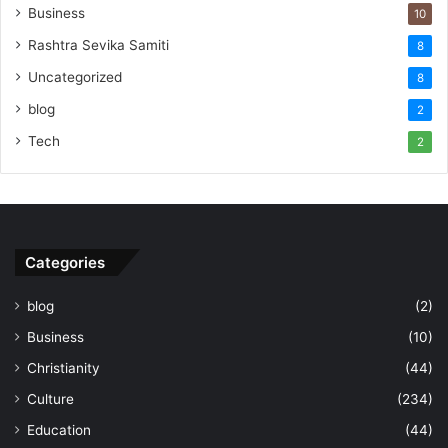
Business
10
Rashtra Sevika Samiti
8
Uncategorized
8
blog
2
Tech
2
Categories
blog
(2)
Business
(10)
Christianity
(44)
Culture
(234)
Education
(44)