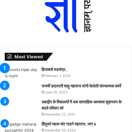
Most Viewed
हिजाबचे षडयंत्र..
February 1, 2025
राजर्षी छत्रपती शाहू महाराज यांनी केलेली संस्थात्मक कार्ये
June 26, 2023
लक्षद्वीप के विद्यालयों में अब साप्ताहिक अवकाश शुक्रवार के
बदले रविवार को
December 22, 2021
हिंदूधर्म रक्षक संत गाडगे महाराज..भाग ४
December 20, 2024