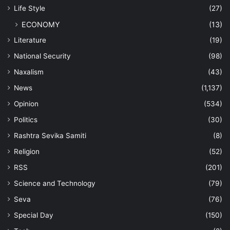
Life Style
(27)
ECONOMY
(13)
Literature
(19)
National Security
(98)
Naxalism
(43)
News
(1,137)
Opinion
(534)
Politics
(30)
Rashtra Sevika Samiti
(8)
Religion
(52)
RSS
(201)
Science and Technology
(79)
Seva
(76)
Special Day
(150)