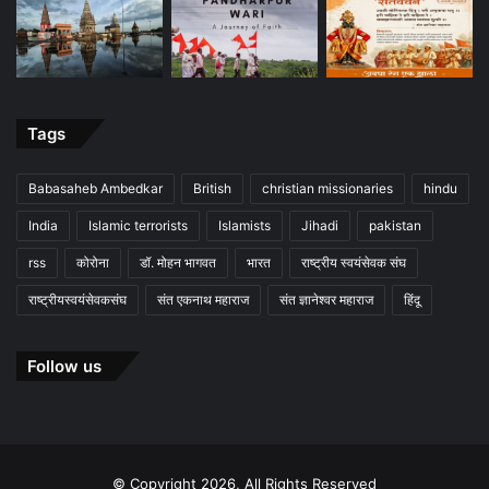
Tags
Babasaheb Ambedkar
British
christian missionaries
hindu
India
Islamic terrorists
Islamists
Jihadi
pakistan
rss
कोरोना
डॉ. मोहन भागवत
भारत
राष्ट्रीय स्वयंसेवक संघ
राष्ट्रीयस्वयंसेवकसंघ
संत एकनाथ महाराज
संत ज्ञानेश्वर महाराज
हिंदू
Follow us
© Copyright 2026, All Rights Reserved