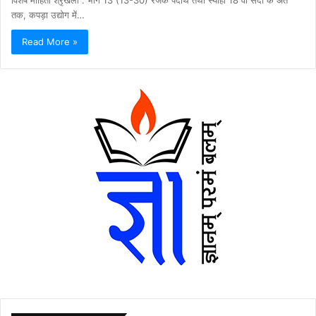
तक, कपड़ा उद्योग में…
Read More »