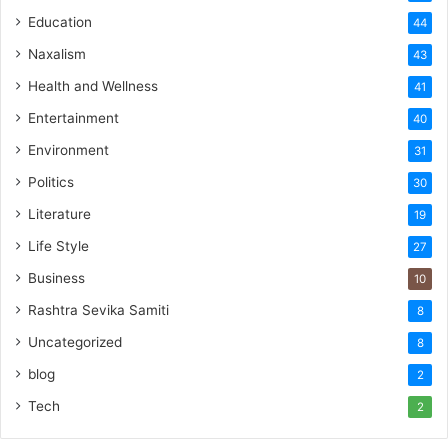
Education
44
Naxalism
43
Health and Wellness
41
Entertainment
40
Environment
31
Politics
30
Literature
19
Life Style
27
Business
10
Rashtra Sevika Samiti
8
Uncategorized
8
blog
2
Tech
2