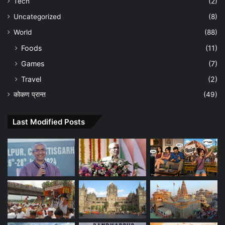
Tech
(2)
Uncategorized
(8)
World
(88)
Foods
(11)
Games
(7)
Travel
(2)
कोकण प्रान्त
(49)
Last Modified Posts