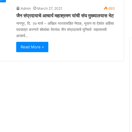
Admin
March 27, 2021
693
जैन संप्रदायाचे आचार्य महाश्रमण यांची संघ मुख्यालयास भेट
नागपूर, दि. २७ मार्च – अखिल भारतासहित नेपाळ, भूतान या देशांत अहिंसा
पदयात्रा करणारे श्वेतांबर तेरापंथ जैन संप्रदायाचे मुनिवर्य महातपस्वी
आचार्य…
Read More »