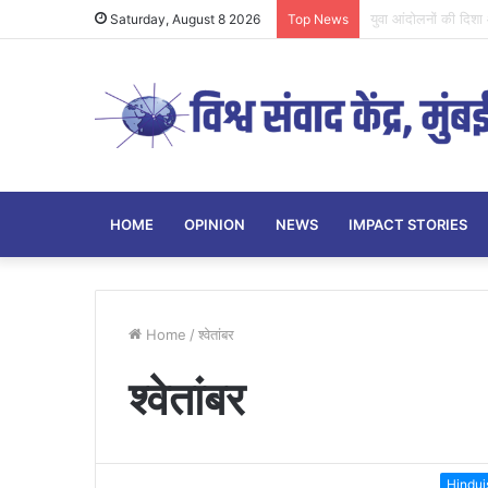
CJP आंदोलन का अध्यय
Saturday, August 8 2026
Top News
HOME
OPINION
NEWS
IMPACT STORIES
Home
/
श्वेतांबर
श्वेतांबर
Hindu