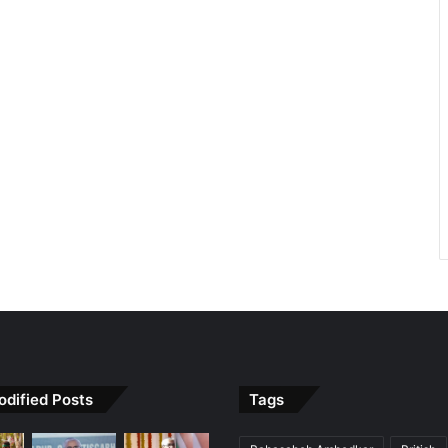
odified Posts
Tags