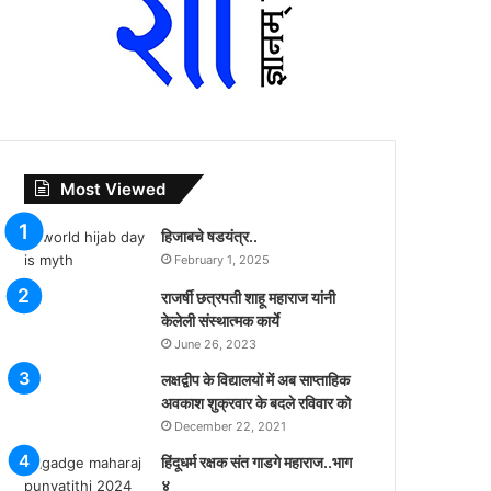
Most Viewed
हिजाबचे षडयंत्र..
February 1, 2025
राजर्षी छत्रपती शाहू महाराज यांनी
केलेली संस्थात्मक कार्ये
June 26, 2023
लक्षद्वीप के विद्यालयों में अब साप्ताहिक
अवकाश शुक्रवार के बदले रविवार को
December 22, 2021
हिंदूधर्म रक्षक संत गाडगे महाराज..भाग
४