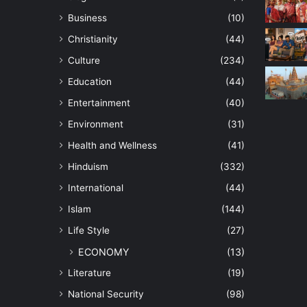
Business
(10)
Christianity
(44)
Culture
(234)
Education
(44)
Entertainment
(40)
Environment
(31)
Health and Wellness
(41)
Hinduism
(332)
International
(44)
Islam
(144)
Life Style
(27)
ECONOMY
(13)
Literature
(19)
National Security
(98)