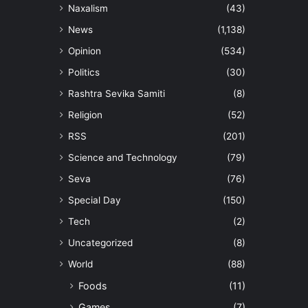
Naxalism
(43)
News
(1,138)
Opinion
(534)
Politics
(30)
Rashtra Sevika Samiti
(8)
Religion
(52)
RSS
(201)
Science and Technology
(79)
Seva
(76)
Special Day
(150)
Tech
(2)
Uncategorized
(8)
World
(88)
Foods
(11)
Games
(7)