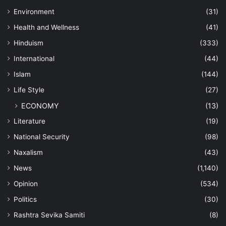
Environment
(31)
Health and Wellness
(41)
Hinduism
(333)
International
(44)
Islam
(144)
Life Style
(27)
ECONOMY
(13)
Literature
(19)
National Security
(98)
Naxalism
(43)
News
(1,140)
Opinion
(534)
Politics
(30)
Rashtra Sevika Samiti
(8)