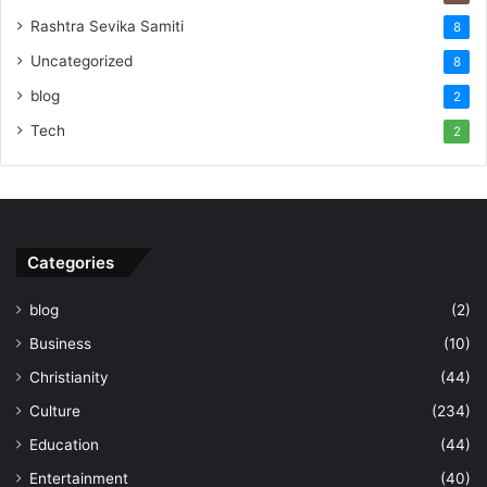
Rashtra Sevika Samiti
8
Uncategorized
8
blog
2
Tech
2
Categories
blog
(2)
Business
(10)
Christianity
(44)
Culture
(234)
Education
(44)
Entertainment
(40)