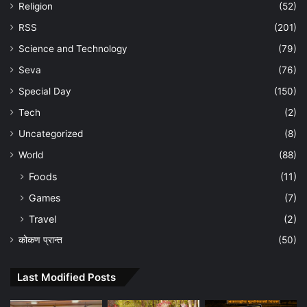
Religion
(52)
RSS
(201)
Science and Technology
(79)
Seva
(76)
Special Day
(150)
Tech
(2)
Uncategorized
(8)
World
(88)
Foods
(11)
Games
(7)
Travel
(2)
कोकण प्रान्त
(50)
Last Modified Posts