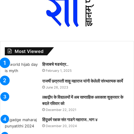
Most Viewed
हिजाबचे षडयंत्र..
February 1, 2025
राजर्षी छत्रपती शाहू महाराज यांनी केलेली संस्थात्मक कार्ये
June 26, 2023
लक्षद्वीप के विद्यालयों में अब साप्ताहिक अवकाश शुक्रवार के
बदले रविवार को
December 22, 2021
हिंदूधर्म रक्षक संत गाडगे महाराज..भाग ४
December 20, 2024