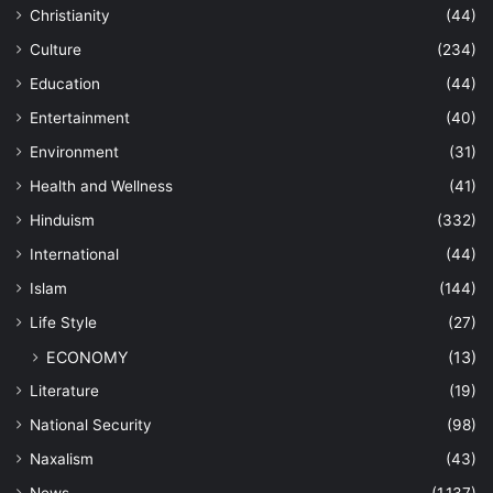
Christianity
(44)
Culture
(234)
Education
(44)
Entertainment
(40)
Environment
(31)
Health and Wellness
(41)
Hinduism
(332)
International
(44)
Islam
(144)
Life Style
(27)
ECONOMY
(13)
Literature
(19)
National Security
(98)
Naxalism
(43)
News
(1,137)