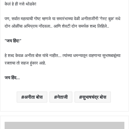
केलं हे ही नसे थोडके!
पण, सर्वात महत्वाची गोष्ट म्हणजे या समारंभाच्या वेळी अनीताजींनी ‘गेस्ट बुक’ मधे
दोन ओळींचा अभिप्राय नोंदवला.. आणि शेवटी दोन समर्पक शब्द लिहिले..
“जय हिंद!”
हे शब्द केवळ अनीता बोस यांचे नाहीत… त्यांच्या धमन्यातून वाहणाऱ्या सुभाषबाबूंच्या
रक्ताचा तो सहज हुंकार आहे.
जय हिंद…
अनीता बोस
नेताजी
सुभाषचंद्र बोस