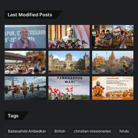
Last Modified Posts
Tags
Babasaheb Ambedkar
British
christian missionaries
hindu