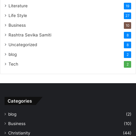
Literature
19
Life Style
27
Business
10
Rashtra Sevika Samiti
8
Uncategorized
8
blog
2
Tech
2
Categories
blog
(2)
Business
(10)
Christianity
(44)