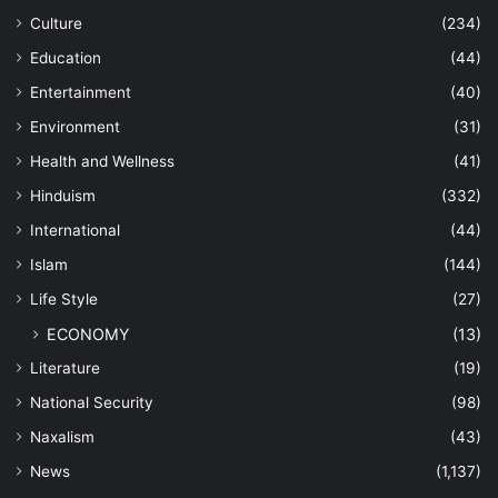
Culture
(234)
Education
(44)
Entertainment
(40)
Environment
(31)
Health and Wellness
(41)
Hinduism
(332)
International
(44)
Islam
(144)
Life Style
(27)
ECONOMY
(13)
Literature
(19)
National Security
(98)
Naxalism
(43)
News
(1,137)