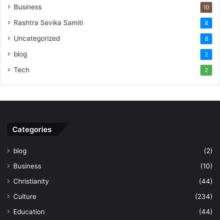
Business
10
Rashtra Sevika Samiti
8
Uncategorized
8
blog
2
Tech
2
Categories
blog
(2)
Business
(10)
Christianity
(44)
Culture
(234)
Education
(44)