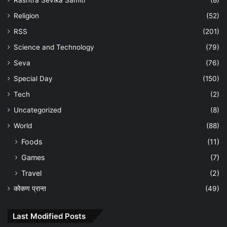
Religion
(52)
RSS
(201)
Science and Technology
(79)
Seva
(76)
Special Day
(150)
Tech
(2)
Uncategorized
(8)
World
(88)
Foods
(11)
Games
(7)
Travel
(2)
कोकण प्रान्त
(49)
Last Modified Posts