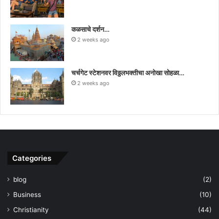
कळसाचे दर्शन…
2 weeks ago
चर्चगेट स्टेशनवर विठ्ठलभक्तीचा अनोखा सोहळा…
2 weeks ago
Categories
blog
(2)
Business
(10)
Christianity
(44)