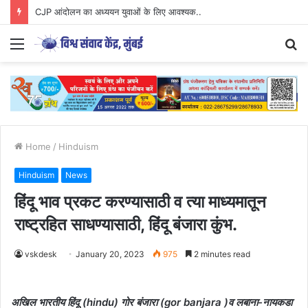
CJP आंदोलन का अध्ययन युवाओं के लिए आवश्यक..
Menu
S
fo
Home
/
Hinduism
Hinduism
News
हिंदू भाव प्रकट करण्यासाठी व त्या माध्यमातून
राष्ट्रहित साधण्यासाठी, हिंदू बंजारा कुंभ.
vskdesk
January 20, 2023
975
2 minutes read
अखिल भारतीय हिंदू (hindu) गोर बंजारा (gor banjara )व लबाना-नायकडा