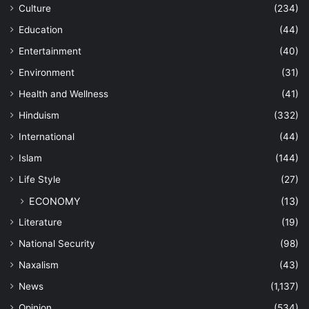
Culture
(234)
Education
(44)
Entertainment
(40)
Environment
(31)
Health and Wellness
(41)
Hinduism
(332)
International
(44)
Islam
(144)
Life Style
(27)
ECONOMY
(13)
Literature
(19)
National Security
(98)
Naxalism
(43)
News
(1,137)
Opinion
(534)