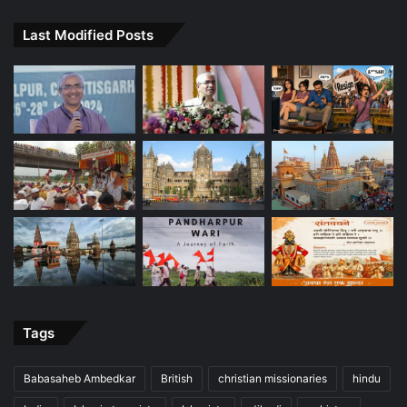
Last Modified Posts
Tags
Babasaheb Ambedkar
British
christian missionaries
hindu