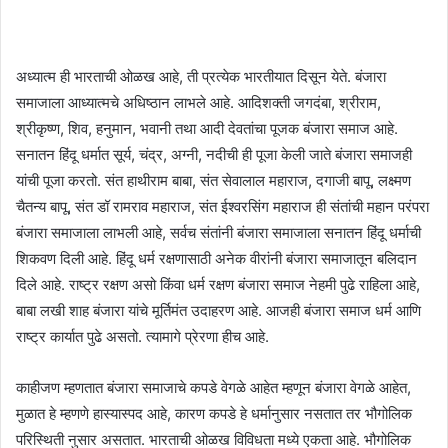
अध्यात्म ही भारताची ओळख आहे, ती प्रत्येक भारतीयात दिसून येते. बंजारा
समाजाला आध्यात्मचे अधिष्ठान लाभले आहे. आदिशक्ती जगदंबा, श्रीराम,
श्रीकृष्ण, शिव, हनुमान, भवानी तथा आदी देवतांचा पूजक बंजारा समाज आहे.
सनातन हिंदू धर्मात सूर्य, चंद्र, अग्नी, नदीची ही पूजा केली जाते बंजारा समाजही
यांची पूजा करतो. संत हाथीराम बाबा, संत सेवालाल महाराज, दगाजी बापू, लक्ष्मण
चैतन्य बापू, संत डॉ रामराव महाराज, संत ईश्वरसिंग महाराज ही संतांची महान परंपरा
बंजारा समाजाला लाभली आहे, सर्वच संतांनी बंजारा समाजाला सनातन हिंदू धर्माची
शिकवण दिली आहे. हिंदू धर्म रक्षणासाठी अनेक वीरांनी बंजारा समाजातून बलिदान
दिले आहे. राष्ट्र रक्षण असो किंवा धर्म रक्षण बंजारा समाज नेहमी पुढे राहिला आहे,
बाबा लखी शाह बंजारा यांचे मूर्तिमंत उदाहरण आहे. आजही बंजारा समाज धर्म आणि
राष्ट्र कार्यात पुढे असतो. त्यामागे प्रेरणा हीच आहे.
काहीजण म्हणतात बंजारा समाजाचे कपडे वेगळे आहेत म्हणून बंजारा वेगळे आहेत,
मुळात हे म्हणणे हास्यास्पद आहे, कारण कपडे हे धर्मानुसार नसतात तर भौगोलिक
परिस्थिती नुसार असतात. भारताची ओळख विविधता मध्ये एकता आहे. भौगोलिक