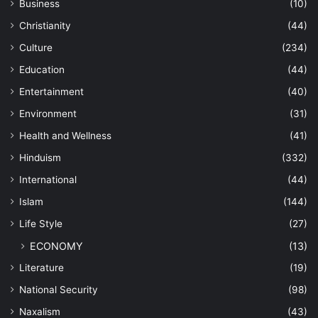
Business
(10)
Christianity
(44)
Culture
(234)
Education
(44)
Entertainment
(40)
Environment
(31)
Health and Wellness
(41)
Hinduism
(332)
International
(44)
Islam
(144)
Life Style
(27)
ECONOMY
(13)
Literature
(19)
National Security
(98)
Naxalism
(43)