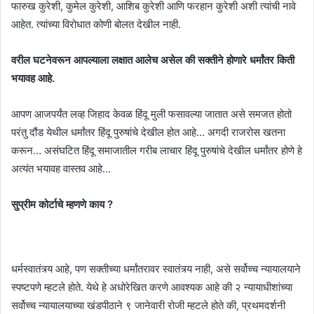
फारुख कुरेशी, कुमेल कुरेशी, आशिब कुरेशी आणि फरहान कुरेशी अशी त्यांची नावे
आहेत. त्यांच्या विरोधात कोणी बोलत देखील नाही.
वरील घटनेवरून आपल्याला लक्षात आलेच असेल की सक्तीने होणारे धर्मांतर किती
भयावह आहे.
आपण आजपर्यंत लव्ह जिहाद केवळ हिंदू मुली फसावल्या जातात असे समजत होतो
परंतु दौंड येथील धर्मांतर हिंदू पुरुषांचे देखील होत आहे… अगदी राजरोस खतना
करून… असंघटित हिंदू समाजातील गरीब लाचार हिंदू पुरुषांचे देखील धर्मांतर होणे हे
अत्यंत भयावह वास्तव आहे…
सुप्रीम कोर्टाचे म्हणणे काय ?
धर्मस्वातंत्र्य आहे, पण सक्तीच्या धर्मांतरावर स्वातंत्र्य नाही, असे सर्वोच्च न्यायालयाने
स्पष्टपणे म्हटले होते. येथे हे अधोरेखित करणे आवश्यक आहे की २ न्यायाधीशांच्या
सर्वोच्च न्यायालयाच्या खंडपीठाने ९ जानेवारी रोजी म्हटले होते की, प्रथमदर्शनी