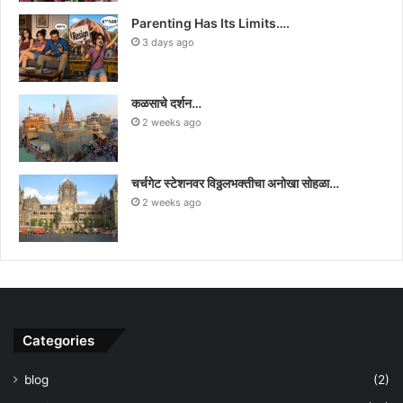
Parenting Has Its Limits….
3 days ago
कळसाचे दर्शन…
2 weeks ago
चर्चगेट स्टेशनवर विठ्ठलभक्तीचा अनोखा सोहळा…
2 weeks ago
Categories
blog
(2)