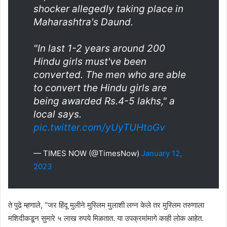
shocker allegedly taking place in
Maharashtra's Daund.
"In last 1-2 years around 200
Hindu girls must've been
converted. The men who are able
to convert the Hindu girls are
being awarded Rs.4-5 lakhs," a
local says.
pic.twitter.com/yUyTUHtoGv
— TIMES NOW (@TimesNow)
January 12,
2023
ते पुढे म्हणाले, “जर हिंदू मुलीने मुस्लिम मुलाशी लग्न केले तर मुस्लिम तरुणाला
मशिदीकडून सुमारे ५ लाख रुपये मिळतात. या उपक्रमांमागे काही लोक आहेत.