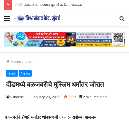
CJP आंदोलन का अध्ययन युवाओं के लिए आवश्यक..
Menu
S
fo
Home
/
Islam
Islam
News
दौंडमध्ये बळजबरीचे मुस्लिम धर्मांतर जोरात
vskdesk
January 20, 2023
1,172
2 minutes read
बळजबरीने होणारे धर्मांतर थांबवण्याची गरज :- सर्वोच्च न्यायालय