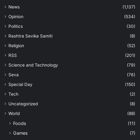
News
(1,137)
Opinion
(534)
Politics
(30)
Rashtra Sevika Samiti
(8)
Religion
(52)
RSS
(201)
Science and Technology
(79)
Seva
(76)
Special Day
(150)
Tech
(2)
Uncategorized
(8)
World
(88)
Foods
(11)
Games
(7)