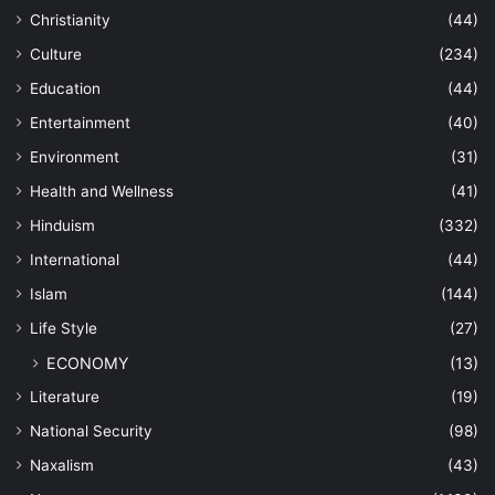
Christianity
(44)
Culture
(234)
Education
(44)
Entertainment
(40)
Environment
(31)
Health and Wellness
(41)
Hinduism
(332)
International
(44)
Islam
(144)
Life Style
(27)
ECONOMY
(13)
Literature
(19)
National Security
(98)
Naxalism
(43)