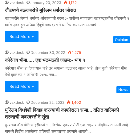
vskdesk
January 20, 2023
1,172
दौंडमध्ये बळजबरीचे मुस्लिम धर्मांतर जोरात
बळजबरीने होणारे धर्मांतर थांबवण्याची गरज :- सर्वोच्च न्यायालय महाराष्ट्रातील दौंडमध्ये १
वर्षात २०० हून अधिक हिंदूंचे जबरदस्तीने धर्मांतर करण्यात आल्याचे…
Read More »
Opinion
vskdesk
December 30, 2022
1,275
कोरेगाव भीमा….. एक भळभळती जखम:- भाग १
कोरेगाव भीमा हा देशाच्याच नव्हे तर जगाच्या पटलावर आला आहे, तोच मुळी कोरेगाव भीमा
येथे झालेल्या १ जानेवारी २०१८ च्या…
Read More »
News
vskdesk
December 22, 2022
1,402
मुस्लिम विधवेशी विवाह करण्याची काफीराला सजा… दलित वाल्मिकी
तरुणाची जबरदस्तीने सुंता
पुण्याच्या दौंड पोलिस हद्दीमध्ये १६ डिसेंबर २०२२ रोजी एक तक्रार नोंदविण्यात आली आहे.
यामध्ये पिडीत असलेल्या वाल्मिकी समाजाच्या तरुणाने आपली…