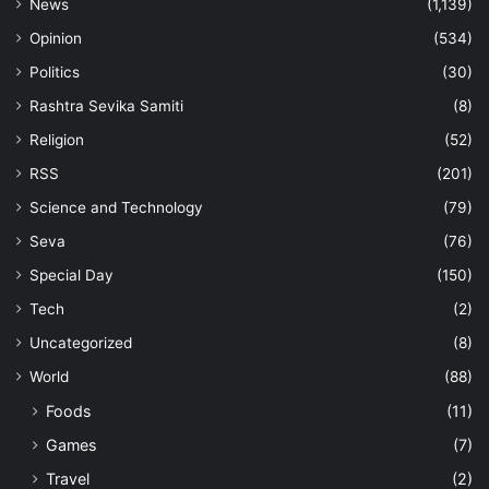
News
(1,139)
Opinion
(534)
Politics
(30)
Rashtra Sevika Samiti
(8)
Religion
(52)
RSS
(201)
Science and Technology
(79)
Seva
(76)
Special Day
(150)
Tech
(2)
Uncategorized
(8)
World
(88)
Foods
(11)
Games
(7)
Travel
(2)