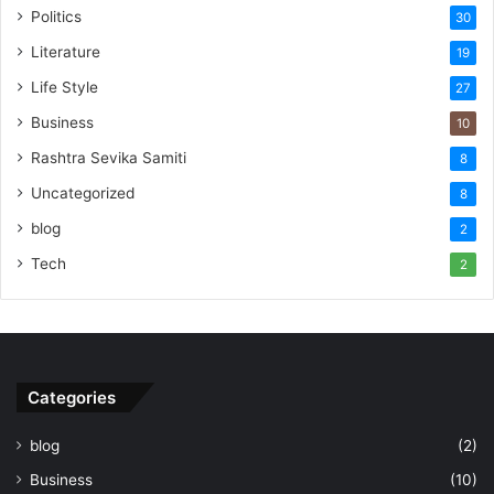
Politics
30
Literature
19
Life Style
27
Business
10
Rashtra Sevika Samiti
8
Uncategorized
8
blog
2
Tech
2
Categories
blog
(2)
Business
(10)