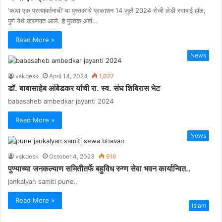
‘कथा एक प्रत्यावर्तनाची’ या पुस्तकाचे प्रकाशन 14 जुलै 2024 रोजी लेडी रमाबाई हॉल,
पुणे येथे करण्यात आले. हे पुस्तक आर्ष…
Read More »
News
vskdesk
April 14, 2024
1,027
डॉ. बाबासाहेब आंबेडकर यांची रा. स्व. संघ शिबिरास भेट
babasaheb ambedkar jayanti 2024
Read More »
News
vskdesk
October 4, 2023
918
पुण्याच्या जनकल्याण समितीतर्फे बहुविध रुग्ण सेवा भवन कार्यान्वित..
jankalyan samiti pune..
Read More »
Islam