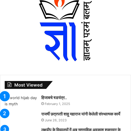
Most Viewed
हिजाबचे षडयंत्र..
February 1, 2025
राजर्षी छत्रपती शाहू महाराज यांनी केलेली संस्थात्मक कार्ये
June 26, 2023
लक्षद्वीप के विद्यालयों में अब साप्ताहिक अवकाश शुक्रवार के