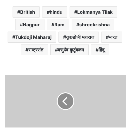
British
hindu
Lokmanya Tilak
Nagpur
Ram
shreekrishna
Tukdoji Maharaj
तुकडोजी महाराज
भारत
राष्ट्रसंत
वसुधैव कुटुंबकम
हिंदू