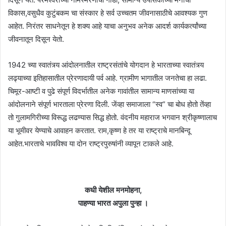
विकास,वसुधैव कुटुंबकम चा संस्कार हे सर्व उच्चतम जीवनासाठीचे आवश्यक गुण
आहेत. निरंतर साधनेतून हे शक्य आहे याचा अनुभव अनेक आदर्श कार्यकर्त्यांच्या
जीवनातून दिसून येतो.
1942 च्या स्वातंत्र्य आंदोलनातील राष्ट्रसंतांचे योगदान हे भारताच्या स्वातंत्र्य
लढ्याच्या इतिहासातील प्रेरणादायी पर्व आहे. ग्रामीण भागातील जनतेचा हा लढा.
चिमूर-आष्टी व पुढे संपूर्ण विदर्भातील अनेक गावांतील सामान्य माणसांच्या या
आंदोलनाने संपूर्ण भारताला प्रेरणा दिली. जेंव्हा समाजाला “स्व” चा बोध होतो तेंव्हा
तो गुलामगिरीच्या विरूद्ध लढण्यास सिद्ध होतो. वंदनीय महाराज भगवान श्रीकृष्णालाच
या भूमीवर येण्याचे आवाहन करतात. राम,कृष्ण हे तर या राष्ट्राचे मानबिन्दू
आहेत.भारताचे भावविश्व या दोन राष्ट्रपुरुषांनी व्यापून टाकले आहे.
कधी येशील मनमोहना,
पाहण्या भारत अपुला पुन्हा ।