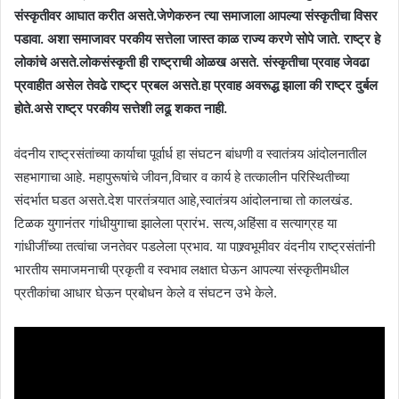
संस्कृतीवर आघात करीत असते.जेणेकरुन त्या समाजाला आपल्या संस्कृतीचा विसर
पडावा. अशा समाजावर परकीय सत्तेला जास्त काळ राज्य करणे सोपे जाते. राष्ट्र हे
लोकांचे असते.लोकसंस्कृती ही राष्ट्राची ओळख असते. संस्कृतीचा प्रवाह जेवढा
प्रवाहीत असेल तेवढे राष्ट्र प्रबल असते.हा प्रवाह अवरूद्ध झाला की राष्ट्र दुर्बल
होते.असे राष्ट्र परकीय सत्तेशी लढू शकत नाही.
वंदनीय राष्ट्रसंतांच्या कार्याचा पूर्वार्ध हा संघटन बांधणी व स्वातंत्र्य आंदोलनातील
सहभागाचा आहे. महापुरूषांचे जीवन,विचार व कार्य हे तत्कालीन परिस्थितीच्या
संदर्भात घडत असते.देश पारतंत्र्यात आहे,स्वातंत्र्य आंदोलनाचा तो कालखंड.
टिळक युगानंतर गांधीयुगाचा झालेला प्रारंभ. सत्य,अहिंसा व सत्याग्रह या
गांधीजींच्या तत्वांचा जनतेवर पडलेला प्रभाव. या पाश्र्वभूमीवर वंदनीय राष्ट्रसंतांनी
भारतीय समाजमनाची प्रकृती व स्वभाव लक्षात घेऊन आपल्या संस्कृतीमधील
प्रतीकांचा आधार घेऊन प्रबोधन केले व संघटन उभे केले.