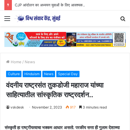
CJP आंदोलन का अध्ययन युवाओं के लिए आवश्यक..
Menu
S
fo
Home
/
News
Culture
Hinduism
News
Special Day
वंदनीय राष्ट्रसंत तुकडोजी महाराज यांच्या
साहित्यातील सांस्कृतिक राष्ट्रदर्शन..
vskdesk
November 2, 2023
917
3 minutes read
संस्कृती हा राष्ट्रीयत्वाचा भक्कम आधार असतो. परकीय सत्ता ही गुलाम देशाच्या