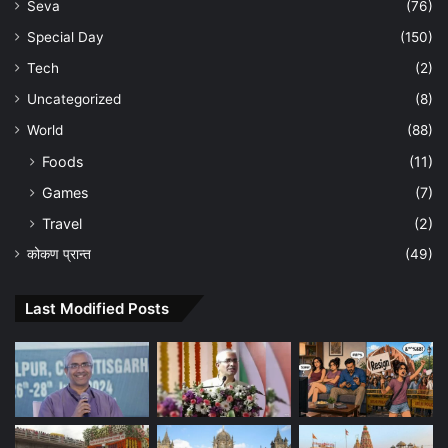
Seva
(76)
Special Day
(150)
Tech
(2)
Uncategorized
(8)
World
(88)
Foods
(11)
Games
(7)
Travel
(2)
कोकण प्रान्त
(49)
Last Modified Posts