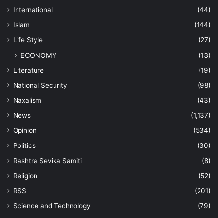
International
(44)
Islam
(144)
Life Style
(27)
ECONOMY
(13)
Literature
(19)
National Security
(98)
Naxalism
(43)
News
(1,137)
Opinion
(534)
Politics
(30)
Rashtra Sevika Samiti
(8)
Religion
(52)
RSS
(201)
Science and Technology
(79)