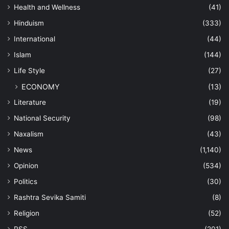
Health and Wellness
(41)
Hinduism
(333)
International
(44)
Islam
(144)
Life Style
(27)
ECONOMY
(13)
Literature
(19)
National Security
(98)
Naxalism
(43)
News
(1,140)
Opinion
(534)
Politics
(30)
Rashtra Sevika Samiti
(8)
Religion
(52)
RSS
(201)