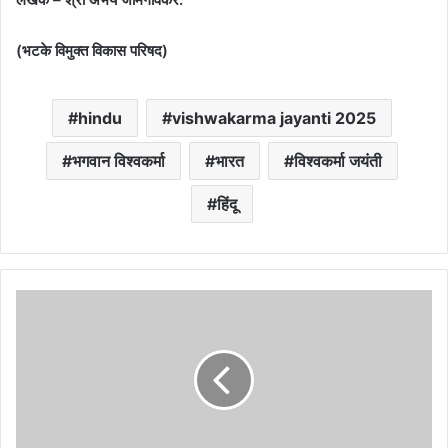
(भटके विमुक्त विकास परिषद)
hindu
vishwakarma jayanti 2025
भगवान विश्वकर्मा
भारत
विश्वकर्मा जयंती
हिंदू