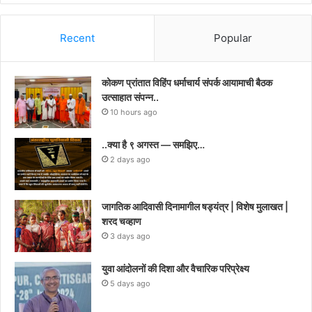
Recent
Popular
कोकण प्रांतात विहिंप धर्माचार्य संपर्क आयामाची बैठक
उत्साहात संपन्न..
10 hours ago
..क्या है ९ अगस्त — समझिए…
2 days ago
जागतिक आदिवासी दिनामागील षड्यंत्र | विशेष मुलाखत |
शरद चव्हाण
3 days ago
युवा आंदोलनों की दिशा और वैचारिक परिप्रेक्ष्य
5 days ago