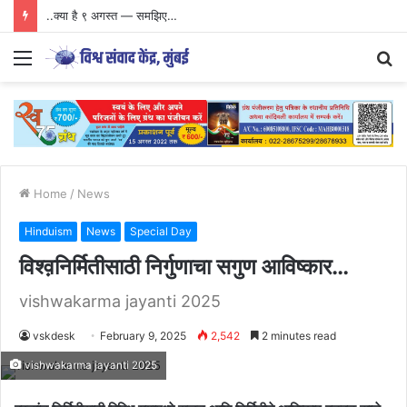
..क्या है ९ अगस्त — समझिए…
Menu
S
fo
Home
/
News
Hinduism
News
Special Day
विश्व़निर्मितीसाठी निर्गुणाचा सगुण आविष्कार…
vishwakarma jayanti 2025
vskdesk
February 9, 2025
2,542
2 minutes read
vishwakarma jayanti 2025