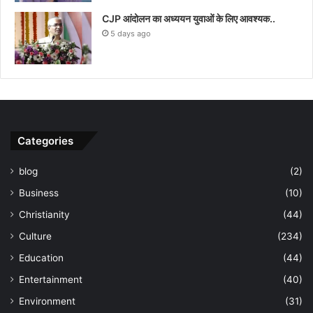
CJP आंदोलन का अध्ययन युवाओं के लिए आवश्यक..
5 days ago
Categories
blog
(2)
Business
(10)
Christianity
(44)
Culture
(234)
Education
(44)
Entertainment
(40)
Environment
(31)