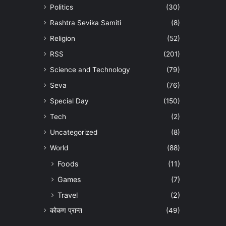
Politics
(30)
Rashtra Sevika Samiti
(8)
Religion
(52)
RSS
(201)
Science and Technology
(79)
Seva
(76)
Special Day
(150)
Tech
(2)
Uncategorized
(8)
World
(88)
Foods
(11)
Games
(7)
Travel
(2)
कोकण प्रान्त
(49)