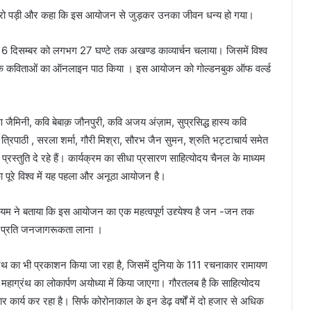
हुए रो पड़ी और कहा कि इस आयोजन से जुड़कर उनका जीवन धन्य हो गया।
र 6 दिसम्बर को लगभग 27 घण्टे तक अखण्ड काव्यार्चन चलाया। जिसमें विश्व
ौलिक कविताओं का ऑनलाइन पाठ किया । इस आयोजन को गोल्डनबुक ऑफ वर्ल्ड
ुण जैमिनी, कवि बेबाक़ जौनपुरी, कवि अजय अंज़ाम, सुप्रसिद्ध हास्य कवि
ा त्रिपाठी , सरला शर्मा, गौरी मिश्रा, सौरभ जैन सुमन, श्रुति भट्टाचार्य समेत
रस्तुति दे रहे हैं। कार्यक्रम का सीधा प्रसारण साहित्योदय चैनल के माध्यम
का पूरे विश्व में यह पहला और अनूठा आयोजन है।
रियम ने बताया कि इस आयोजन का एक महत्वपूर्ण उद्द्येश्य है जन -जन तक
के प्रति जनजागरूकता लाना ।
थ का भी प्रकाशन किया जा रहा है, जिसमें दुनिया के 111 रचनाकार रामायण
ाग्रंथ का लोकार्पण अयोध्या में किया जाएगा। गौरतलब है कि साहित्योदय
र कार्य कर रहा है। सिर्फ कोरोनाकाल के इन डेढ़ वर्षों में दो हजार से अधिक