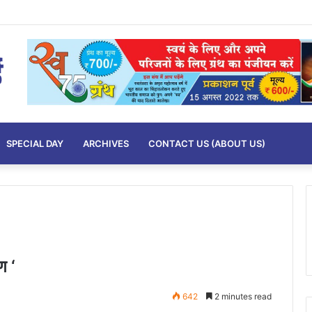
SPECIAL DAY
ARCHIVES
CONTACT US (ABOUT US)
ण ‘
642
2 minutes read