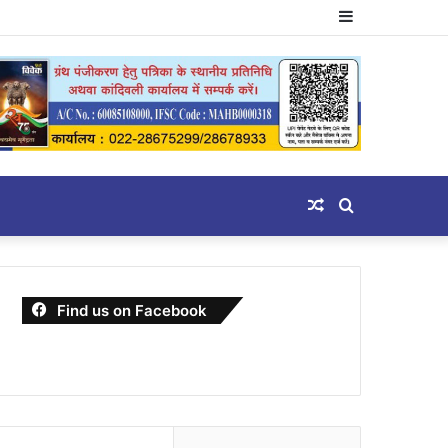
Sidebar
Random
Search
Article
for
Find us on Facebook