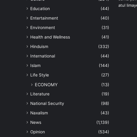
Education
(44)
Entertainment
(40)
Environment
(31)
Health and Wellness
(41)
Hinduism
(332)
International
(44)
Islam
(144)
Life Style
(27)
ECONOMY
(13)
Literature
(19)
National Security
(98)
Naxalism
(43)
News
(1,139)
Opinion
(534)