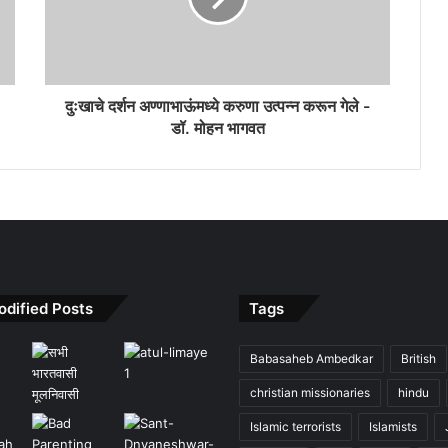
दुःखाचे दर्शन अण्णाभाऊंमध्ये करुणा उत्पन्न करून गेले -
डॉ. मोहन भागवत
odified Posts
Tags
Babasaheb Ambedkar
British
christian missionaries
hindu
Islamic terrorists
Islamists