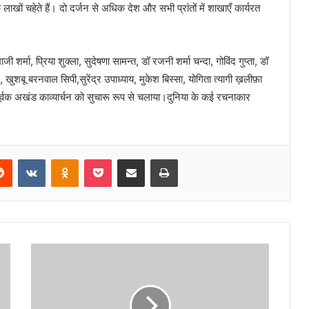
े लाखों चहेते हैं। दो दर्जन से अधिक देश और सभी प्रांतों में शाखाएँ कार्यरत
शर्मा, प्रिया शुक्ला, सुदेषणा सामन्त, डॉ रजनी शर्मा चन्दा, गोविंद गुप्ता, डॉ
 खुशबू बरनवाल सिपी,सुरेंद्र उपाध्याय, मुकेश बिस्सा, योगिता त्यागी ख़लीफ़ा
ूर्वक अखंड काव्यार्चन को सुचारू रूप से चलाया।दुनिया के कई रचनाकार
erest
Reddit
VKontakte
Odnoklassniki
Pocket
Share via Email
Print