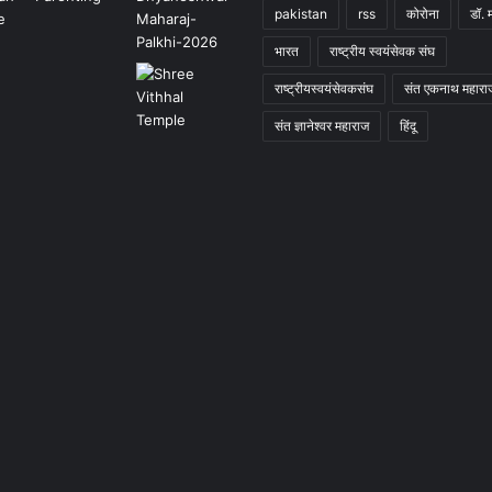
pakistan
rss
कोरोना
डॉ. 
भारत
राष्ट्रीय स्वयंसेवक संघ
राष्ट्रीयस्वयंसेवकसंघ
संत एकनाथ महारा
संत ज्ञानेश्वर महाराज
हिंदू