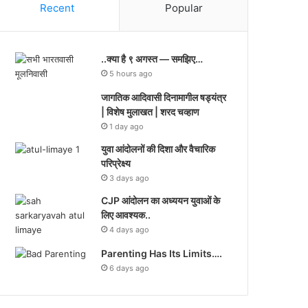
Recent
Popular
..क्या है ९ अगस्त — समझिए…
5 hours ago
जागतिक आदिवासी दिनामागील षड्यंत्र
| विशेष मुलाखत | शरद चव्हाण
1 day ago
युवा आंदोलनों की दिशा और वैचारिक
परिप्रेक्ष्य
3 days ago
CJP आंदोलन का अध्ययन युवाओं के
लिए आवश्यक..
4 days ago
Parenting Has Its Limits….
6 days ago