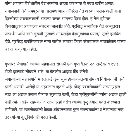
यांना आपल्या विरोधातील देशभक्तांना अटक करण्यास ते मदत करीत असत.
समाजवादी नेते जयप्रकाश नारायण आणि काँग्रेस नेते अरुणा असफ अली यांना
दिल्लीच्या संघचालकांनी आपल्या घरात आश्रय दिला होता. हे नेते भूमिगत
निवासातूनच आपापल्या संघटना चालवीत होते. प्रसिद्ध सामाजिक नेते अच्युतराव
पटवर्धन आणि साने गुरुजी गुप्तपणे भाऊसाहेब देशमुखांच्या घरातून सूत्रे हलवित
होते. प्रसिद्ध क्रांतिकारक नाना पाटील सातारा जिल्हा संघचालक सातवळेकर यांच्या
घरात आश्रयाला होते.
गुप्तचर विभागाने त्यांच्या अहवालात संघाची एक गुप्त बैठक २० सप्टेंबर १९४३
रोजी झाल्याचे नोंदवले आहे. या बैठकीत आझाद हिंद सेनेचे
जपान्यांच्या सहकार्याने भारताकडे कूच सुरू होण्याबाबतच्या संभाव्य नियोजनाची चर्चा
झाली असावी, असेही या अहवालात म्हटले आहे. जेव्हा स्वयंसेवकांनी सत्याग्रहात
स्वतःला अटक करून घेण्यास सुरूवात केली, तेव्हा श्रीगुरुजींनी ज्यांना अटक झाली
नाही त्यांना बाहेर राहण्यास व सत्याग्रही तसेच त्यांच्या कुटुंबियांस मदत करण्यास
सांगितले. या स्वयंसेवकांनी केवळ आंदोलनाच्या गुप्त समन्वयकांना व नेत्यांनाच नव्हे
तर त्यांच्या कुटुंबियांनाही मदत केली.