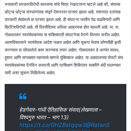
भयाकारी सरकारविरोधी कारवाया यांचे चित्र रेखाटताना म्हटले आहे की, संघाचा
छोट्या छोट्या संस्थांनांसह संपूर्ण देशभरात प्रसार झाला आहे. सशस्त्र दलांसह
सरकारी सेवांमध्ये हा प्रसार झाला आहे. ही संघटना जातीय तेढ वाढविणारी आणि
ब्रिटिशविरोधी आहे. ती दिवसेंदिवस अधिक आक्रमक होत चालली आहे. मा. स.
गोळवलकर स्वयंसेवकांच्या या शक्तिशाली संघटनेचा वेगाने विस्तार करीत आहेत.
आत्मविश्वासाने स्वयंसेवक आदेश पाळत आहेत आणि सूचना येताच कोणतीही कृती
करण्यास वा सोपवलेले काम करण्यास तयार आहेत. गोळवलकर हे अत्यंत सावध,
हुशार आणि सगळ्यात महत्त्वाचे म्हणजे युक्तिबाज आहेत. या अहवालाच्या शेवटी संघ
स्वयंसेवकांच्या दैनंदिन कसरती आणि प्रशिक्षण शिबिरांवर सक्तीने बंदी घालण्यात
यावी अशा सूचना लिहिलेल्या आहेत.
हेडगेवार-गांधी ऐतिहासिक संवाद(लेखमाला –
विश्वगुरु भारत – भाग 13)
https://t.co/GHZBstqqw3
@RatanS