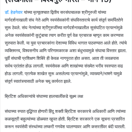
डॉ. हेडगेवार
यांच्या मृत्यूपश्चात द्वितीय सरसंघचालक श्रीगुरुजी यांच्या
मार्गदर्शनाखाली संघ नेते आणि स्वयंसेवकांनी संघविस्ताराचे कार्य संपूर्ण समर्पिततेने
सुरू ठेवले. संघ नेत्यांच्या श्रीगुरुजींच्या मार्गदर्शनाखालील सुसंघटित प्रयत्नांमुळे
अनेक स्वयंसेवकांनी कुटुंबाचा त्याग करीत पूर्ण वेळ प्रचारक म्हणून काम करण्यास
सुरुवात केली. या युवा प्रचारकांना देशाच्या विविध भागात पाठवण्यात आले होते. त्यांचे
व्यक्तिमत्त्व, विश्वसनीय आणि परिणामकारक अशा बंधुभावामुळे संघाचा विस्तार झाला.
पूर्वी संघाची प्रशिक्षण शिबिरे ही केवळ नागपुरात होत असत. आता ती जवळपास
सर्वच प्रांतांत होऊ लागली. स्वयंसेवक आणि शाखांच्या संख्येत भरीव स्वरुपात वाढ
होऊ लागली. प्रत्येक शाखेत सुरू असलेल्या प्रयत्नांमुळे, व्याख्याने/भाषणे यामुळे
संपूर्ण स्वातंत्र्यासाठी अनेक चमू कार्यरत झाले.
ब्रिटिश अधिकाऱ्यांचे संघाच्या हालचालींकडे सूक्ष्म लक्ष
संघाच्या रुपात वृद्धिंगत होणारी हिंदू शक्ती ब्रिटिश सरकारचे अधिकारी आणि त्यांच्या
कळसूत्री बाहुल्यांच्या डोळ्यात खुपत होती. ब्रिटिश सरकारने एक सूचना प्रसारित
करून स्वयंसेवी संस्थांच्या लष्करी गणवेश घालण्यावर आणि कसरतींवर बंदी घातली.