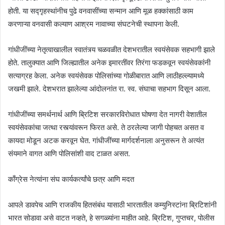
होती. या सद्गृहस्थांनीच पुढे वनवासींच्या सन्मान आणि मूळ हक्कांसाठी काम
करणाऱ्या वनवासी कल्याण आश्रम नावाच्या संघटनेची स्थापना केली.
गांधीजींच्या नेतृत्वाखालील स्वातंत्र्य चळवळीत देशभरातील स्वयंसेवक सहभागी झाले
होते. तालुक्यात आणि जिल्ह्यातील अनेक इमारतींवर तिरंगा फडकवून स्वयंसेवकांनी
सत्याग्रह केला. अनेक स्वयंसेवक पोलिसांच्या गोळीबारात आणि लाठीहल्ल्यामध्ये
जखमी झाले. देशभरात झालेल्या आंदोलनांत रा. स्व. संघाचा सहभाग दिसून आला.
गांधीजींच्या समर्थनार्थ आणि ब्रिटिश सरकारविरोधात घोषणा देत नागरी वेशातील
स्वयंसेवकांचा जत्था रस्त्यांवरून फिरत असे. ते ठरलेल्या जागी पोहचत असत व
कायदा मोडून अटक करवून घेत. गांधीजींच्या मार्गदर्शनाला अनुसरून ते अत्यंत
संयमाने वागत आणि पोलिसांशी वाद टाळत असत.
काँग्रेस नेत्यांना संघ कार्यकर्त्यांचे छत्र आणि मदत
आपले डावपेच आणि राजकीय हितसंबंध यासाठी भारतातील कम्युनिस्टांना ब्रिटिशांनी
भारत सोडावा असे वाटत नव्हते, हे सगळ्यांना माहीत आहे. ब्रिटिश, गुप्तचर, पोलीस