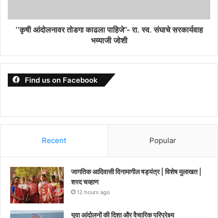
‘‘कृषी आंदोलनावर तोडगा काढला पाहिजे’’- रा. स्व. संघाचे सरकार्यवाह
भय्याजी जोशी
Find us on Facebook
Recent
Popular
जागतिक आदिवासी दिनामागील षड्यंत्र | विशेष मुलाखत |
शरद चव्हाण
12 hours ago
युवा आंदोलनों की दिशा और वैचारिक परिप्रेक्ष्य