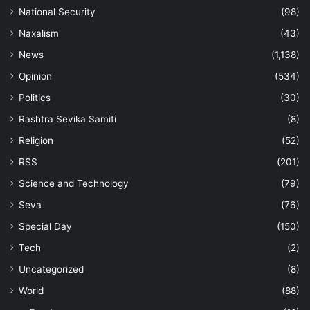
National Security
(98)
Naxalism
(43)
News
(1,138)
Opinion
(534)
Politics
(30)
Rashtra Sevika Samiti
(8)
Religion
(52)
RSS
(201)
Science and Technology
(79)
Seva
(76)
Special Day
(150)
Tech
(2)
Uncategorized
(8)
World
(88)