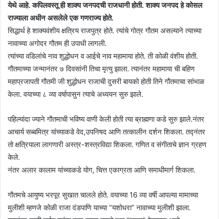
येथे आहे. कपिलवस्तू ही शाक्य जनपदची राजधानी होती. शाक्य जनपद हे कोसल
राज्याला अधीन असलेले एक गणराज्य होते.
सिद्धार्थ हे शाक्यवंशीय क्षत्रिय राजपुत्र होते. त्यांचे गोत्र गौतम असल्याने त्याच्या
नावाच्या अगोदर गौतम ही उपाधी लागली.
त्यांच्या वडिलांचे नाव शुद्धोधन व आईचे नाव महामाया होते. ती कोळी वंशीय होती.
गौतमाच्या जन्मानंतर ७ दिवसांनी तिचा मृत्यु झाला. त्यानंतर महामाया ची बहिण
महाप्रजापती गौतमी जी शुद्धोधन राजाची दुसरी बायको होती तिने गौतमाचा सांभाळ
केला. वयाच्या ८ व्या वर्षापासुन त्याचे अध्ययन सुरु झाले.
पहिल्यांदा ज्याने गौतमाची भविष्य वाणी केली होती त्या ब्राह्मणा कडे सुरु झाले.नंतर
आचार्य सब्बमित्र यांच्याकडे वेद,उपनिषद आणि तत्कालीन दर्शन शिकला. तद्नंतर
तो क्षत्रियाला लागणारी अस्त्र-शस्त्रविद्या शिकला. गणित व संगीताचे ज्ञान ग्रहण
केले.
नंतर अलार कालाम यांच्याकडे योग, चित्त एकाग्रता आणि समाधीमार्ग शिकला.
गौतमचे आयुष्य भरपूर सुखात चालले होते. वयाच्या 16 व्या वर्षी आपल्या मामाच्या
मुलीशी म्हणजे कोळी राजा दंडपाणि याच्या “यशोधरा” नावाच्या मुलीशी झाला.