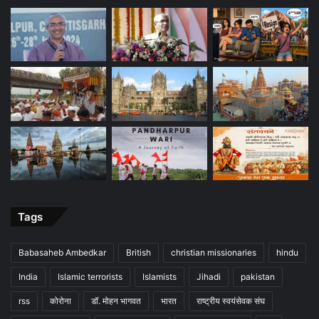
Tags
Babasaheb Ambedkar
British
christian missionaries
hindu
India
Islamic terrorists
Islamists
Jihadi
pakistan
rss
कोरोना
डॉ. मोहन भागवत
भारत
राष्ट्रीय स्वयंसेवक संघ