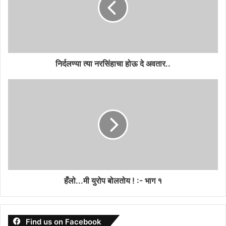
निर्दलण्या त्या नरसिंहाचा होऊ दे अवतार..
हँलो...मी युरोप बोलतोय ! :- भाग १
Find us on Facebook