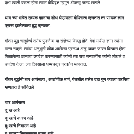
वृक्षा खाली बसला होता त्यास बोधिवृक्ष म्हणुन ओळखू जाऊ लागले
धम्म च्या भाषेत सम्यक ज्ञानाचा शोध घेणार्‍याला बोधिसत्व म्हणतात तर सम्यक ज्ञान
प्राप्त झालेल्याला बुद्ध म्हणतात.
गौतम बुद्ध चातुर्वर्ण्य तसेच पुनर्जन्म या संज्ञेच्या विरुद्ध होते. वेदां मधील ज्ञान त्यांना
मान्य नव्हते. त्यांचा अनुभुती कींवा आलेल्या प्रत्यक्ष अनुभवावर जास्त विश्वास होता.
मिळालेल्या ज्ञानाचा उपदेश करण्यासाठी त्यांनी त्या पाच सन्यासींना त्यांनी शोधले व
उपदेश केला. त्या दिवसाला धम्मचक्र प्रवर्तन म्हणतात.
गौतम बुद्धांनी चार आर्यसत्य , अष्टांगीक मार्ग, पंचशील तसेच दहा गुण ज्याला पारमिता
म्हणतात ते सांगितले
चार आर्यसत्य
दुःख आहे
दुःखाचे कारण आहे
दुःखाचे निवारण आहे
दुःखाच्या निवारणाच्या उपाय आहे