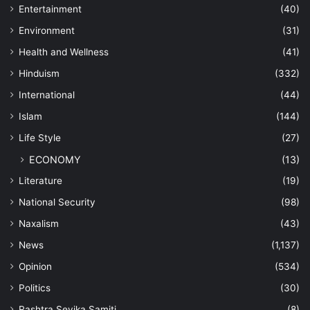
Entertainment
(40)
Environment
(31)
Health and Wellness
(41)
Hinduism
(332)
International
(44)
Islam
(144)
Life Style
(27)
ECONOMY
(13)
Literature
(19)
National Security
(98)
Naxalism
(43)
News
(1,137)
Opinion
(534)
Politics
(30)
Rashtra Sevika Samiti
(8)