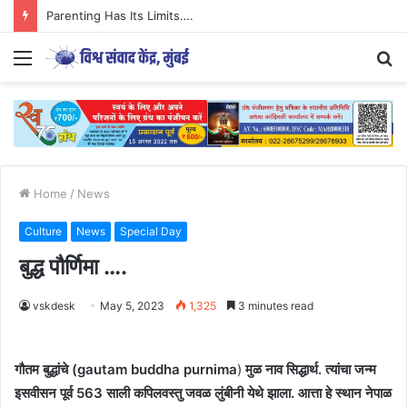
Parenting Has Its Limits….
Menu
S
fo
Home
/
News
Culture
News
Special Day
बुद्ध पौर्णिमा ….
vskdesk
May 5, 2023
1,325
3 minutes read
गौतम बुद्धांचे (gautam buddha purnima
)
मुळ नाव सिद्धार्थ. त्यांचा जन्म
इसवीसन पूर्व 563 साली कपिलवस्तु जवळ लुंबीनी येथे झाला. आत्ता हे स्थान नेपाळ