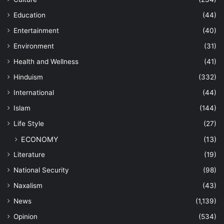
Education
(44)
Entertainment
(40)
Environment
(31)
Health and Wellness
(41)
Hinduism
(332)
International
(44)
Islam
(144)
Life Style
(27)
ECONOMY
(13)
Literature
(19)
National Security
(98)
Naxalism
(43)
News
(1,139)
Opinion
(534)