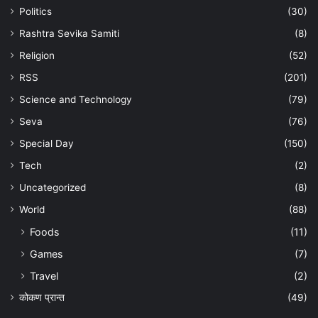
Politics
(30)
Rashtra Sevika Samiti
(8)
Religion
(52)
RSS
(201)
Science and Technology
(79)
Seva
(76)
Special Day
(150)
Tech
(2)
Uncategorized
(8)
World
(88)
Foods
(11)
Games
(7)
Travel
(2)
कोकण प्रान्त
(49)