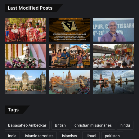
Last Modified Posts
Tags
Babasaheb Ambedkar
British
christian missionaries
hindu
India
Islamic terrorists
Islamists
Jihadi
pakistan