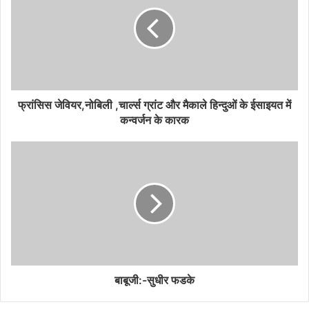
फ्रांसिस जेवियर,नोबिली ,चार्ल्स ग्रांट और मैकाले हिन्दुओं के ईसाइयत में
कन्वर्जन के कारक
बाबूजी:-सुधीर फडके