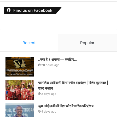
Find us on Facebook
Recent
Popular
..क्या है ९ अगस्त — समझिए…
20 hours ago
जागतिक आदिवासी दिनामागील षड्यंत्र | विशेष मुलाखत |
शरद चव्हाण
2 days ago
युवा आंदोलनों की दिशा और वैचारिक परिप्रेक्ष्य
4 days ago