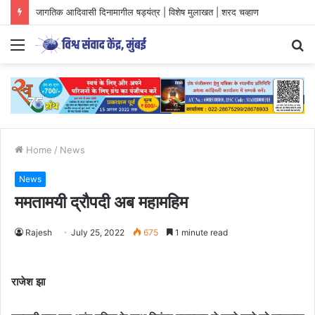
जागतिक आदिवासी दिनामागील षड्यंत्र | विशेष मुलाखत | शरद चव्हाण
Menu
S
fo
Home
/
News
News
ममतामयी द्रौपदी अब महामहिम
Rajesh
July 25, 2022
675
1 minute read
राजेश झा