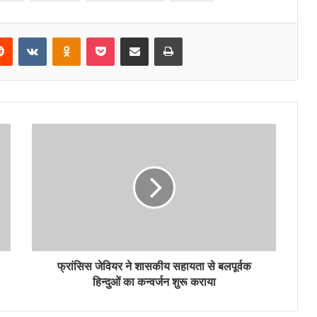
erest
Reddit
VKontakte
Odnoklassniki
Pocket
Share via Email
Print
फ्रांसिस जेवियर ने शासकीय सहायता से बलपूर्वक
हिन्दुओं का कन्वर्जन शुरू कराया