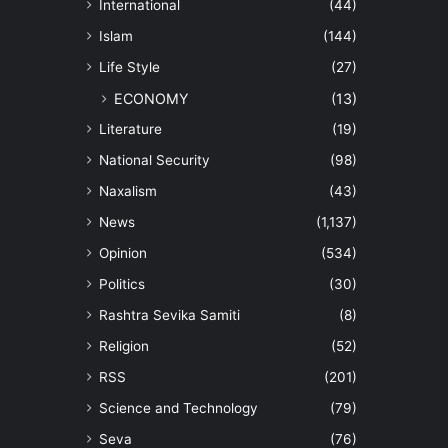
International
(44)
Islam
(144)
Life Style
(27)
ECONOMY
(13)
Literature
(19)
National Security
(98)
Naxalism
(43)
News
(1,137)
Opinion
(534)
Politics
(30)
Rashtra Sevika Samiti
(8)
Religion
(52)
RSS
(201)
Science and Technology
(79)
Seva
(76)