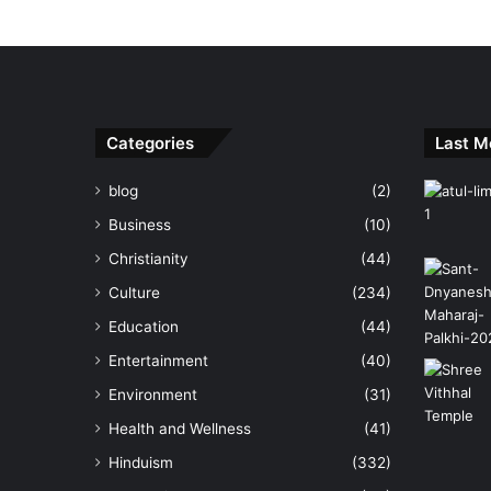
Categories
Last M
blog
(2)
Business
(10)
Christianity
(44)
Culture
(234)
Education
(44)
Entertainment
(40)
Environment
(31)
Health and Wellness
(41)
Hinduism
(332)