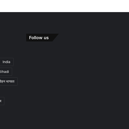
Follow us
India
Jihadi
मोहन भागवत
ज