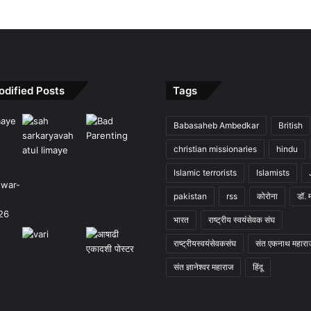
odified Posts
Tags
Babasaheb Ambedkar
British
christian missionaries
hindu
Islamic terrorists
Islamists
pakistan
rss
कोरोना
डॉ. 
भारत
राष्ट्रीय स्वयंसेवक संघ
राष्ट्रीयस्वयंसेवकसंघ
संत एकनाथ महारा
संत ज्ञानेश्वर महाराज
हिंदू