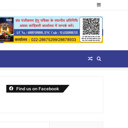
Sidebar
Random
Search
Article
for
Find us on Facebook