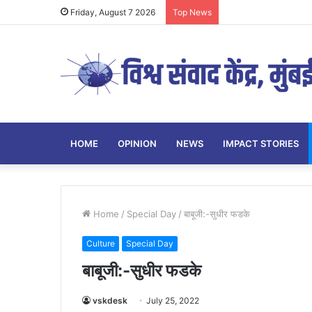
Friday, August 7 2026
Top News
HOME
OPINION
NEWS
IMPACT STORIES
Home
/
Special Day
/
बाबूजी:-सुधीर फडके
Culture
Special Day
बाबूजी:-सुधीर फडके
vskdesk
July 25, 2022