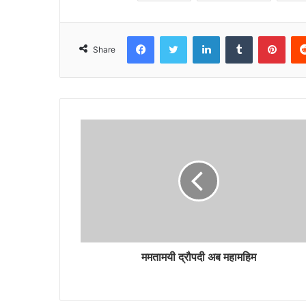
Facebook
Twitter
LinkedIn
Tumblr
Pint
Share
ममतामयी द्रौपदी अब महामहिम