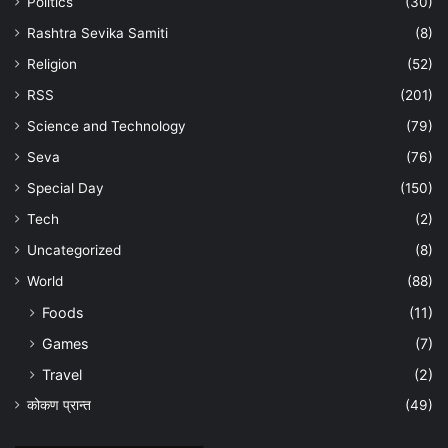
Politics
(30)
Rashtra Sevika Samiti
(8)
Religion
(52)
RSS
(201)
Science and Technology
(79)
Seva
(76)
Special Day
(150)
Tech
(2)
Uncategorized
(8)
World
(88)
Foods
(11)
Games
(7)
Travel
(2)
कोकण प्रान्त
(49)