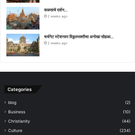
कळसाचे दर्शन…
2 weeks ago
चर्चगेट स्टेशनवर विठ्ठलभक्तीचा अनोखा सोहळा…
2 weeks ago
Categories
blog
(2)
Business
(10)
Christianity
(44)
Culture
(234)