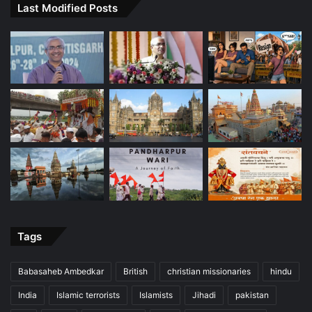
Last Modified Posts
Tags
Babasaheb Ambedkar
British
christian missionaries
hindu
India
Islamic terrorists
Islamists
Jihadi
pakistan