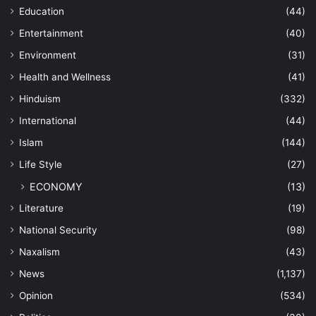
Education
(44)
Entertainment
(40)
Environment
(31)
Health and Wellness
(41)
Hinduism
(332)
International
(44)
Islam
(144)
Life Style
(27)
ECONOMY
(13)
Literature
(19)
National Security
(98)
Naxalism
(43)
News
(1,137)
Opinion
(534)