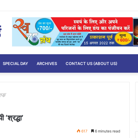
SPECIAL DAY
ARCHIVES
CONTACT US (ABOUT US)
द्धा’
 ‘श्रद्धा’
617
6 minutes read