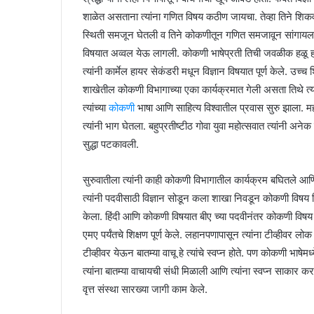
शाळेत असताना त्यांना गणित विषय कठीण जायचा. तेव्हा तिने शिकवणी
स्थिती समजून घेतली व तिने कोकणीतून गणित समजावून सांगायला 
विषयात अव्वल येऊ लागली. कोकणी भाषेप्रती तिची जवळीक हळू हळू 
त्यांनी कार्मेल हायर सेकंडरी मधून विज्ञान विषयात पूर्ण केले. उच्
शाखेतील कोकणी विभागाच्या एका कार्यक्रमात गेली असता तिथे त्या
त्यांच्या
कोकणी
भाषा आणि साहित्य विश्वातील प्रवास सुरु झाला. महा
त्यांनी भाग घेतला. बहुप्रतीष्टीठ गोवा युवा महोत्सवात त्यांनी अने
सुद्धा पटकावली.
सुरुवातीला त्यांनी काही कोकणी विभागातील कार्यक्रम बघितले आणि त
त्यांनी पदवीसाठी विज्ञान सोडून कला शाखा निवडून कोकणी विष
केला. हिंदी आणि कोकणी विषयात बीए च्या पदवीनंतर कोकणी विषय 
एमए पर्यंतचे शिक्षण पूर्ण केले. लहानपणापासून त्यांना टीव्हीवर ल
टीव्हीवर येऊन बातम्या वाचू हे त्यांचे स्वप्न होते. पण कोकणी भाषेम
त्यांना बातम्या वाचायची संधी मिळाली आणि त्यांना स्वप्न साकार क
वृत्त संस्था सारख्या जागी काम केले.