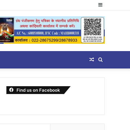
Sidebar
Random
Search
Article
for
Find us on Facebook