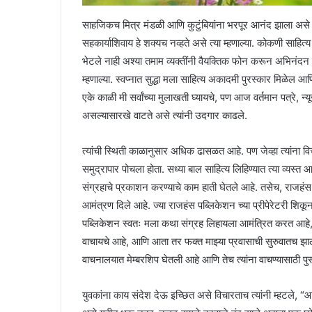
साहजिकच मित्र मंडळी आणि कुटुंबियांना भरपूर आनंद झाला असे त
सहकार्याशिवाय हे शक्यच नव्हते असे त्या म्हणाल्या. कोकणी साहित्य क
भेटले नाही अश्या तमाम व्यक्तींनी वैयक्तिक फोन करून अभिनंदन 
म्हणाल्या. स्वप्नात सुद्धा मला साहित्य अकादमी पुरस्कार मिळेल आ
एके काळी मी सर्वांच्या मुलाखती घ्यायचे, पण आज वर्तमान पत्रे, 
असल्यासारखे वाटते असे त्यांनी उदगार काढले.
त्यांची स्थिती काळानुसार अधिक ढासळत आहे. पण जेव्हा त्यांना वि
समुद्रापार पोचला होता. सध्या बाल साहित्य लिहिण्यात त्या व्यस्त
संग्रहाचे प्रकाशन करण्याचे काम हाती घेतले आहे. तसेच, राजहंस प
आमंत्रण दिले आहे. ज्या राजहंस पब्लिकेशन च्या प्रीपेरेटरी शिकून म
पब्लिकेशन स्वतः मला कथा संग्रह लिहायला आमंत्रित करत आहे, म
वाचायचे आहे, आणि आता तर फक्त माझ्या प्रवासाची सुरुवातच झाली आ
वाचनालयात मेम्बरशिप घेतली आहे आणि तेच त्यांना वाचण्यासाठी 
युवकांना काय संदेश देऊ इच्छित असे विचारताच त्यांनी म्हटले, 