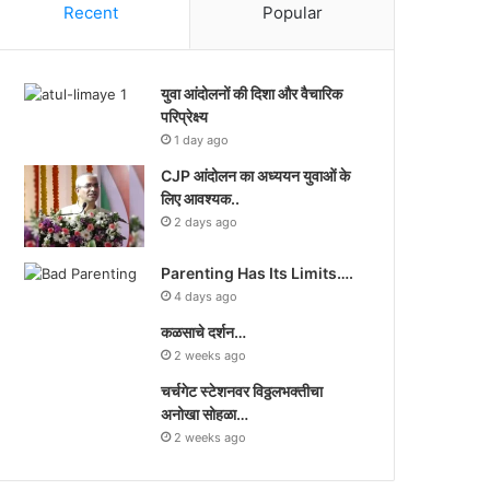
Recent
Popular
युवा आंदोलनों की दिशा और वैचारिक
परिप्रेक्ष्य
1 day ago
CJP आंदोलन का अध्ययन युवाओं के
लिए आवश्यक..
2 days ago
Parenting Has Its Limits….
4 days ago
कळसाचे दर्शन…
2 weeks ago
चर्चगेट स्टेशनवर विठ्ठलभक्तीचा
अनोखा सोहळा…
2 weeks ago