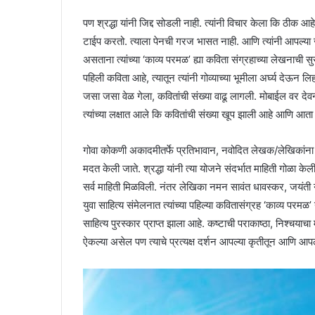
पण श्रद्धा यांनी जिद्द सोडली नाही. त्यांनी विचार केला कि ठी
टाईप करतो. त्याला पेनची गरज भासत नाही. आणि त्यांनी आपल्या जी
असताना त्यांच्या ‘काव्य परमळ’ ह्या कविता संग्रहाच्या लेखनाची सुर
पहिली कविता आहे, त्यातून त्यांनी गोव्याच्या भूमीला अर्घ्य देऊन ल
जसा जसा वेळ गेला, कवितांची संख्या वाढू लागली. मोबाईल वर दे
त्यांच्या लक्षात आले कि कवितांची संख्या खूप झाली आहे आणि आता 
गोवा कोकणी अकादमीतर्फे प्रतिभावान, नवोदित लेखक/लेखिकांना त्य
मदत केली जाते. श्रद्धा यांनी त्या योजने संदर्भात माहिती गोळा के
सर्व माहिती मिळविली. नंतर लेखिका नमन सावंत धावस्कर, जयंती न
युवा साहित्य संमेलनात त्यांच्या पहिल्या कवितासंग्रह ‘काव्य 
साहित्य पुरस्कार प्राप्त झाला आहे. कष्टाची पराकाष्ठा, निश्चयाच
ऐकल्या असेल पण त्याचे प्रत्यक्ष दर्शन आपल्या कृतीतून आणि आपल्