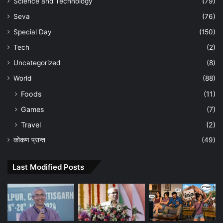
Science and Technology
(79)
Seva
(76)
Special Day
(150)
Tech
(2)
Uncategorized
(8)
World
(88)
Foods
(11)
Games
(7)
Travel
(2)
कोकण प्रान्त
(49)
Last Modified Posts