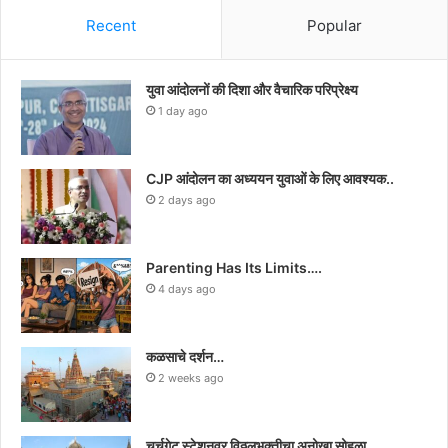
Recent
Popular
युवा आंदोलनों की दिशा और वैचारिक परिप्रेक्ष्य
1 day ago
CJP आंदोलन का अध्ययन युवाओं के लिए आवश्यक..
2 days ago
Parenting Has Its Limits….
4 days ago
कळसाचे दर्शन…
2 weeks ago
चर्चगेट स्टेशनवर विठ्ठलभक्तीचा अनोखा सोहळा…