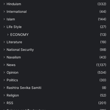
Hinduism
(332)
International
(44)
Islam
(144)
Life Style
(27)
ECONOMY
(13)
Literature
(19)
National Security
(98)
Naxalism
(43)
News
(1,137)
Opinion
(534)
Politics
(30)
Rashtra Sevika Samiti
(8)
Religion
(52)
RSS
(201)