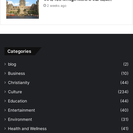
2 weeks ago
Categories
blog
(2)
Business
(10)
Christianity
(44)
Culture
(234)
Education
(44)
Entertainment
(40)
Environment
(31)
Health and Wellness
(41)