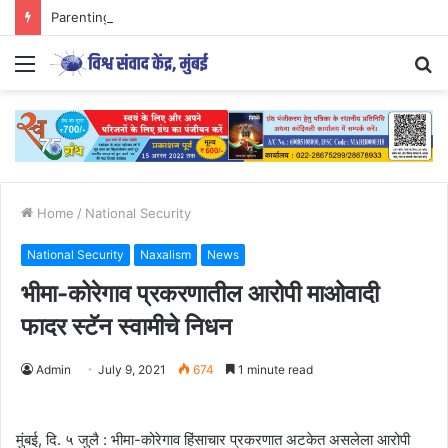
Parenting Has Its Limits….
Menu
S
fo
Home
/
National Security
National Security
Naxalism
News
भीमा-कोरेगाव प्रकरणातील आरोपी माओवादी
फादर स्टॅन स्वामीचे निधन
Admin
July 9, 2021
674
1 minute read
मुंबई, दि. ५ जुलै : भीमा-कोरेगाव हिंसाचार प्रकरणात अटकेत असलेला आरोपी