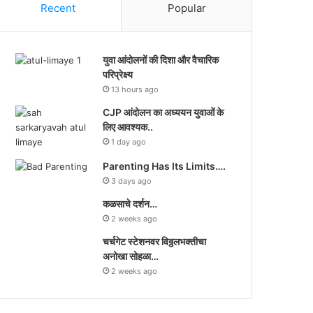
Recent
Popular
युवा आंदोलनों की दिशा और वैचारिक
परिप्रेक्ष्य
13 hours ago
CJP आंदोलन का अध्ययन युवाओं के
लिए आवश्यक..
1 day ago
Parenting Has Its Limits….
3 days ago
कळसाचे दर्शन…
2 weeks ago
चर्चगेट स्टेशनवर विठ्ठलभक्तीचा
अनोखा सोहळा…
2 weeks ago