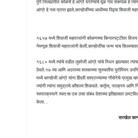
पुणे जिल्ह्यातील कोळसे हे आंग्रे घराण्याचे मूळ गाव संकपाळ हे त
आंग्रे हे नाव प्राप्त झाले.कान्होजींच्या आधीच्या पिढ्या शिवाजी महार
१६५७ मध्ये शिवाजी महाराजांनी कोकणच्या किनारपट्टीवर विजय मिळवला
नेमणूक शिवाजी महाराजांनी केली.कान्होजींचा जन्म याच किल्ल्यावर झ
१६८० मध्ये त्यांचे वडील तुकोजी आंग्रे यांचे निधन झाल्यावर त्यांचा 
ठेवले.१७ व्या आणि अठराव्या शतकाच्या सुरुवातीस युरोपियन उ
मध्ये कान्होजी आंग्रे यांना हिंदवी साम्राज्याच्या नौसेनेचे प्रमुख
ज्यांनी त्यांना समुद्राचे कौशल्य शिकवले. कर्तृत्व, पराक्रम आणि नि
स्वपराक्रमाने स्वत:चा एक ठसा संबंध देशाच्या इतिहासात उमटविला. 
केला. .
सरखेल कान्हो