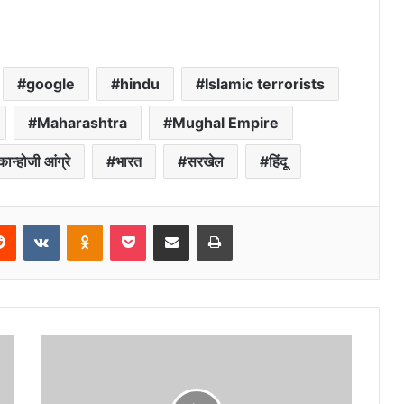
google
hindu
Islamic terrorists
Maharashtra
Mughal Empire
कान्होजी आंग्रे
भारत
सरखेल
हिंदू
erest
Reddit
VKontakte
Odnoklassniki
Pocket
Share via Email
Print