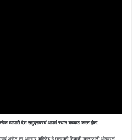
रत्येक व्यापारी देश समुद्रावरचं आपलं स्थान बळकट करत होता.
 ठेवायचं असेल तर आरमार पाहिजेच हे छत्रपती शिवाजी महाराजांनी ओळखलं