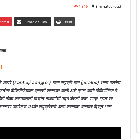
1,319
3 minutes read
nterest
Share via Email
Print
िका ..
 !
े आंग्रे
(kanhoji aangre )
यांचा समुद्री चाचे (pirates) असा उल्लेख
वल्यानंतर विकिपीडियावर दुरुस्ती करण्यात आली आहे.गुगल आणि विकिपीडिया हे
ती गोळा करण्यासाठी या दोन माध्यमांची मदत घेतली जाते. मात्र गुगल वर
ांचा उल्लेख पायरेट्स अर्थात समुद्रीचाचे असा करण्यात आल्याचं दिसून आलं