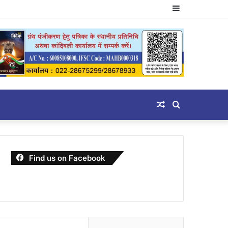
Sidebar
Random
Search
Article
for
Find us on Facebook