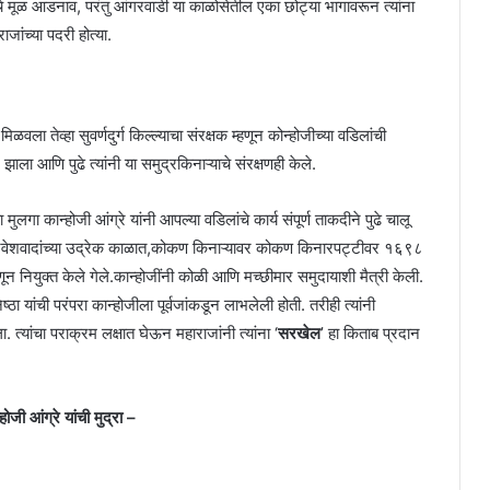
्यांचे मूळ आडनाव, परंतु आंगरवाडी या काळोसेतील एका छोट्या भागावरून त्यांना
ाजांच्या पदरी होत्या.
 तेव्हा सुवर्णदुर्ग किल्ल्याचा संरक्षक म्हणून कोन्होजीच्या वडिलांची
ाला आणि पुढे त्यांनी या समुद्रकिनाऱ्याचे संरक्षणही केले.
मुलगा कान्होजी आंग्रे यांनी आपल्या वडिलांचे कार्य संपूर्ण ताकदीने पुढे चालू
पनिवेशवादांच्या उद्रेक काळात,कोकण किनाऱ्यावर कोकण किनारपट्टीवर १६९८
 म्हणून नियुक्त केले गेले.कान्होजींनी कोळी आणि मच्छीमार समुदायाशी मैत्री केली.
ष्ठा यांची परंपरा कान्होजीला पूर्वजांकडून लाभलेली होती. तरीही त्यांनी
त्यांचा पराक्रम लक्षात घेऊन महाराजांनी त्यांना ‘
सरखेल
’ हा किताब प्रदान
जी आंग्रे यांची मुद्रा –