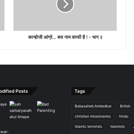
कान्होजी आंग्रे… बस नाम काफी है ! - भाग २
odified Posts
Tags
Babasaheb Ambedkar
British
christian missionaries
hindu
Islamic terrorists
Islamists