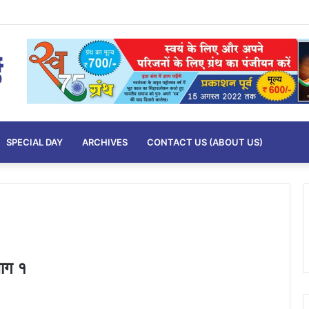
SPECIAL DAY
ARCHIVES
CONTACT US (ABOUT US)
भाग १