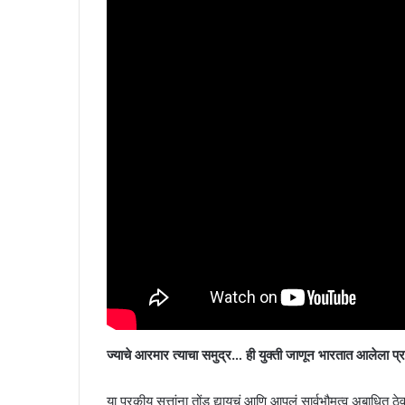
ज्याचे आरमार त्याचा समुद्र… ही युक्ती जाणून भारतात आलेला प्
या परकीय सत्तांना तोंड द्यायचं आणि आपलं सार्वभौमत्व अबाधित