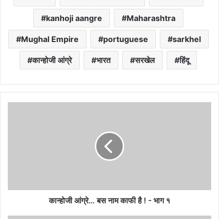
kanhoji aangre
Maharashtra
Mughal Empire
portuguese
sarkhel
कान्होजी आंग्रे
भारत
सरखेल
हिंदू
कान्होजी आंग्रे… बस नाम काफी है ! - भाग १