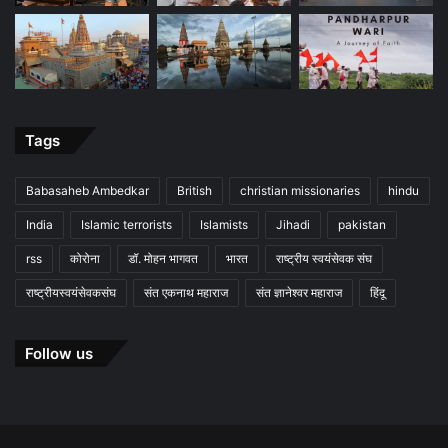
Tags
Babasaheb Ambedkar
British
christian missionaries
hindu
India
Islamic terrorists
Islamists
Jihadi
pakistan
rss
कोरोना
डॉ. मोहन भागवत
भारत
राष्ट्रीय स्वयंसेवक संघ
राष्ट्रीयस्वयंसेवकसंघ
संत एकनाथ महाराज
संत ज्ञानेश्वर महाराज
हिंदू
Follow us