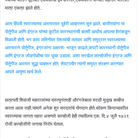
मात्र एकत्र झाले होते..
आता हिंदवी स्वराज्याच्या आरमारावर दुहेरी आक्रमण सुरु झाले. बाजीरावांना या
पोर्तुगीज आणि इंग्रज यांच्या कुटील कारस्थानाची बातमी आधीच आपल्या हेरांकडून
मिळाली होती. मग काय जमिनीवर पेशव्यांची तलवार आणि समुद्रात स्वराज्याच्या
आरमाराने पोर्तुगीज, इंग्रजांना अक्षरशः भाजून काढले,कपटी कारस्थानी पोर्तुगीज
आणि इंग्रज जोडगोळीचा पार धुव्वा उडाला. अशा सरखेल कान्होजींना इंग्रज आणि
पोर्तुगीज आरमार सुद्धा घाबरून होते. शेवटपर्यंत त्यांनी समुद्र संरक्षण करण्यात
आपले आयुष्य खर्च केले.
छत्रपती शिवाजी महाराजांच्या म्रुत्युनंतरही औरंगजेबाला मराठी मुलूख काबीज
करता आला नाही.यामागे अनेक शुर सरदारांचे योगदान होते.कोकण किनाऱ्यावरील
स्वराज्याचा जागता पहारा असणारे कान्होजी हेही त्यातीलच एक. दि.४ जुलै १७२९
रोजी कान्होजींनी जगाचा निरोप घेतला.