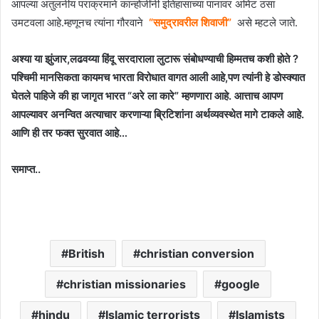
आपल्या अतुलनीय पराक्रमाने कान्होजींनी इतिहासाच्या पानावर अमिट ठसा
उमटवला आहे.म्हणूनच त्यांना गौरवाने
“समुद्रावरील शिवाजी”
असे म्हटले जाते.
अश्या या झुंजार,लढवय्या हिंदू सरदाराला लुटारू संबोधण्याची हिम्मतच कशी होते ?
पश्चिमी मानसिकता कायमच भारता विरोधात वागत आली आहे,पण त्यांनी हे डोस्क्यात
घेतले पाहिजे की हा जागृत भारत “अरे ला कारे” म्हणणारा आहे. आत्ताच आपण
आपल्यावर अनन्वित अत्याचार करणाऱ्या ब्रिटिशांना अर्थव्यवस्थेत मागे टाकले आहे.
आणि ही तर फक्त सुरवात आहे…
समाप्त..
British
christian conversion
christian missionaries
google
hindu
Islamic terrorists
Islamists