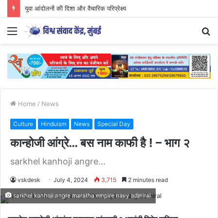
युवा आंदोलनों की दिशा और वैचारिक परिप्रेक्ष्य
Menu
S
fo
Home
/
News
Culture
Hinduism
News
Special Day
कान्होजी आंग्रे… बस नाम काफी है ! – भाग २
sarkhel kanhoji angre...
vskdesk
July 4, 2024
3,715
2 minutes read
sarkhel kanhoji angre maratha empire navy admiral