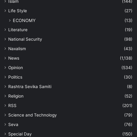
Islam
(144)
Life Style
(27)
ECONOMY
(13)
Literature
(19)
National Security
(98)
Naxalism
(43)
News
(1,138)
Opinion
(534)
Politics
(30)
Rashtra Sevika Samiti
(8)
Religion
(52)
RSS
(201)
Science and Technology
(79)
Seva
(76)
Special Day
(150)