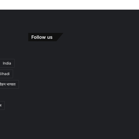
Follow us
India
Jihadi
मोहन भागवत
ज