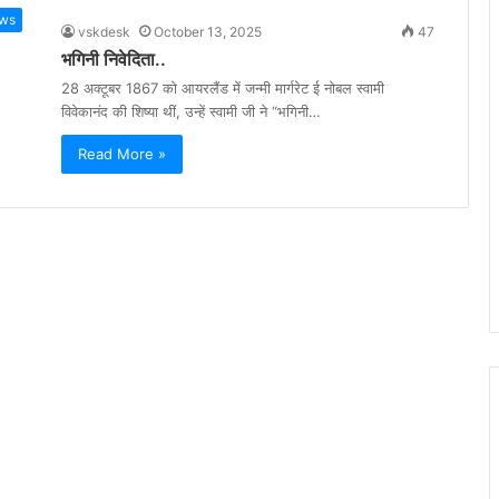
ws
vskdesk
October 13, 2025
47
भगिनी निवेदिता..
28 अक्टूबर 1867 को आयरलैंड में जन्मी मार्गरेट ई नोबल स्वामी
विवेकानंद की शिष्या थीं, उन्हें स्वामी जी ने “भगिनी…
Read More »