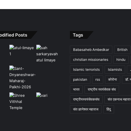
odified Posts
Tags
Babasaheb Ambedkar
British
christian missionaries
hindu
Islamic terrorists
Islamists
pakistan
rss
कोरोना
डॉ. 
भारत
राष्ट्रीय स्वयंसेवक संघ
राष्ट्रीयस्वयंसेवकसंघ
संत एकनाथ महारा
संत ज्ञानेश्वर महाराज
हिंदू