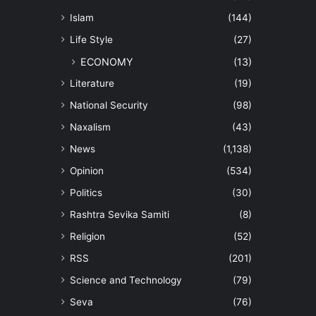
Islam
(144)
Life Style
(27)
ECONOMY
(13)
Literature
(19)
National Security
(98)
Naxalism
(43)
News
(1,138)
Opinion
(534)
Politics
(30)
Rashtra Sevika Samiti
(8)
Religion
(52)
RSS
(201)
Science and Technology
(79)
Seva
(76)