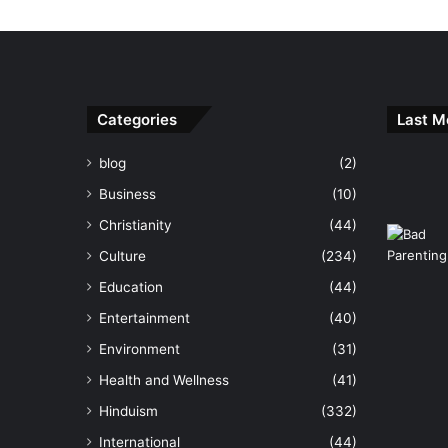
Categories
Last M
blog
(2)
Business
(10)
Christianity
(44)
Culture
(234)
Education
(44)
Entertainment
(40)
Environment
(31)
Health and Wellness
(41)
Hinduism
(332)
International
(44)