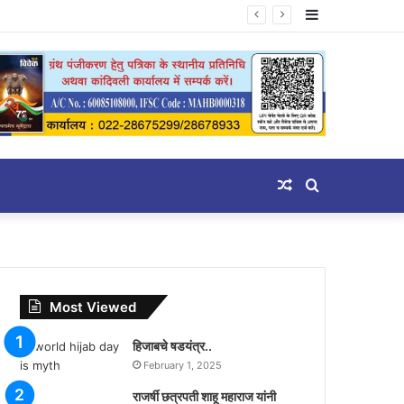
Sidebar
Random
Search
Article
for
Most Viewed
हिजाबचे षडयंत्र..
February 1, 2025
राजर्षी छत्रपती शाहू महाराज यांनी