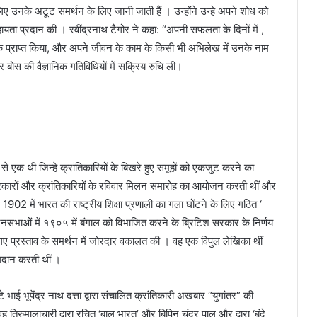
 उनके अटूट समर्थन के लिए जानी जाती हैं । उन्होंने उन्हे अपने शोध को
यता प्रदान की । रवींद्रनाथ टैगोर ने कहा: “अपनी सफलता के दिनों में ,
 प्राप्त किया, और अपने जीवन के काम के किसी भी अभिलेख में उनके नाम
 बोस की वैज्ञानिक गतिविधियों में सक्रिय रुचि ली।
ं से एक थी जिन्हे क्रांतिकारियों के बिखरे हुए समूहों को एकजुट करने का
 पत्रकारों और क्रांतिकारियों के रविवार मिलन समारोह का आयोजन करती थीं और
े 1902 में भारत की राष्ट्रीय शिक्षा प्रणाली का गला घोंटने के लिए गठित ‘
 जनसभाओं में १९०५ में बंगाल को विभाजित करने के ब्रिटिश सरकार के निर्णय
किए गए प्रस्ताव के समर्थन में जोरदार वकालत की । वह एक विपुल लेखिका थीं
योगदान करती थीं ।
 भाई भूपेंद्र नाथ दत्ता द्वारा संचालित क्रांतिकारी अखबार “युगांतर” की
िरुमालाचारी द्वारा रचित ‘बाल भारत’ और बिपिन चंद्र पाल और द्वारा ‘बंदे