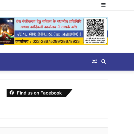
Sidebar
Random
Search
Article
for
Find us on Facebook