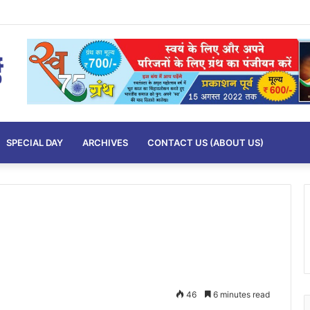
SPECIAL DAY
ARCHIVES
CONTACT US (ABOUT US)
46
6 minutes read