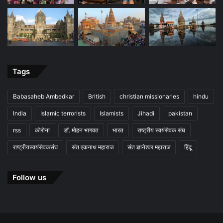
Tags
Babasaheb Ambedkar
British
christian missionaries
hindu
India
Islamic terrorists
Islamists
Jihadi
pakistan
rss
कोरोना
डॉ. मोहन भागवत
भारत
राष्ट्रीय स्वयंसेवक संघ
राष्ट्रीयस्वयंसेवकसंघ
संत एकनाथ महाराज
संत ज्ञानेश्वर महाराज
हिंदू
Follow us