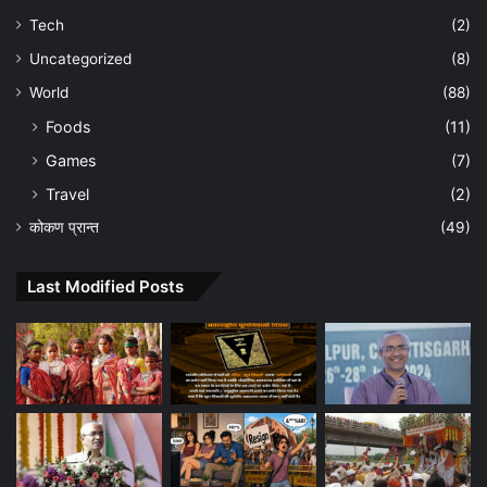
Tech
(2)
Uncategorized
(8)
World
(88)
Foods
(11)
Games
(7)
Travel
(2)
कोकण प्रान्त
(49)
Last Modified Posts