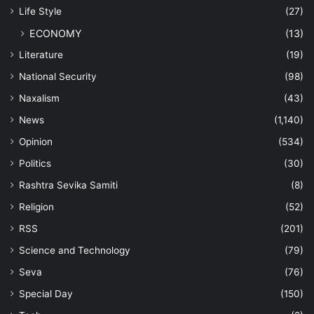
Life Style
(27)
ECONOMY
(13)
Literature
(19)
National Security
(98)
Naxalism
(43)
News
(1,140)
Opinion
(534)
Politics
(30)
Rashtra Sevika Samiti
(8)
Religion
(52)
RSS
(201)
Science and Technology
(79)
Seva
(76)
Special Day
(150)