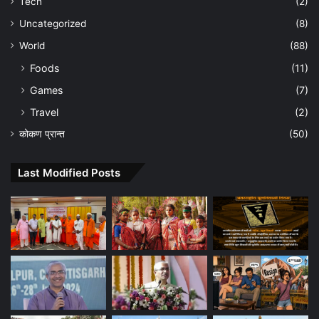
Tech
(2)
Uncategorized
(8)
World
(88)
Foods
(11)
Games
(7)
Travel
(2)
कोकण प्रान्त
(50)
Last Modified Posts