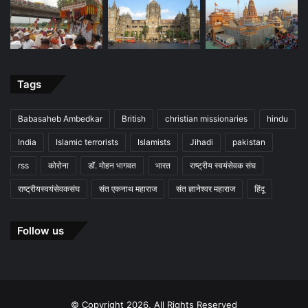
Tags
Babasaheb Ambedkar
British
christian missionaries
hindu
India
Islamic terrorists
Islamists
Jihadi
pakistan
rss
कोरोना
डॉ. मोहन भागवत
भारत
राष्ट्रीय स्वयंसेवक संघ
राष्ट्रीयस्वयंसेवकसंघ
संत एकनाथ महाराज
संत ज्ञानेश्वर महाराज
हिंदू
Follow us
© Copyright 2026, All Rights Reserved