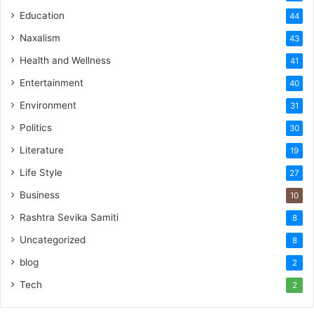
Education
44
Naxalism
43
Health and Wellness
41
Entertainment
40
Environment
31
Politics
30
Literature
19
Life Style
27
Business
10
Rashtra Sevika Samiti
8
Uncategorized
8
blog
2
Tech
2