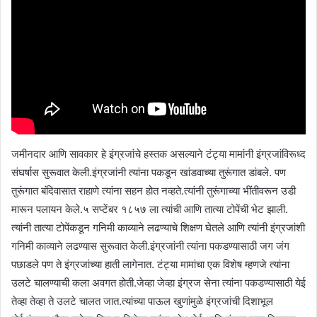
जमीनदार आणि सावकार हे इंग्रजांचे हस्तक असल्याने टंट्या मामांनी इंग्रजांविरूध्द
संघर्षास सुरूवात केली.इंग्रजांनी त्यांना पकडून खांडवाच्या तुरूंगात डांबले. पण
तुरूंगात बंदिवासात राहाणे त्यांना सहन होत नव्हते.त्यांनी तुरूंगाच्या भींतीवरून उडी
मारून पलायन केले.५ सप्टेंबर १८५७ ला त्यांची आणि तात्या टोपेंची भेट झाली.
त्यांनी तात्या टोपेंकडून गनिमी काव्याने लढण्याचे शिक्षण घेतले आणि त्यांनी इंग्रजांशी
गनिमी काव्याने लढण्यास सुरूवात केली.इंग्रजांनी त्यांना पकडण्यासाठी जग जंग
पछाडले पण ते इंग्रजांच्या हाती लागेनात. टंट्या मामांचा एक विशेष म्हणजे त्यांना
उलटे चालण्याची कला अवगत होती.जेव्हा जेव्हा इंग्रज सेना त्यांना पकडण्यासाठी येई
तेव्हा तेव्हा ते उलटे चालत जात.त्यांच्या पाऊल खुणांमुळे इंग्रजांची दिशाभूल