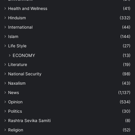
Health and Wellness
(41)
Hinduism
(332)
International
(44)
Islam
(144)
Life Style
(27)
ECONOMY
(13)
Literature
(19)
National Security
(98)
Naxalism
(43)
News
(1,137)
Opinion
(534)
Politics
(30)
Rashtra Sevika Samiti
(8)
Religion
(52)