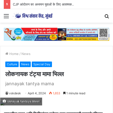
CJP आंदोलन का अध्ययन युवाओं के लिए आवश्यक..
Menu
S
fo
Home
/
News
Culture
News
Special Day
लोकनायक टंट्या मामा भिल्ल
jannayak tantya mama
vskdesk
April 4, 2024
1,653
1 minute read
loknayak tantaya bheel