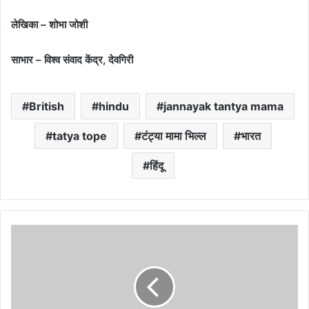
लेखिका – शोभा जोशी
साभार – विश्व संवाद केंद्र, देवगिरी
British
hindu
jannayak tantya mama
tatya tope
टंट्या मामा भिल्ल
भारत
हिंदू