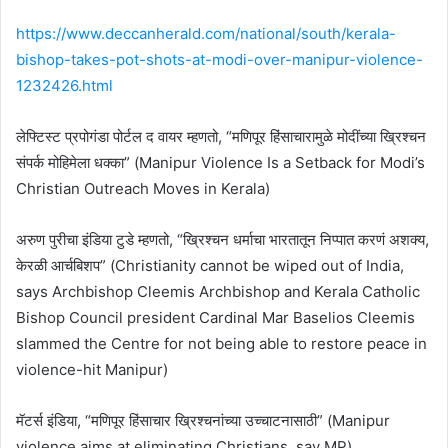
https://www.deccanherald.com/national/south/kerala-
bishop-takes-pot-shots-at-modi-over-manipur-violence-
1232426.html
लेफ्टिस्ट प्रपोगंडा पोर्टल द वायर म्हणतो, “मणिपूर हिंसाचारामुळे मोदींच्या ख्रिश्चन
संपर्क मोहिमेला धक्का” (Manipur Violence Is a Setback for Modi’s
Christian Outreach Moves in Kerala)
अरुण पुरीचा इंडिया टुडे म्हणतो, “ख्रिश्चन धर्माचा भारतातून निप्पात करणं अशक्य,
केरळी आर्चबिशप” (Christianity cannot be wiped out of India,
says Archbishop Cleemis Archbishop and Kerala Catholic
Bishop Council president Cardinal Mar Baselios Cleemis
slammed the Centre for not being able to restore peace in
violence-hit Manipur)
मॅटर्स इंडिया, “मणिपूर हिंसाचार ख्रिश्चनांच्या उच्चाटनासाठी” (Manipur
violence aims at eliminating Christians, say MP)