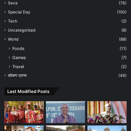
Seva
(76)
Special Day
(150)
Tech
(2)
Uncategorized
(8)
World
(88)
Foods
(11)
Games
(7)
Travel
(2)
कोकण प्रान्त
(49)
Last Modified Posts