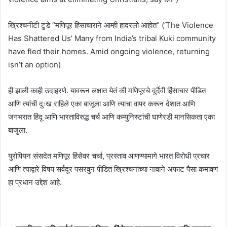
ख्रिश्चनीटी टुडे “मणिपूर हिंसाचाराने आम्ही हादरलो आहोत” (‘The Violence
Has Shattered Us’ Many from India’s tribal Kuki community
have fled their homes. Amid ongoing violence, returning
isn’t an option)
ही झाली काही उदाहरणे. यावरून लक्षात येतं की मणिपूरचे दुर्दैवी हिंसाचार पीडित
आणि त्यांची दुःख राहिले एका बाजूला आणि त्याचा वापर करून देशात आणि
जगभरात हिंदू आणि भारताविरुद्ध चर्च आणि कम्युनिस्टांची घाणेरडी मानसिकता एका
बाजुला.
युरोपियन संसदेत मणिपूर हिंसेवर चर्चा, प्रस्ताव आणण्यामागे भारत विरोधी प्रचार
आणि त्याद्वारे विषय सर्वदूर पसरवुन पीडित ख्रिश्चनांच्या नावाने अफाट पैसा कमावणं
हा प्रधान उद्देश आहे.