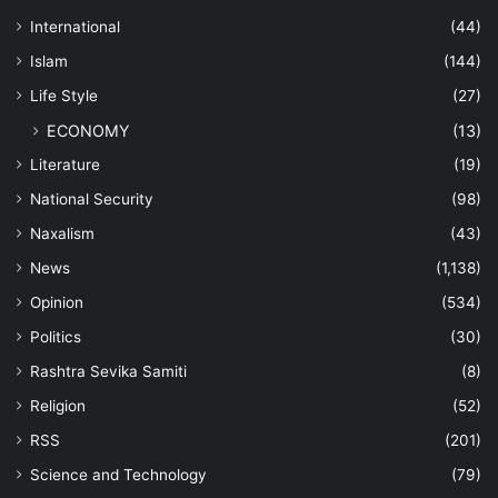
International
(44)
Islam
(144)
Life Style
(27)
ECONOMY
(13)
Literature
(19)
National Security
(98)
Naxalism
(43)
News
(1,138)
Opinion
(534)
Politics
(30)
Rashtra Sevika Samiti
(8)
Religion
(52)
RSS
(201)
Science and Technology
(79)