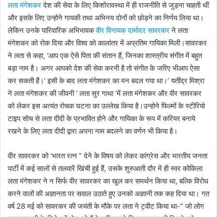
लता मंगेशकर
देश की सेवा के लिए किशोरावस्था में ही राजनीति से जुड़ना चाहती थीं
और इसके लिए उन्होने गायकी तथा अभिनय दोनों को छोड़ने का निर्णय लिया था।
लेकिन उनके पारिवारिक अभिभावक
वीर विनायक दामोदर सावरकर
ने लता
मंगेशकर को रोक दिया और विश्व को कालांतर में अप्रतिम गायिका मिली।सावरकर
ने लता से कहा, ‘आप एक ऐसे पिता की संतान हैं, जिनका शास्त्रीय संगीत में बहुत
बड़ा नाम है। अगर आपको देश की सेवा करनी है तो संगीत के जरिए भीआप ऐसा
कर सकती हैं।’ इसी के बाद लता मंगेशकर का मन बदल गया था।’ यतींद्र मिश्रा
ने लता मंगेशकर की जीवनी ‘ लता सुर गाथा ‘में लता मंगेशकर और वीर सावरकर
को लेकर इस अत्यंत रोचक घटना का उल्लेख किया है।उन्होने फिल्मों के स्टीरियो
टाइप सोच से लता दीदी के प्रभावित होने और गायिका के रूप में करियर बनाये
रखने के लिए लता दीदी द्वारा अपना नाम बदलने का वर्णन भी किया है।
वीर सावरकर को ‘भारत रत्न ” देने के विषय को लेकर कांग्रेस और भारतीय जनता
पार्टी में कई सालों से तलवारें खिंची हुई हैं, उसके शुरुआती दौर में ही स्वर कोकिला
लता मंगेशकर ने न सिर्फ वीर सावरकर का खुल कर समर्थन किया था, बल्कि विरोध
करने वालों की अज्ञानता पर सवाल उठाते हुए उनको अज्ञानी तक कह दिया था। गत
वर्ष 28 मई को सावरकर की जयंती के मौके पर लता ने ट्वीट किया था-” जो लोग