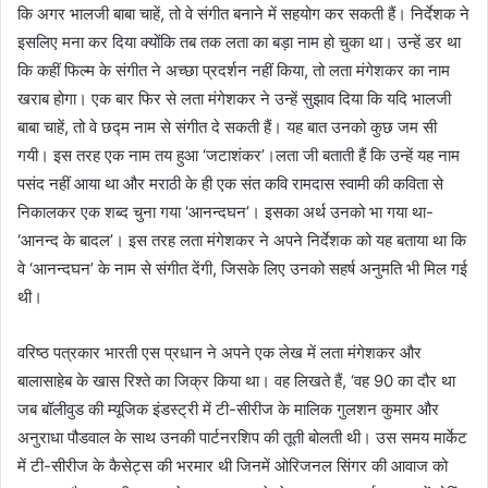
कि अगर भालजी बाबा चाहें, तो वे संगीत बनाने में सहयोग कर सकती हैं। निर्देशक ने
इसलिए मना कर दिया क्‍योंक‍ि तब तक लता का बड़ा नाम हो चुका था। उन्हें डर था
कि कहीं फिल्‍म के संगीत ने अच्छा प्रदर्शन नहीं किया, तो लता मंगेशकर का नाम
खराब होगा। एक बार फिर से लता मंगेशकर ने उन्हें सुझाव दिया कि यदि भालजी
बाबा चाहें, तो वे छद्म नाम से संगीत दे सकती हैं। यह बात उनको कुछ जम सी
गयी। इस तरह एक नाम तय हुआ ‘जटाशंकर’।लता जी बताती हैं कि उन्हें यह नाम
पसंद नहीं आया था और मराठी के ही एक संत कवि रामदास स्वामी की कविता से
निकालकर एक शब्द चुना गया ‘आनन्दघन’। इसका अर्थ उनको भा गया था-
‘आनन्द के बादल’। इस तरह लता मंगेशकर ने अपने निर्देशक को यह बताया था कि
वे ‘आनन्दघन’ के नाम से संगीत देंगी, जिसके लिए उनको सहर्ष अनुमति भी मिल गई
थी।
वरिष्ठ पत्रकार भारती एस प्रधान ने अपने एक लेख में लता मंगेशकर और
बालासाहेब के खास रिश्ते का जिक्र किया था। वह लिखते हैं, ‘वह 90 का दौर था
जब बॉलीवुड की म्यूजिक इंडस्ट्री में टी-सीरीज के मालिक गुलशन कुमार और
अनुराधा पौडवाल के साथ उनकी पार्टनरशिप की तूती बोलती थी। उस समय मार्केट
में टी-सीरीज के कैसेट्स की भरमार थी जिनमें ओरिजनल सिंगर की आवाज को