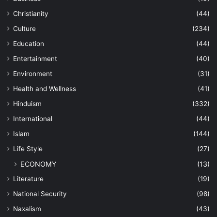
Christianity
(44)
Culture
(234)
Education
(44)
Entertainment
(40)
Environment
(31)
Health and Wellness
(41)
Hinduism
(332)
International
(44)
Islam
(144)
Life Style
(27)
ECONOMY
(13)
Literature
(19)
National Security
(98)
Naxalism
(43)