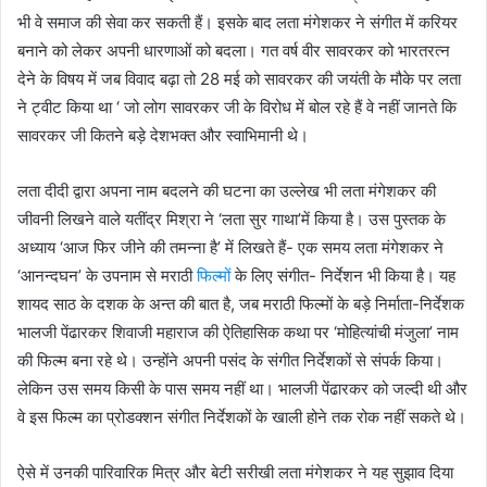
भी वे समाज की सेवा कर सकती हैं। इसके बाद लता मंगेशकर ने संगीत में करियर
बनाने को लेकर अपनी धारणाओं को बदला। गत वर्ष वीर सावरकर को भारतरत्न
देने के विषय में जब विवाद बढ़ा तो 28 मई को सावरकर की जयंती के मौके पर लता
ने ट्वीट किया था ‘ जो लोग सावरकर जी के विरोध में बोल रहे हैं वे नहीं जानते कि
सावरकर जी कितने बड़े देशभक्त और स्वाभिमानी थे।
लता दीदी द्वारा अपना नाम बदलने की घटना का उल्लेख भी लता मंगेशकर की
जीवनी लिखने वाले यतींद्र मिश्रा ने ‘लता सुर गाथा’में किया है। उस पुस्तक के
अध्याय ‘आज फिर जीने की तमन्ना है’ में लिखते हैं- एक समय लता मंगेशकर ने
‘आनन्दघन’ के उपनाम से मराठी
फिल्‍मों
के लिए संगीत- निर्देशन भी किया है। यह
शायद साठ के दशक के अन्त की बात है, जब मराठी फिल्‍मों के बड़े निर्माता-निर्देशक
भालजी पेंढारकर शिवाजी महाराज की ऐतिहासिक कथा पर ‘मोहित्यांची मंजुला’ नाम
की फिल्‍म बना रहे थे। उन्होंने अपनी पसंद के संगीत निर्देशकों से संपर्क किया।
लेकिन उस समय किसी के पास समय नहीं था। भालजी पेंढारकर को जल्दी थी और
वे इस फिल्‍म का प्रोडक्शन संगीत निर्देशकों के खाली होने तक रोक नहीं सकते थे।
ऐसे में उनकी पारिवारिक मित्र और बेटी सरीखी लता मंगेशकर ने यह सुझाव दिया