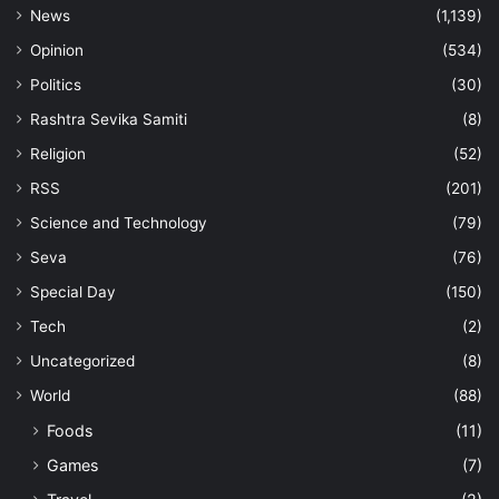
News
(1,139)
Opinion
(534)
Politics
(30)
Rashtra Sevika Samiti
(8)
Religion
(52)
RSS
(201)
Science and Technology
(79)
Seva
(76)
Special Day
(150)
Tech
(2)
Uncategorized
(8)
World
(88)
Foods
(11)
Games
(7)