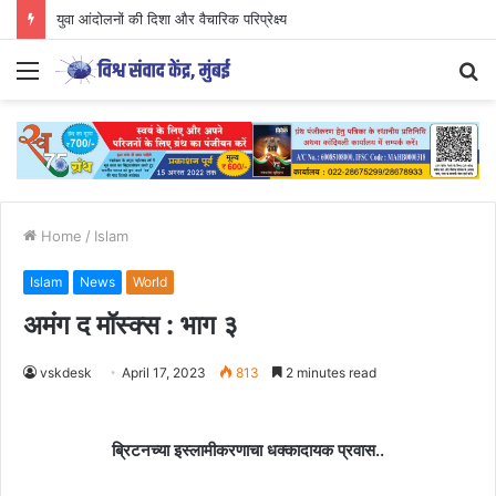
युवा आंदोलनों की दिशा और वैचारिक परिप्रेक्ष्य
Menu
S
fo
Home
/
Islam
Islam
News
World
अमंग द मॉस्क्स : भाग ३
vskdesk
April 17, 2023
813
2 minutes read
ब्रिटनच्या इस्लामीकरणाचा धक्कादायक प्रवास..