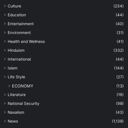
Culture
(234)
Education
(44)
Entertainment
(40)
Environment
(31)
Health and Wellness
(41)
Hinduism
(332)
International
(44)
Islam
(144)
Life Style
(27)
ECONOMY
(13)
Literature
(19)
National Security
(98)
Naxalism
(43)
News
(1,138)