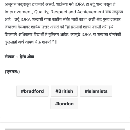
अजूनच चक्रावून टाकणारं असतं. शाळेच्या मते IQRA हा उर्दू शब्द नसून ते
Improvement, Quality, Respect and Achievement याचं लघुरूप
आहे. “उर्दू IQRA शब्दाशी याचा काहीच संबंध नाही का?” अशी थेट पुन्हा एकवार
विचारणा केल्यावर शाळेचं उत्तर असतं की “ही इस्लामी शाळा नसली तरी इथे
शिकणारे अधिकतर विद्यार्थी हे मुस्लिम आहेत. त्यामुळे IQRA या शब्दाचा दोनपैकी
कुठलाही अर्थ आपण घेऊ शकतो.” !!!
लेखक :- हेरंब ओक
(क्रमशः)
bradford
British
Islamists
london