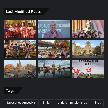
Last Modified Posts
Tags
Babasaheb Ambedkar
British
christian missionaries
hindu