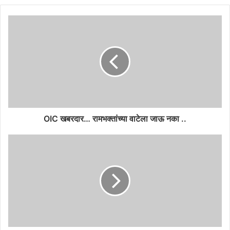
OIC खबरदार… रामभक्तांच्या वाटेला जाऊ नका ..