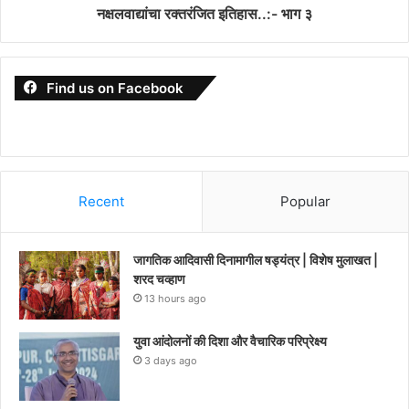
नक्षलवाद्यांचा रक्तरंजित इतिहास..:- भाग ३
Find us on Facebook
Recent
Popular
जागतिक आदिवासी दिनामागील षड्यंत्र | विशेष मुलाखत |
शरद चव्हाण
13 hours ago
युवा आंदोलनों की दिशा और वैचारिक परिप्रेक्ष्य
3 days ago