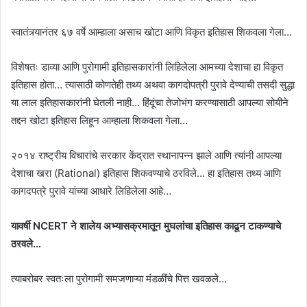
स्वातंत्र्यानंतर ६७ वर्षे आम्हाला असाच खोटा आणि विकृत इतिहास शिकवला गेला…
विशेषतः डाव्या आणि पुरोगामी इतिहासकारांनी लिहिलेला आमच्या देशाचा हा विकृत
इतिहास होता… त्यासाठी कोणतेही तथ्य अथवा कागदोपत्री पुरावे देण्याची तसदी सुद्धा
या लाल इतिहासकारांनी घेतली नाही… हिंदूंचा तेजोभंग करण्यासाठी आपल्या सोयीने
तद्दन खोटा इतिहास लिहून आम्हाला शिकवला गेला…
२०१४ राष्ट्रीय विचारांचे सरकार केंद्रात स्थानापन्न झाले आणि त्यांनी आपल्या
देशाचा खरा (Rational) इतिहास शिकवण्याचे ठरविले… हा इतिहास तथ्य आणि
कागदपत्रे पुरावे यांच्या आधारे लिहिलेला आहे…
यावर्षी NCERT ने शालेय अभ्यासक्रमातून मुघलांचा इतिहास काढून टाकण्याचे
ठरवले…
त्याबरोबर स्वतःला पुरोगामी समजणाऱ्या मंडळींचे पित्त खवळले…