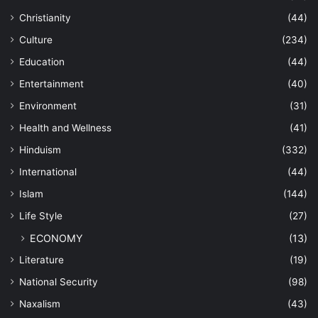
Christianity
(44)
Culture
(234)
Education
(44)
Entertainment
(40)
Environment
(31)
Health and Wellness
(41)
Hinduism
(332)
International
(44)
Islam
(144)
Life Style
(27)
ECONOMY
(13)
Literature
(19)
National Security
(98)
Naxalism
(43)