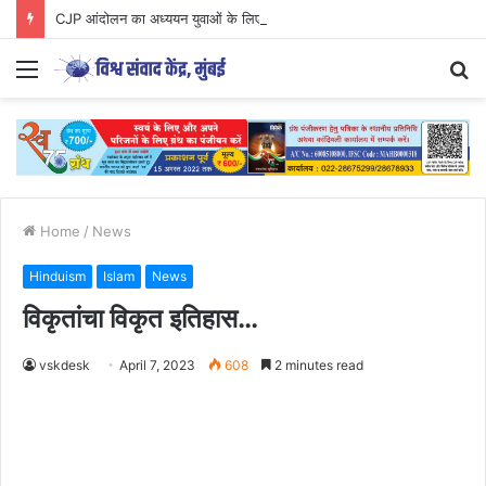
CJP आंदोलन का अध्ययन युवाओं के लिए आवश्यक..
Menu
S
fo
Home
/
News
Hinduism
Islam
News
विकृतांचा विकृत इतिहास…
vskdesk
April 7, 2023
608
2 minutes read