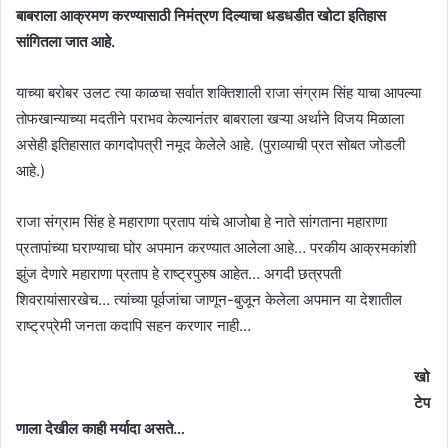
बाबराला आक्रमण करण्यासाठी निमंत्रण दिल्याचा धडधडीत खोटा इतिहास
सांगितला जात आहे.
याच्या बरोबर उलट त्या काळचा सर्वात शक्तिशाली राजा संग्राम सिंह याचा आपल्या
तोफखान्याच्या मदतीने पराभव केल्यानंतर बाबराला खऱ्या अर्थाने विजय मिळाला
असेही इतिहासात कागदोपत्री नमूद केलेले आहे. (पुराव्याची प्रत सोबत जोडली
आहे.)
राजा संग्राम सिंह हे महाराणा प्रताप यांचे आजोबा हे नाते सांगताना महाराणा
प्रतापांच्या घराण्याचा घोर अपमान करण्यात आलेला आहे… परकीय आक्रमकांशी
झुंज देणारे महाराणा प्रताप हे राष्ट्रपुरुष आहेत… अगदी छत्रपती
शिवरायांसारखेच… त्यांच्या पूर्वजांचा जाणून-बुजून केलेला अपमान या देशातील
राष्ट्रप्रेमी जनता कदापि सहन करणार नाही…
खो
टेप
णाला देखील काही मर्यादा असते…