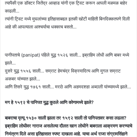
त्यापैकी एक डॉक्टर जितेंद्र आव्हाड यांनी एक ट्विट करून आपली मळमळ बाहेर
काढली…
त्यांनी ट्विट मध्ये मुघलांच्या इतिहासाबद्दल इतकी खोटी माहिती बिनदिक्कतपणे दिली
आहे की आपल्याला आश्चर्याचा धक्काच बसतो…
पानीपताचे (panipat) पहिले युद्ध १५२६ साली… इब्राहिम लोधी आणि बाबर मध्ये
झाले…
दुसरे युद्ध १५५६ साली… सम्राट हेमचंद्र विक्रमादित्य आणि मुगल सम्राट
अकबर यांच्यात झाले…
आणि तिसरे युद्ध १७६१ साली… मराठे आणि अहमदशहा अब्दाली यांच्यामध्ये झाले…
मग हे १५९२ चे पानिपत युद्ध कुठले आणि कोणामध्ये झाले?
बाबराचा मृत्यू १५३० साली झाला तर १५९२ साली तो पानिपतावर कसा लढला?
इब्राहिम लोधीवर नाराज असलेल्या दौलत खान लोधीने बाबराला आक्रमण करण्याचे
निमंत्रण दिले असा इतिहासात स्पष्ट दाखला आहे. याचा अर्थ राजा संग्रामसिंहाने