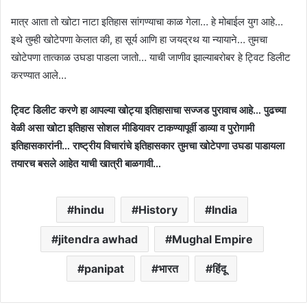
मात्र आता तो खोटा नाटा इतिहास सांगण्याचा काळ गेला… हे मोबाईल युग आहे…
इथे तुम्ही खोटेपणा केलात की, हा सूर्य आणि हा जयद्रथ या न्यायाने… तुमचा
खोटेपणा तात्काळ उघडा पाडला जातो… याची जाणीव झाल्याबरोबर हे ट्विट डिलीट
करण्यात आले…
ट्विट डिलीट करणे हा आपल्या खोट्या इतिहासाचा सज्जड पुरावाच आहे… पुढच्या
वेळी असा खोटा इतिहास सोशल मीडियावर टाकण्यापूर्वी डाव्या व पुरोगामी
इतिहासकारांनी… राष्ट्रीय विचारांचे इतिहासकार तुमचा खोटेपणा उघडा पाडायला
तयारच बसले आहेत याची खात्री बाळगावी…
hindu
History
India
jitendra awhad
Mughal Empire
panipat
भारत
हिंदू