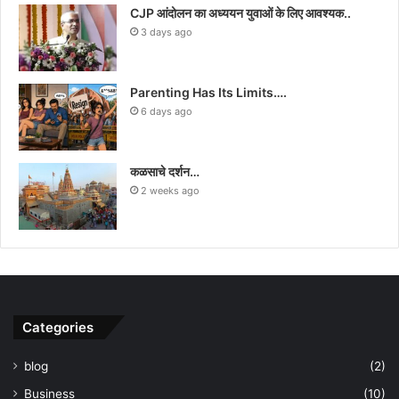
CJP आंदोलन का अध्ययन युवाओं के लिए आवश्यक..
3 days ago
Parenting Has Its Limits….
6 days ago
कळसाचे दर्शन…
2 weeks ago
Categories
blog
(2)
Business
(10)