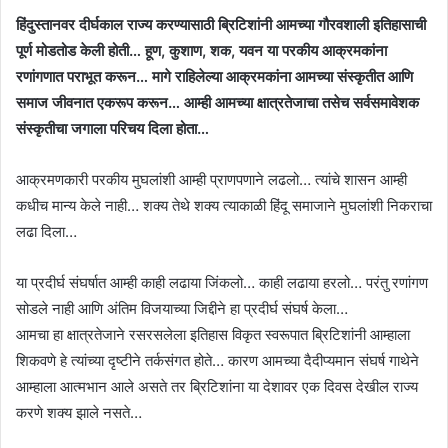
हिंदुस्तानवर दीर्घकाल राज्य करण्यासाठी ब्रिटिशांनी आमच्या गौरवशाली इतिहासाची
पूर्ण मोडतोड केली होती… हूण, कुशाण, शक, यवन या परकीय आक्रमकांना
रणांगणात पराभूत करून… मागे राहिलेल्या आक्रमकांना आमच्या संस्कृतीत आणि
समाज जीवनात एकरूप करून… आम्ही आमच्या क्षात्रतेजाचा तसेच सर्वसमावेशक
संस्कृतीचा जगाला परिचय दिला होता…
आक्रमणकारी परकीय मुघलांशी आम्ही प्राणपणाने लढलो… त्यांचे शासन आम्ही
कधीच मान्य केले नाही… शक्य तेथे शक्य त्याकाळी हिंदू समाजाने मुघलांशी निकराचा
लढा दिला…
या प्रदीर्घ संघर्षात आम्ही काही लढाया जिंकलो… काही लढाया हरलो… परंतु रणांगण
सोडले नाही आणि अंतिम विजयाच्या जिद्दीने हा प्रदीर्घ संघर्ष केला…
आमचा हा क्षात्रतेजाने रसरसलेला इतिहास विकृत स्वरूपात ब्रिटिशांनी आम्हाला
शिकवणे हे त्यांच्या दृष्टीने तर्कसंगत होते… कारण आमच्या दैदीप्यमान संघर्ष गाथेने
आम्हाला आत्मभान आले असते तर ब्रिटिशांना या देशावर एक दिवस देखील राज्य
करणे शक्य झाले नसते…