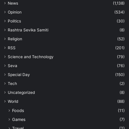
News
(1,138)
Opinion
(534)
Politics
(30)
Rashtra Sevika Samiti
(8)
Religion
(52)
RSS
(201)
Science and Technology
(79)
Seva
(76)
Special Day
(150)
Tech
(2)
Uncategorized
(8)
World
(88)
Foods
(11)
Games
(7)
Travel
(2)