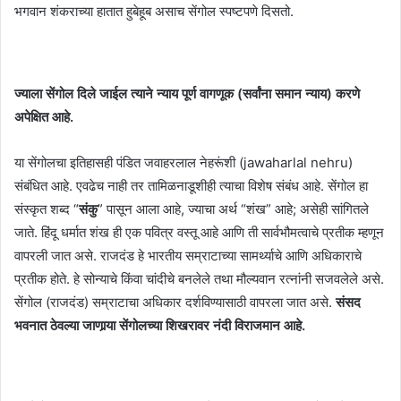
भगवान शंकराच्या हातात हुबेहूब असाच सेंगोल स्पष्टपणे दिसतो.
ज्याला सेंगोल दिले जाईल त्याने न्याय पूर्ण वागणूक (सर्वांना समान न्याय) करणे
अपेक्षित आहे.
या सेंगोलचा इतिहासही पंडित जवाहरलाल नेहरूंशी (jawaharlal nehru)
संबंधित आहे. एवढेच नाही तर तामिळनाडूशीही त्याचा विशेष संबंध आहे. सेंगोल हा
संस्कृत शब्द “
संकु
” पासून आला आहे, ज्याचा अर्थ “शंख” आहे; असेही सांगितले
जाते. हिंदू धर्मात शंख ही एक पवित्र वस्तू आहे आणि ती सार्वभौमत्वाचे प्रतीक म्हणून
वापरली जात असे. राजदंड हे भारतीय सम्राटाच्या सामर्थ्याचे आणि अधिकाराचे
प्रतीक होते. हे सोन्याचे किंवा चांदीचे बनलेले तथा मौल्यवान रत्नांनी सजवलेले असे.
सेंगोल (राजदंड) सम्राटाचा अधिकार दर्शविण्यासाठी वापरला जात असे.
संसद
भवनात ठेवल्या जाणार्‍या सेंगोलच्या शिखरावर नंदी विराजमान आहे.