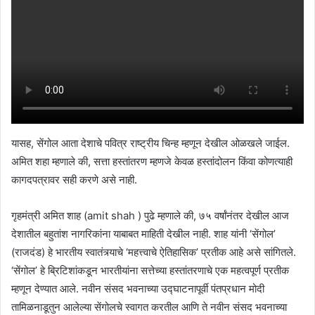
यासह, सेंगोल आता देशाचे पवित्र राष्ट्रीय चिन्ह म्हणून देखील ओळखले जाईल.
अमित शहा म्हणाले की, सत्ता हस्तांतरण म्हणजे केवळ हस्तांदोलन किंवा कोणत्याही
कागदपत्रावर सही करणे असे नाही.
गृहमंत्री अमित शाह (amit shah ) पुढे म्हणाले की, ७५ वर्षांनंतर देखील आज
देशातील बहुतांश नागरिकांना याबाबत माहिती देखील नाही. शाह यांनी ‘सेंगोल’
(राजदंड) हे भारतीय स्वातंत्र्याचे ‘महत्त्वाचे ऐतिहासिक’ प्रतीक आहे असे सांगितले.
‘सेंगोल’ हे ब्रिटिशांकडून भारतीयांना सत्तेच्या हस्तांतरणाचे एक महत्वपूर्ण प्रतीक
म्हणून देण्यात आले. नवीन संसद भवनाच्या उद्घाटनापूर्वी पंतप्रधान मोदी
तामिळनाडूतुन आलेल्या सेंगोलचे स्वागत करतील आणि ते नवीन संसद भवनाच्या