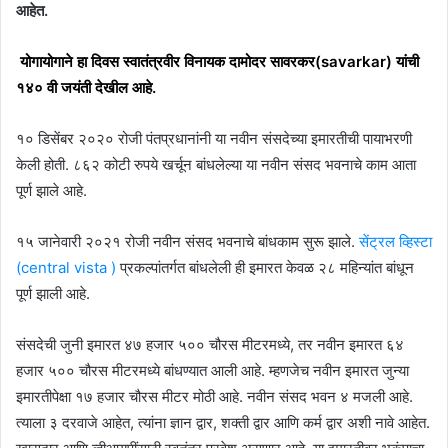
आहेत.
योगायोगाने हा दिवस स्वातंत्रवीर विनायक दामोदर सावरकर(savarkar) यांची
१४० वी जयंती देखील आहे.
१० डिसेंबर २०२० रोजी पंतप्रधानांनी या नवीन संसदेच्या इमारतीची पायाभरणी
केली होती. ८६२ कोटी रुपये खर्चून बांधलेल्या या नवीन संसद भवनाचे काम आता
पूर्ण झाले आहे.
१५ जानेवारी २०२१ रोजी नवीन संसद भवनाचे बांधकाम सुरू झाले.
सेंट्रल व्हिस्टा
(central vista )
प्रकल्पांतर्गत बांधलेली ही इमारत केवळ २८ महिन्यांत बांधून
पूर्ण झाली आहे.
संसदेची जुनी इमारत ४७ हजार ५०० चौरस मीटरमध्ये, तर नवीन इमारत ६४
हजार ५०० चौरस मीटरमध्ये बांधण्यात आली आहे. म्हणजेच नवीन इमारत जुन्या
इमारतीपेक्षा १७ हजार चौरस मीटर मोठी आहे. नवीन संसद भवन ४ मजली आहे.
त्याला ३ दरवाजे आहेत, त्यांना ज्ञान द्वार, शक्ती द्वार आणि कर्म द्वार अशी नावे आहेत.