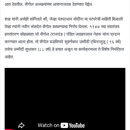
आत ठेवतील. सेंगोल अध्यक्ष्यांच्या आसनाजवळ ठेवण्यात येईल.
शाह यांनी असेही सांगितले की, जेव्हा पंतप्रधान मोदींना या परंपरेची माहिती मिळाली
तेव्हा त्यांनी नवीन संसदेत सेंगोल बसवण्याचा निर्णय घेतला. १९४७ च्या स्वातंत्र्य
हस्तांतरण सोहळ्यात जो सेंगोल (राजदंड ) पंडित जवाहरलाल नेहरू यांना प्रदान
करण्यात आला होता. तो सेंगोल घडविणारे सुवर्णकार उम्मीदी एथिराजुलू ( ९६ वर्ष)
तसेच उम्मीदी सुधाकर (८८ वर्ष) हे हयात असून या कार्यक्रमाला ते विशेष निमंत्रित
आहेत.