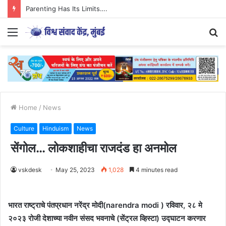
Parenting Has Its Limits….
Menu
S
fo
Home
/
News
Culture
Hinduism
News
सेंगोल… लोकशाहीचा राजदंड हा अनमोल
vskdesk
May 25, 2023
1,028
4 minutes read
भारत राष्ट्राचे पंतप्रधान नरेंद्र मोदी(narendra modi ) रविवार, २८ मे
२०२३ रोजी देशाच्या नवीन संसद भवनाचे (सेंट्रल व्हिस्टा) उद्घाटन करणार