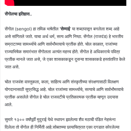
सेंगोलचा इतिहास..
सेंगोल (sengol) हा तमिळ भाषेतील ‘
सेम्माई
‘ या शब्दापासून बनलेला शब्द आहे
असे सांगितले जाते. याचा अर्थ धर्म, सत्य आणि निष्ठा. सेंगोल (राजदंड) हे भारतीय
सम्राटाच्या सामर्थ्याचे आणि सार्वभौमत्वाचे प्रतीक होते. चोल काळात, राजांच्या
राज्याभिषेक समारंभात सेंगोलला अत्यंत महत्त्व होते. सेंगोल हे अधिकाराचे पवित्र
प्रतीक मानले जात असे, जे एका शासकाकडून दुसऱ्या शासकाकडे हस्तांतरित केले
जात असे.
चोल राजवंश वास्तुकला, कला, साहित्य आणि संस्कृतीच्या संरक्षणासाठी विलक्षण
योगदानासाठी सुप्रसिद्ध आहे. चोल राजांच्या सामर्थ्याचे, सत्याचे आणि सार्वभौमत्वाचे
प्रतीक असलेले सेंगोल हे चोल राजवटीचे प्रतिकात्मक प्रतीक म्हणून उदयास
आले.
सुमारे १३०० वर्षांपूर्वी मुदुराई येथे स्थापन झालेल्या शैव मठाची पंडित नेहरूंना
दिलेला तो सेंगोल ही निर्मिती आहे.सोबतच्या छायाचित्रात एका दगडात कोरलेल्या