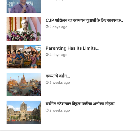
CJP आंदोलन का अध्ययन युवाओं के लिए आवश्यक..
2 days ago
Parenting Has Its Limits….
4 days ago
कळसाचे दर्शन…
2 weeks ago
चर्चगेट स्टेशनवर विठ्ठलभक्तीचा अनोखा सोहळा…
2 weeks ago