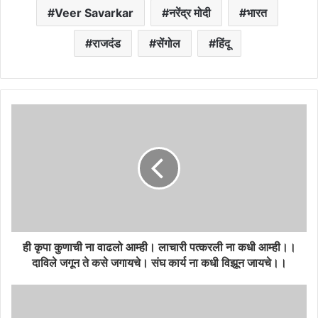
Veer Savarkar
नरेंद्र मोदी
भारत
राजदंड
सेंगोल
हिंदू
ही कृपा कुणाची ना वाढलो आम्ही। लाचारी पत्करली ना कधी आम्ही।।
दाविले जगून ते कसे जगायचे। संघ कार्य ना कधी विझून जायचे।।