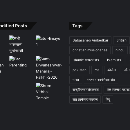
odified Posts
Tags
Babasaheb Ambedkar
British
christian missionaries
hindu
Islamic terrorists
Islamists
pakistan
rss
कोरोना
डॉ. 
भारत
राष्ट्रीय स्वयंसेवक संघ
राष्ट्रीयस्वयंसेवकसंघ
संत एकनाथ महारा
संत ज्ञानेश्वर महाराज
हिंदू