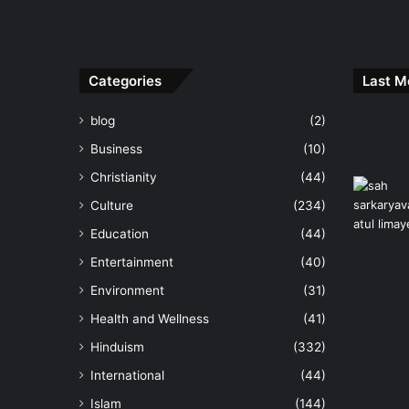
Categories
Last M
blog
(2)
Business
(10)
Christianity
(44)
Culture
(234)
Education
(44)
Entertainment
(40)
Environment
(31)
Health and Wellness
(41)
Hinduism
(332)
International
(44)
Islam
(144)