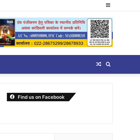
Sidebar
Random
Search
Article
for
Find us on Facebook