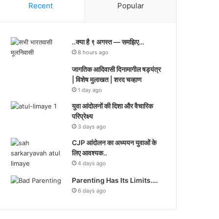
Recent
Popular
..क्या है ९ अगस्त — समझिए…
8 hours ago
जागतिक आदिवासी दिनामागील षड्यंत्र
| विशेष मुलाखत | शरद चव्हाण
1 day ago
युवा आंदोलनों की दिशा और वैचारिक
परिप्रेक्ष्य
3 days ago
CJP आंदोलन का अध्ययन युवाओं के
लिए आवश्यक..
4 days ago
Parenting Has Its Limits….
6 days ago