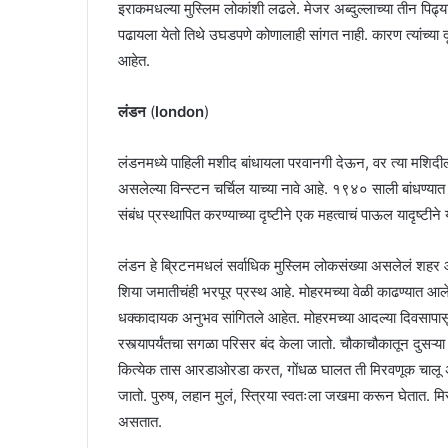
इराकमधल्या मुस्लिम लोकांशी लढले. मेजर अब्दुल्लाच्या तीन पिढ्य
पढायला येतो तिथे उघडपणे कोणालाही सांगत नाही. कारण त्यांच्या दृ
आहेत.
लंडन
(
london
)
लंडनमध्ये पाहिली मशीद बांधायला परवानगी देऊन, वर त्या मशिद
असलेल्या विन्स्टन चर्चिल याच्या नावे आहे. १९४० साली बांधण्य
संबंध प्रस्थापित करण्याच्या दृष्टीने एक महत्वाचं पाऊल यादृष्टीन
लंडन हे ब्रिटनमधलं सर्वाधिक मुस्लिम लोकसंख्या असलेलं शहर आहे. द
शिया जमातीचंही भरपूर प्रस्थ आहे. मोहरमच्या वेळी काढण्यात आल
धक्कादायक अनुभव सांगितले आहेत. मोहरमच्या आदल्या दिवसापासून
रस्त्यापर्यंतचा सगळा परिसर बंद केला जातो. चौकाचौकातून दुसऱ्
कित्येक तास आरडाओरडा करत, गोंधळ घालत ती मिरवणूक चालू असते.
जातो. पुरुष, लहान मुलं, स्त्रिया स्वतःला जखमा करून घेतात. मिर
असतात.