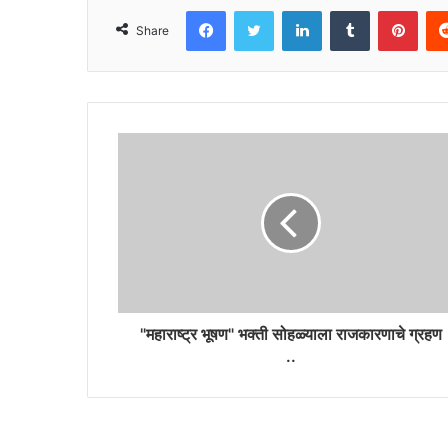
Facebook
Twitter
LinkedIn
Tumblr
Pint
Share
"महाराष्ट्र भूषण" भक्ती सोहळ्याला राजकारणाचे ग्रहण
..