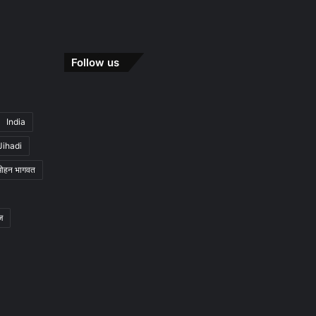
Follow us
India
Jihadi
मोहन भागवत
ज