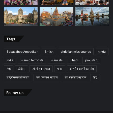
Tags
Babasaheb Ambedkar
British
christian missionaries
hindu
India
Islamic terrorists
Islamists
Jihadi
pakistan
rss
कोरोना
डॉ. मोहन भागवत
भारत
राष्ट्रीय स्वयंसेवक संघ
राष्ट्रीयस्वयंसेवकसंघ
संत एकनाथ महाराज
संत ज्ञानेश्वर महाराज
हिंदू
Follow us