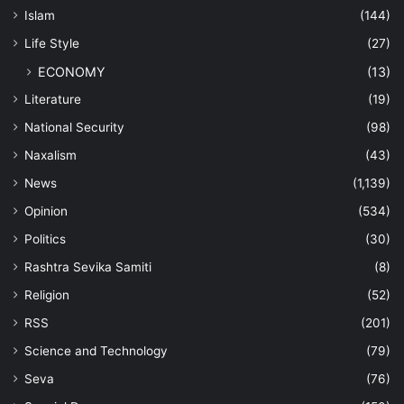
Islam
(144)
Life Style
(27)
ECONOMY
(13)
Literature
(19)
National Security
(98)
Naxalism
(43)
News
(1,139)
Opinion
(534)
Politics
(30)
Rashtra Sevika Samiti
(8)
Religion
(52)
RSS
(201)
Science and Technology
(79)
Seva
(76)