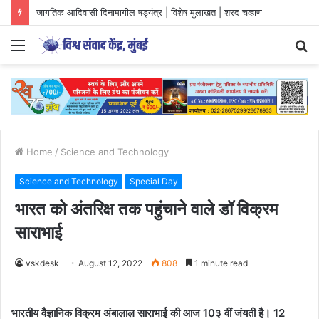
जागतिक आदिवासी दिनामागील षड्यंत्र | विशेष मुलाखत | शरद चव्हाण
Menu
S
fo
Home
/
Science and Technology
Science and Technology
Special Day
भारत को अंतरिक्ष तक पहुंचाने वाले डॉ विक्रम
साराभाई
vskdesk
August 12, 2022
808
1 minute read
भारतीय वैज्ञानिक विक्रम अंबालाल साराभाई की आज 10३ वीं जंयती है। 12