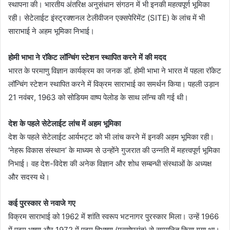
स्थापना की। भारतीय अंतरिक्ष अनुसंधान संगठन में भी इनकी महत्वपूर्ण भूमिका
रही। सेटेलाईट इंस्ट्रक्शनल टेलीवीजन एक्सपेरिमेंट (SITE) के लांच में भी
साराभाई ने अहम भूमिका निभाई।
होमी भाभा ने रॉकेट लॉन्चिंग स्टेशन स्थापित करने में की मदद
भारत के परमाणु विज्ञान कार्यक्रम का जनक डॉ. होमी भाभा ने भारत में पहला रॉकेट
लॉन्चिंग स्टेशन स्थापित करने में विक्रम साराभाई का समर्थन किया। पहली उड़ान
21 नवंबर, 1963 को सोडियम वाष्प पेलोड के साथ लॉन्च की गई थी।
देश के पहले सेटेलाईट लांच में अहम भूमिका
देश के पहले सेटेलाईट आर्यभट्ट को भी लांच करने में इनकी अहम भूमिका रही।
‘नेहरू विकास संस्थान’ के माध्यम से उन्होंने गुजरात की उन्नति में महत्त्वपूर्ण भूमिका
निभाई। वह देश-विदेश की अनेक विज्ञान और शोध सम्बन्धी संस्थाओं के अध्यक्ष
और सदस्य थे।
कई पुरस्कार से नवाजे गए
विक्रम साराभाई को 1962 में शांति स्वरूप भटनागर पुरस्कार मिला। उन्हें 1966
में पद्म भूषण और 1972 में पद्म विभूषण (मरणोपरांत) से सम्मानित किया गया था।