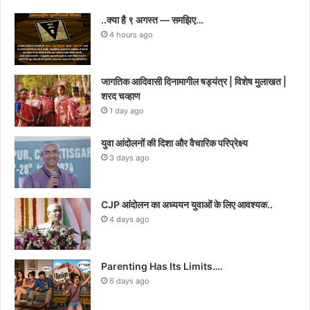
..क्या है ९ अगस्त — समझिए…
4 hours ago
जागतिक आदिवासी दिनामागील षड्यंत्र | विशेष मुलाखत |
शरद चव्हाण
1 day ago
युवा आंदोलनों की दिशा और वैचारिक परिप्रेक्ष्य
3 days ago
CJP आंदोलन का अध्ययन युवाओं के लिए आवश्यक..
4 days ago
Parenting Has Its Limits….
6 days ago