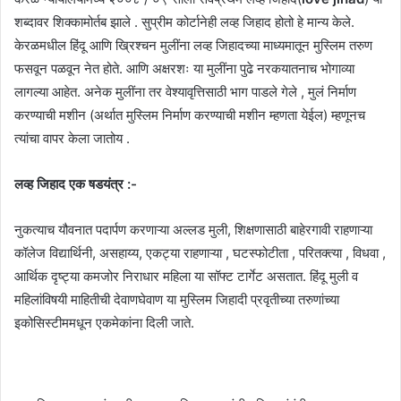
शब्दावर शिक्कामोर्तब झाले . सुप्रीम कोर्टानेही लव्ह जिहाद होतो हे मान्य केले.
केरळमधील हिंदू आणि ख्रिश्चन मुलींना लव्ह जिहादच्या माध्यमातून मुस्लिम तरुण
फसवून पळवून नेत होते. आणि अक्षरशः या मुलींना पुढे नरकयातनाच भोगाव्या
लागल्या आहेत. अनेक मुलींना तर वेश्यावृत्तिसाठी भाग पाडले गेले , मुलं निर्माण
करण्याची मशीन (अर्थात मुस्लिम निर्माण करण्याची मशीन म्हणता येईल) म्हणूनच
त्यांचा वापर केला जातोय .
लव्ह जिहाद एक षडयंत्र :-
नुकत्याच यौवनात पदार्पण करणाऱ्या अल्लड मुली, शिक्षणासाठी बाहेरगावी राहणाऱ्या
कॉलेज विद्यार्थिनी, असहाय्य, एकट्या राहणाऱ्या , घटस्फोटीता , परितक्त्या , विधवा ,
आर्थिक दृष्ट्या कमजोर निराधार महिला या सॉफ्ट टार्गेट असतात. हिंदू मुली व
महिलांविषयी माहितीची देवाणघेवाण या मुस्लिम जिहादी प्रवृतीच्या तरुणांच्या
इकोसिस्टीममधून एकमेकांना दिली जाते.