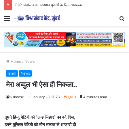
Parenting Has Its Limits….
Menu
S
fo
Home
/
News
Islam
News
मेरा अब्दुल भी ऐसा ही निकला..
vskdesk
January 18, 2023
1,001
4 minutes read
तुमने हिन्दू बेटियॊ को “लव्ह
जिहाद” का दर्द दिया,
हमने मुस्लिम बेटियो को तीन तलाक से आजादी दी