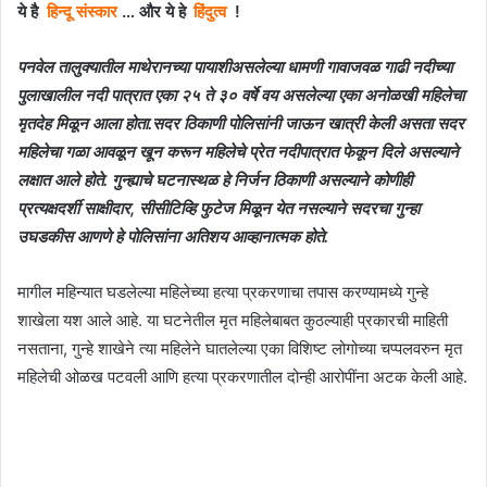
ये है
हिन्दू संस्कार
… और ये हे
हिंदुत्व
!
पनवेल तालुक्यातील माथेरानच्या पायाशीअसलेल्या धामणी गावाजवळ गाढी
नदीच्या
पुलाखालील नदी पात्रात एका २५ ते ३० वर्षे वय असलेल्या एका अनोळखी महिलेचा
मृतदेह मिळून आला होता.सदर ठिकाणी पोलिसांनी जाऊन खात्री केली असता सदर
महिलेचा गळा आवळून खून करून महिलेचे प्रेत नदीपात्रात फेकून दिले असल्याने
लक्षात आले होते. गुन्ह्याचे घटनास्थळ हे निर्जन ठिकाणी असल्याने कोणीही
प्रत्यक्षदर्शी साक्षीदार, सीसीटिव्हि फुटेज मिळून येत नसल्याने सदरचा गुन्हा
उघडकीस आणणे हे पोलिसांना अतिशय आव्हानात्मक होते.
मागील महिन्यात घडलेल्या महिलेच्या हत्या प्रकरणाचा तपास करण्यामध्ये गुन्हे
शाखेला यश आले आहे. या घटनेतील मृत महिलेबाबत कुठल्याही प्रकारची माहिती
नसताना, गुन्हे शाखेने त्या महिलेने घातलेल्या एका विशिष्ट लोगोच्या चप्पलवरुन मृत
महिलेची ओळख पटवली आणि हत्या प्रकरणातील दोन्ही आरोपींना अटक केली आहे.