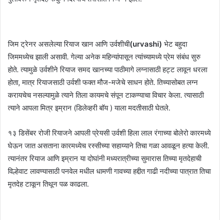
जिम ट्रेनर असलेल्या रियाज खान आणि उर्वशीची
(urvashi)
भेट बहुदा
जिममध्येच झाली असावी. गेल्या अनेक महिन्यांपासून त्यांच्यामध्ये प्रेम संबंध सुरु
होते. त्यामुळे उर्वशीने रियाज समद खानच्या पाठीमागे लग्नासाठी हट्ट लावून धरला
होता, मात्र रियाजसाठी उर्वशी फक्त मौज-मजेचे साधन होते. तिच्यासोबत लग्न
करायचेच नसल्यामुळे त्याने तिला कायमचे संपून टाकण्याचा विचार केला. त्यासाठी
त्याने आपला मित्र इम्रान (डिलेव्हरी बॉय ) याला मदतीसाठी घेतले.
१३ डिसेंबर रोजी रियाजने आपली प्रेयसी उर्वशी हिला लाल रंगाच्या बोलेरो कारमध्ये
घेऊन जात असताना कारमध्येच रस्सीच्या सहाय्याने तिचा गळा आवळून हत्या केली.
त्यानंतर रियाज आणि इम्रान या दोघांनी मध्यरात्रीच्या सुमारास तिच्या मृतदेहाची
विल्हेवाट लावण्यासाठी पनवेल मधील धामणी गावच्या हद्दीत गाढी नदीच्या पात्रात तिचा
मृतदेह टाकून तिथून पळ काढला.