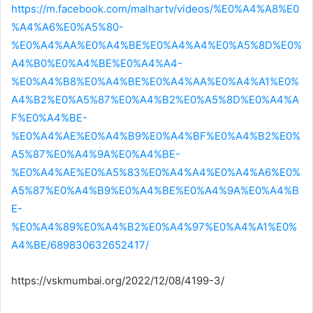
https://m.facebook.com/malhartv/videos/%E0%A4%A8%E0
%A4%A6%E0%A5%80-
%E0%A4%AA%E0%A4%BE%E0%A4%A4%E0%A5%8D%E0%
A4%B0%E0%A4%BE%E0%A4%A4-
%E0%A4%B8%E0%A4%BE%E0%A4%AA%E0%A4%A1%E0%
A4%B2%E0%A5%87%E0%A4%B2%E0%A5%8D%E0%A4%A
F%E0%A4%BE-
%E0%A4%AE%E0%A4%B9%E0%A4%BF%E0%A4%B2%E0%
A5%87%E0%A4%9A%E0%A4%BE-
%E0%A4%AE%E0%A5%83%E0%A4%A4%E0%A4%A6%E0%
A5%87%E0%A4%B9%E0%A4%BE%E0%A4%9A%E0%A4%B
E-
%E0%A4%89%E0%A4%B2%E0%A4%97%E0%A4%A1%E0%
A4%BE/689830632652417/
https://vskmumbai.org/2022/12/08/4199-3/