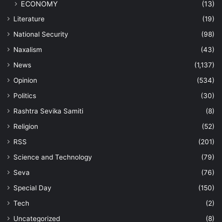
ECONOMY
(13)
Literature
(19)
National Security
(98)
Naxalism
(43)
News
(1,137)
Opinion
(534)
Politics
(30)
Rashtra Sevika Samiti
(8)
Religion
(52)
RSS
(201)
Science and Technology
(79)
Seva
(76)
Special Day
(150)
Tech
(2)
Uncategorized
(8)