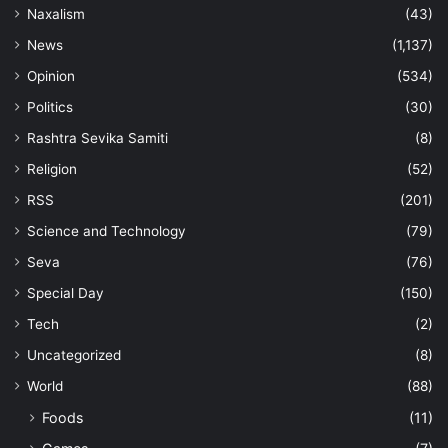
Naxalism
(43)
News
(1,137)
Opinion
(534)
Politics
(30)
Rashtra Sevika Samiti
(8)
Religion
(52)
RSS
(201)
Science and Technology
(79)
Seva
(76)
Special Day
(150)
Tech
(2)
Uncategorized
(8)
World
(88)
Foods
(11)