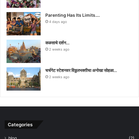
Parenting Has Its Limits….
4 days ago
कळसाचे दर्शन…
2 weeks ago
चर्चगेट स्टेशनवर विठ्ठलभक्तीचा अनोखा सोहळा…
2 weeks ago
Categories
blog
(2)