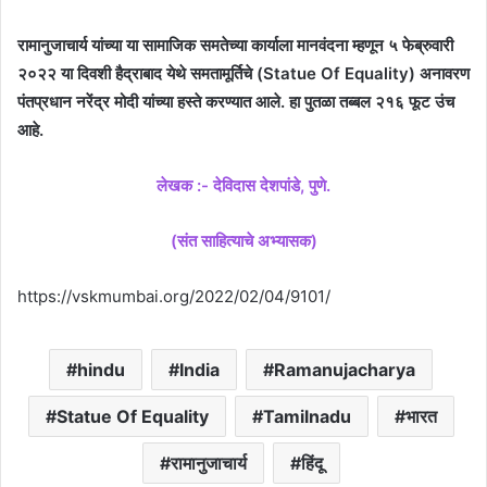
रामानुजाचार्य यांच्या या सामाजिक समतेच्या कार्याला मानवंदना म्हणून ५ फेब्रुवारी
२०२२ या दिवशी हैद्राबाद येथे समतामूर्तिचे (Statue Of Equality) अनावरण
पंतप्रधान नरेंद्र मोदी यांच्या हस्ते करण्यात आले. हा पुतळा तब्बल २१६ फूट उंच
आहे.
लेखक :- देविदास देशपांडे, पुणे.
(संत साहित्याचे अभ्यासक)
https://vskmumbai.org/2022/02/04/9101/
hindu
India
Ramanujacharya
Statue Of Equality
Tamilnadu
भारत
रामानुजाचार्य
हिंदू