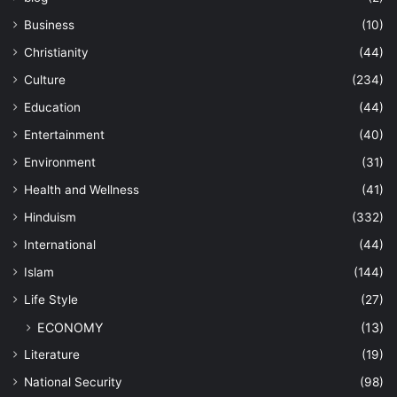
Business
(10)
Christianity
(44)
Culture
(234)
Education
(44)
Entertainment
(40)
Environment
(31)
Health and Wellness
(41)
Hinduism
(332)
International
(44)
Islam
(144)
Life Style
(27)
ECONOMY
(13)
Literature
(19)
National Security
(98)