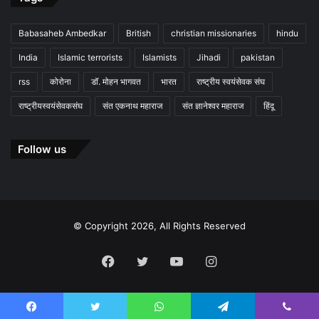
Babasaheb Ambedkar
British
christian missionaries
hindu
India
Islamic terrorists
Islamists
Jihadi
pakistan
rss
कोरोना
डॉ. मोहन भागवत
भारत
राष्ट्रीय स्वयंसेवक संघ
राष्ट्रीयस्वयंसेवकसंघ
संत एकनाथ महाराज
संत ज्ञानेश्वर महाराज
हिंदू
Follow us
© Copyright 2026, All Rights Reserved
Facebook
Twitter
YouTube
Instagram