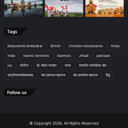
Tags
Babasaheb Ambedkar
British
christian missionaries
hindu
India
Islamic terrorists
Islamists
Jihadi
pakistan
rss
कोरोना
डॉ. मोहन भागवत
भारत
राष्ट्रीय स्वयंसेवक संघ
राष्ट्रीयस्वयंसेवकसंघ
संत एकनाथ महाराज
संत ज्ञानेश्वर महाराज
हिंदू
Follow us
© Copyright 2026, All Rights Reserved