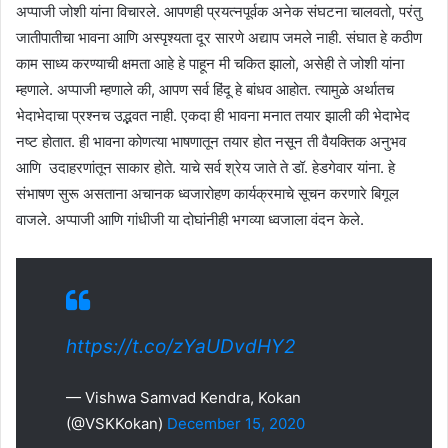
अप्पाजी जोशी यांना विचारले. आपणही प्रयत्नपूर्वक अनेक संघटना चालवतो, परंतु
जातीपातीचा भावना आणि अस्पृश्यता दूर सारणे अद्याप जमले नाही. संघात हे कठीण
काम साध्य करण्याची क्षमता आहे हे पाहून मी चकित झालो, असेही ते जोशी यांना
म्हणाले. अप्पाजी म्हणाले की, आपण सर्व हिंदू हे बांधव आहोत. त्यामुळे अर्थातच
भेदाभेदाचा प्रश्नच उद्भवत नाही. एकदा ही भावना मनात तयार झाली की भेदाभेद
नष्ट होतात. ही भावना कोणत्या भाषणातून तयार होत नसून ती वैयक्तिक अनुभव
आणि उदाहरणांतून साकार होते. याचे सर्व श्रेय जाते ते डॉ. हेडगेवार यांना. हे
संभाषण सुरू असताना अचानक ध्वजारोहण कार्यक्रमाचे सूचन करणारे बिगूल
वाजले. अप्पाजी आणि गांधीजी या दोघांनीही भगव्या ध्वजाला वंदन केले.
https://t.co/zYaUDvdHY2
— Vishwa Samvad Kendra, Kokan
(@VSKKokan)
December 15, 2020