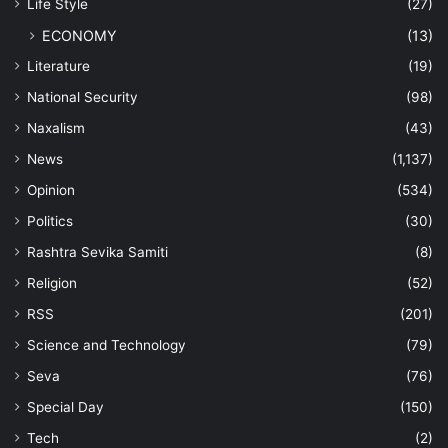
Life Style
(27)
ECONOMY
(13)
Literature
(19)
National Security
(98)
Naxalism
(43)
News
(1,137)
Opinion
(534)
Politics
(30)
Rashtra Sevika Samiti
(8)
Religion
(52)
RSS
(201)
Science and Technology
(79)
Seva
(76)
Special Day
(150)
Tech
(2)