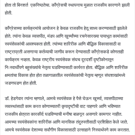
होता तो बिनशर्त एकनिष्ठतेचा. काँग्रेसची स्थापनाच मुळात राजकीय कारणाने झाली
होती.
काँग्रेसच्या कार्यक्रमांचे आयोजन हे केवळ राजकीय हेतू साध्य करण्यासाठी झालेले
होते. त्यांना केवळ व्यासपीठ, मंडप आणि खुर्च्यांच्या रचनेसारख्या पायाभूत कामांसाठी
स्वयंसेवकांची आवश्यकता होती. त्यांच्या शारिरीक आणि बौद्धिक विकासासाठी वा
राष्ट्राप्रती असणाऱ्या कर्तव्याची जाणीव करून देण्यासाठी कॉंग्रेसकडे कोणताही
कार्यक्रम नव्हता. केवळ राष्ट्रीय स्वयंसेवक संघच दूरदर्शी दृष्टीकोनातून
निःस्वार्थीपणे बहुसंख्यांचे नेतृत्व घडविण्यासाठी कार्यरत होता. बौद्धिक आणि शारिरीक
क्षमतांचा विकास होत होत तळागाळातील स्वयंसेवकांची नेतृत्व म्हणून संघशाखांमध्ये
जडणघडण होत होती.
डॉ. हेडगेवार त्यांना म्हणाले, आमचे स्वयंसेवक हे पैसे घेऊन खुर्च्या, व्यासपीठाच्या
व्यवस्थांसाठी काम करत कोणाच्यातरी कृपादृष्टीची वाट पाहणारे आणि भविष्यात
राजकीय क्षेत्रात कारकीर्द घडविण्याची मनीषा बाळगून असणारे कामगार नाहीत.
आमच्या स्वयंसेवकांना शारिरीक आणि मानसिक तंदुरुस्तीसाठी प्रशिक्षित केले जाते.
आमचे स्वयंसेवक देशाच्या सर्वांगीण विकासासाठी उत्साहाने निस्वार्थपणे काम करतात.