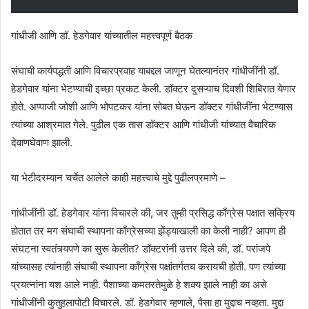
गांधीजी आणि डॉ. हेडगेवार यांच्यातील महत्त्वपूर्ण बैठक
संघाची कार्यपद्धती आणि विचारप्रवाह याबद्दल जाणून घेतल्यानंतर गांधीजींनी डॉ.
हेडगेवार यांना भेटण्याची इच्छा प्रकट केली. डॉक्टर दुसऱ्याच दिवशी शिबिरात येणार
होते. अप्पाजी जोशी आणि भोपटकर यांना सोबत घेऊन डॉक्टर गांधीजींना भेटण्यास
त्यांच्या आश्रमात गेले. पुढील एक तास डॉक्टर आणि गांधीजी यांच्यात वैचारिक
देवाणघेवाण झाली.
या भेटीदरम्यान चर्चेत आलेले काही महत्त्वाचे मुद्दे पुढीलप्रमाणे –
गांधीजींनी डॉ. हेडगेवार यांना विचारले की, जर तुम्ही प्रसिद्ध काँग्रेस पक्षात सक्रिय
होतात तर मग संघाची स्थापना काँग्रेसच्या झेंड्याखाली का केली नाही? आपण ही
संघटना स्वतंत्र्यपणे का सुरू केलीत? डॉक्टरांनी उत्तर दिले की, डॉ. परांजपे
यांच्यासह त्यांनाही संघाची स्थापना काँग्रेस पक्षांतर्गतच करायची होती. पण त्यांच्या
प्रयत्नांना यश आले नाही. पैशाच्या कमतरतेमुळे हे शक्य झाले नाही का असे
गांधीजींनी कुतुहलापोटी विचारले. डॉ. हेडगेवार म्हणाले, पैसा हा मुद्दाच नव्हता. मुद्दा