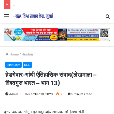
Parenting Has Its Limits….
Menu
S
fo
Home
/
Hinduism
Hinduism
RSS
हेडगेवार-गांधी ऐतिहासिक संवाद(लेखमाला –
विश्वगुरु भारत – भाग 13)
Admin
December 18, 2020
665
5 minutes read
दुसरा कारावास भोगून तुरुंगातून बाहेर आल्यावर डॉ. हेडगेवारांनी