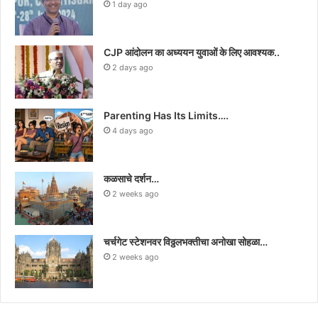
1 day ago
CJP आंदोलन का अध्ययन युवाओं के लिए आवश्यक..
2 days ago
Parenting Has Its Limits….
4 days ago
कळसाचे दर्शन…
2 weeks ago
चर्चगेट स्टेशनवर विठ्ठलभक्तीचा अनोखा सोहळा…
2 weeks ago