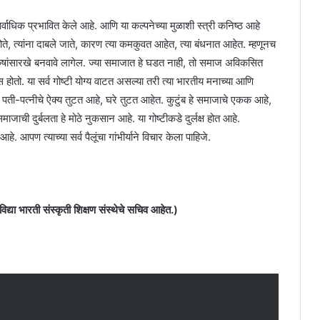
ाला सर्वाधिक प्रभावित केले आहे. आणि या कल्पनेच्या मुळाशी स्त्री कनिष्ठ आहे
 होते, त्यांना दाबले जाते, कारण त्या कमकुवत आहेत, त्या बंधनात आहेत. म्हणूनच
ना पुरुषांसारखे बनवावे लागेल. ज्या समाजात हे घडत नाही, तो समाज अविकसित
 होतो. या सर्व गोष्टी योग्य वाटत असल्या तरी त्या भारतीय मनाच्या आणि
त? पती-पत्नीचे ऐक्य तुटत आहे, घरे तुटत आहेत. कुटुंब हे समाजाचे एकक आहे,
ी दुर्बलता हे मोठे नुकसान आहे. या गोष्टीकडे दुर्लक्ष होत आहे.
आहे. आपण त्याच्या सर्व पैलूंचा गांभीर्याने विचार केला पाहिजे.
द्या भारती संस्कृती शिक्षण संस्थेचे सचिव आहेत.)