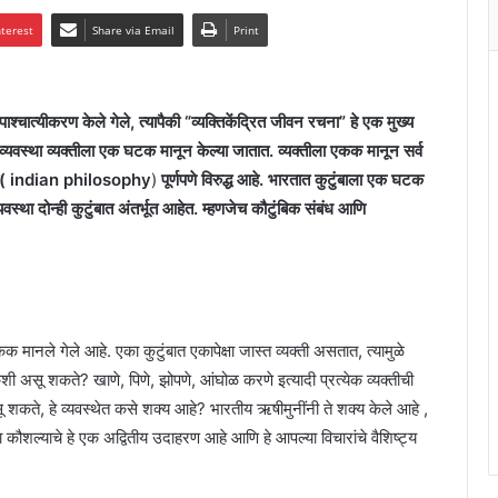
nterest
Share via Email
Print
पाश्चात्यीकरण केले गेले, त्यापैकी “व्यक्तिकेंद्रित जीवन रचना” हे एक मुख्य
व व्यवस्था व्यक्तीला एक घटक मानून केल्या जातात. व्यक्तीला एकक मानून सर्व
्वाच्या( indian philosophy
)
पूर्णपणे विरुद्ध आहे. भारतात कुटुंबाला एक घटक
स्था दोन्ही कुटुंबात अंतर्भूत आहेत. म्हणजेच कौटुंबिक संबंध आणि
मानले गेले आहे. एका कुटुंबात एकापेक्षा जास्त व्यक्ती असतात, त्यामुळे
ी असू शकते? खाणे, पिणे, झोपणे, आंघोळ करणे इत्यादी प्रत्येक व्यक्तीची
 शकते, हे व्यवस्थेत कसे शक्य आहे? भारतीय ऋषीमुनींनी ते शक्य केले आहे ,
च्या कौशल्याचे हे एक अद्वितीय उदाहरण आहे आणि हे आपल्या विचारांचे वैशिष्ट्य