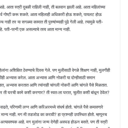
. आता स्त्री दुबळी राहिली नाही, ती बलवान झाली आहे. आता महिलांच्या
 सर्व गोष्टी करू शकते. आता महिलाही अधिकारी होऊ शकते, पायलट होऊ
ी तर या सगळ्या कामात ती पुरुषांच्याही पुढे गेली आहे. त्यामुळे पती-
 आहे. पती-पत्नी एक असल्याचे तत्व आता मान्य नाही.
लांना अशिक्षित ठेवण्याचे दिवस गेले. पण मुलीसाठी वेगळे शिक्षण नाही, मुलगीही
गीही अभ्यास करेल. आता अभ्यास आणि नोकरी या दोन्हीसाठी समान
 करतात, अभ्यास करतात आणि त्यांनाही चांगली नोकरी आणि चांगले पैसे मिळतात.
तर ती घरची कामे कशी करणार? ती स्वतःला घरात, चुलीत कशी बांधून ठेवेल?
ढते, परिणामी लग्न आणि करिअरमध्ये संघर्ष होतो. चांगले पैसे कमावणारे
ान्य नाही. मग मी तडजोड का करावी? हा प्रश्नही उपस्थित होतो. म्हणूनच
े अत्यावश्यक आहे. मग मुलांना जन्म देणेही अवघड होऊन बसते. पण ती स्त्री