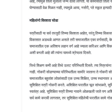
आहे, त्यामुळे तिला मुलाला जन्म द्यावा लागतो. या कामासाठी तिल
घेण्यासाठी वेळ मिळत नाही, त्यामुळे आया, नर्सरी, प्ले स्कूल इत्यादी
महिलांनो विवशता सोडा
स्त्रीसाठी या सर्व तरतुदी तिच्या विवशता आहेत, परंतु तिच्या विकास
विकासात अडथळे आणत असले तरी समाजातील एका वर्गासाठी, बेबीसि
समाजातील एक अतिशय लहान वर्ग आहे ज्याला करिअर आणि विकासाच
अशी बनली आहे की त्यांना यामध्ये श्रेष्ठता दिसते.
जिथे शिक्षण कमी आहे तिथे उलट परिस्थिती दिसते. त्या स्त्रियांन
नाही. नोकरी सोडण्याच्या परिस्थितीला सामोरे जाताना ते नोकरी 
समाजातील बहुतांश लोकांसाठी एक उच्च शिक्षित, उच्च स्थानावर अस
सुशिक्षित स्त्री नोकरी करते. अशिक्षित घरातील चूल सांभाळते, स
स्वतंत्र आहे. सुशिक्षित स्त्री तिच्या नावाने ओळखली जाते पण अश
सर्व कामे करावी लागतात, तर सुशिक्षित महिलेची घरातील कामे न