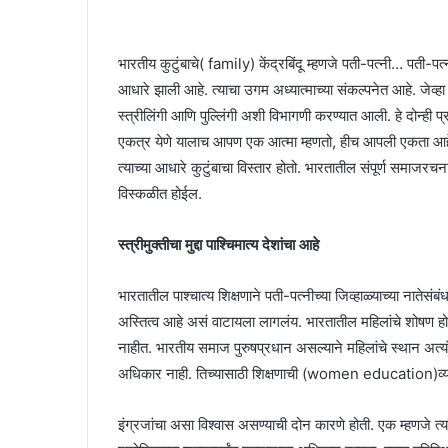
भारतीय कुटुंबाचे( family) केंद्रबिंदू म्हणजे पती-पत्नी… पती-पत्
आधारे झाली आहे. त्याचा उगम अध्यात्माच्या संकल्पनेत आहे. जेव्हा 
स्त्रीलिंगी आणि पुल्लिंगी अशी विभागणी करण्यात आली. हे दोन्ही प्
एकत्र येणे यालाच आपण एक आत्मा म्हणतो, हीच आपली एकता आहे. स्त्
त्याच्या आधारे कुटुंबाचा विस्तार होतो. भारतातील संपूर्ण समाज
विस्कळीत होईल.
स्त्रीमुक्तीचा मुद्दा पाश्चिमात्य देशांचा आहे
भारतातील पाश्चात्य शिक्षणाने पती-पत्नीच्या जिव्हाळ्याच्या ना
अस्तित्व आहे असं वाटायला लागलंय. भारतातील महिलांचे शोषण होते,
नाहीत. भारतीय समाज पुरुषप्रधान असल्याने महिलांचे स्थान अत्यंत 
अधिकार नाही. तिच्यासाठी शिक्षणाची (women education)व्यवस
इंग्रजांचा असा विश्वास असण्याची दोन कारणे होती. एक म्हणजे त्याच