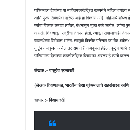
पाश्चिमात्य देशांच्या या व्यक्तिमत्त्वकेंद्रित कल्पनेने महिला वर्ग
आणि पुरुष तिच्यापेक्षा श्रेष्ठ आहे हा विश्वास आहे. महिलांचे शोषण
त्यांचा विकास करावा लागेल, बंधनातून मुक्त व्हावे लागेल, त्यां
असतो. शिक्षणातून स्त्रीचा विकास होतो, त्यातून समाजाचाही विकास
व्यवस्थेच्या विरोधात आहेत. त्यामुळे विपरीत परिणाम का येत आहे
कुटुंब कमकुवत असेल तर समाजही कमकुवत होईल. कुटुंब आणि समाजाच
पाश्चिमात्य देशांच्या व्यक्तीकेंद्रित विचाराचा अवलंब हे त्याचे कारण 
लेखक :- वासुदेव प्रजापती
(लेखक शिक्षणतज्ज्ञ, भारतीय शिक्षा ग्रंथमालाचे सहसंपादक आणि वि
साभार :- विद्याभारती