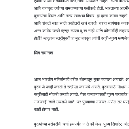
एकोणिसाव्या शतकापर्यंत मतदानाचा अधिकार नव्हता. त्याच परिस्थि
आणि वागणूक त्यांच्या समजण्याच्या पलीकडे होती. भारताच्या आत्मीय
दुसऱ्यांचा विचार आणि नंतर स्वतःचा विचार, हा क्रम कायम राहतो. 
आणि शेवटी स्वतःसाठी काहीतरी खर्च करतो. घरात स्वयंपाक बनवण
अन्न कमीच उरले म्हणून त्याला दु:ख नाही आणि कोणाशीही तक्रार
होती? म्हणूनच स्त्रीमुक्ती हा मुद्दा बनवून त्यांनी स्त्री-पुरुष म्
लिंग समानता
आज भारतीय महिलांनाही वरील बंधनातून मुक्त व्हायला आवडते.
पुरुष जे काही करतो ते स्त्रीला करायचे असते. पुरुषांसाठी शिक्षण
स्त्रीलाही नोकरी करावी लागते. पैसा कमवण्यासाठी पुरुष घराबाहेर 
नावावरही खाते उघडले जाते. घर पुरुषाच्या नावावर असेल तर घरही 
काही होणार नाही.
पुरूषांच्या बरोबरीची चर्चा इथपर्यंत जाते की जेव्हा पुरुष सिगारे