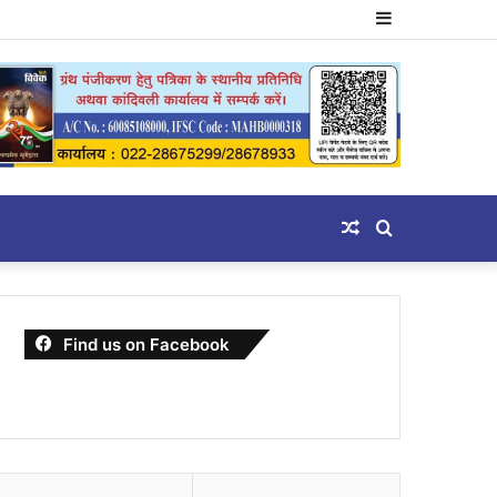
Sidebar
Random
Search
Article
for
Find us on Facebook