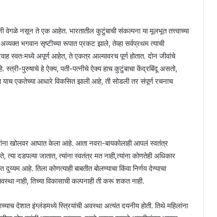
नी वेगळे नसून ते एक आहेत. भारतातील कुटुंबाची संकल्पना या मूलभूत तत्त्वाच्या
अव्यक्त भगवान सृष्टीच्या रूपात प्रकट झाले, तेव्हा सर्वप्रथम त्याची
रवाह स्वतःमध्ये अपूर्ण आहेत, ते एकत्र आल्यावरच पूर्ण होतात. दोन जीवांचे
री-पुरुषाचे हे ऐक्य, पती-पत्नीचे ऐक्य हाच कुटुंबाचा केंद्रबिंदू असतो,
रचना याच एकतेच्या आधारे विकसित झाली आहे, ती सोडली तर संपूर्ण रचनाच
तेसंबंधांना खोलवर आघात केला आहे. आता नवरा-बायकोलाही आपलं स्वतंत्र
 त्या दडपल्या जातात, त्यांना स्वतंत्र मत नाही,त्यांना कोणतेही अधिकार
दुय्यम आहे. तिला कोणत्याही बाबतीत बोलण्याचा किंवा निर्णय देण्याचा
्था नाही, तिच्या विकासाची कल्पनाही ती करू शकत नाही.
्याच देशात इंग्लंडमध्ये स्त्रियांची अवस्था अत्यंत दयनीय होती. तिथे महिलांना