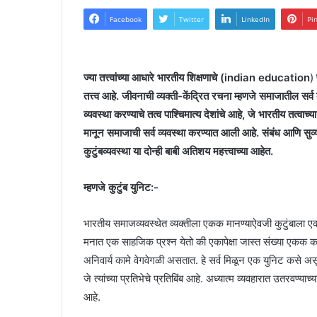
Facebook
Twitter
LinkedIn
Pi
ज्या तत्त्वांच्या आधारे भारतीय शिक्षणाचे (indian education
)
तत्त्व आहे. जीवनाची व्यक्ती-केंद्रित रचना म्हणजे समाजातील सर्
व्यवस्था करण्याचे तत्व पाश्चिमात्य देशांचे आहे, जे भारतीय तत
मानून समाजाची सर्व व्यवस्था करण्यात आली आहे. संबंध आणि सुव्यव
कुटुंबव्यवस्था या दोन्ही बाबी अतिशय महत्त्वाच्या आहेत.
म्हणजे कुटुंब युनिट:-
भारतीय समाजव्यवस्थेत व्यक्तीला एकक मानण्याऐवजी कुटुंबाला एकक 
मनात एक साहजिक प्रश्न येतो की एकापेक्षा जास्त संख्या एकक कश
अनिवार्य कामे वेगवेगळी असतात. हे सर्व मिळून एक युनिट कसे असू
जे त्यांच्या प्रतिभेचे प्रतिबिंब आहे. अध्यात्म व्यवहारात उतरवण्या
आहे.