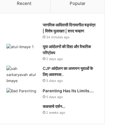
Recent
Popular
जागतिक आदिवासी दिनामागील षड्यंत्र
| विशेष मुलाखत | शरद चव्हाण
34 minutes ago
युवा आंदोलनों की दिशा और वैचारिक
परिप्रेक्ष्य
2 days ago
CJP आंदोलन का अध्ययन युवाओं के
लिए आवश्यक..
3 days ago
Parenting Has Its Limits….
5 days ago
कळसाचे दर्शन…
2 weeks ago