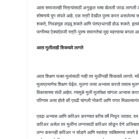
आता समाजातही स्त्रियांसाठी अनुकूल भाषा बोलली जाऊ लागली आहे
शोषणाचे युग संपले आहे. एक स्त्री देखील पुरुष करत असलेल्या
शकते, निवडणूक लढवू शकते आणि पंतप्रधानही होऊ शकते. इतकंच नाह
पत्नीच्या ऐक्याऐवजी स्त्री-पुरुष समानतेचा मुद्दा महत्त्वाचा बनला
आता मुलीलाही शिकवावे लागते
आता शिक्षण फक्त मुलांसाठी नाही तर मुलींनाही शिकवावे लागते. महि
मुलाप्रमाणेच शिक्षण घेईल. मुलगा जसा अभ्यास करतो तसाच मुल
विकासाच्या संधी आहेत. त्यामुळे मुली मुलांपेक्षा चांगला अभ्यास
परिणाम असा होतो की एवढी चांगली नोकरी आणि पगार मिळाल्यानं
एवढा अभ्यास आणि करिअर करण्यात बरीच वर्षे निघून जातात. वय वा
करिअर असेल तर मुलींना लग्नासाठी करिअर सोडून देणे अजिबात म
लग्न करूनही करिअर न सोडणे आणि स्वतंत्र व्यक्तिमत्त्व जपणे ह