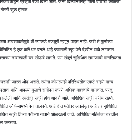
ा सरकारकडून प्रसूती रजा दिली जाते. जन्म दिल्यानंतरही तिला बाळाची काळजी
 गोष्टी सुरू होतात.
ाच्या आवश्यकतेमुळे ती त्याकडे मजबुरी म्हणून पाहत नाही. जरी ते मुलांच्या
टिंग हे एक करिअर बनले आहे ज्यासाठी खूप पैसे देखील द्यावे लागतात.
्या नावाखाली घर सोडावे लागते. पण संपूर्ण सुशिक्षित समाजाची मानसिकता
ा घराशी जास्त ओढ असते. त्यांना कोणत्याही परिस्थितीत एकटे राहणे मान्य
सोडतात आणि आपल्या मुलाचे संगोपन करणे अधिक महत्त्वाचे मानतात. परंतु
लेली आणि स्वतंत्र स्त्री हीच आदर्श आहे. अशिक्षित स्त्री घरीच राहते,
ुशिक्षित ऑफिसमध्ये पेन चालवते. अशिक्षित पतीवर अवलंबून आहे तर सुशिक्षित
िक्षित स्त्री तिच्या पतीच्या नावाने ओळखली जाते. अशिक्षित महिलेला घरातील
ोकर करतात.