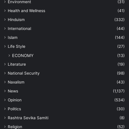
Environment
(31)
Health and Wellness
(41)
Hinduism
(332)
International
(44)
Islam
(144)
Life Style
(27)
ECONOMY
(13)
Literature
(19)
National Security
(98)
Naxalism
(43)
News
(1,137)
Opinion
(534)
Politics
(30)
Rashtra Sevika Samiti
(8)
Religion
(52)