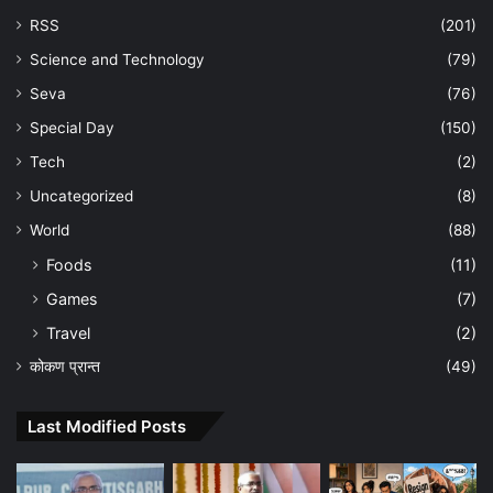
RSS
(201)
Science and Technology
(79)
Seva
(76)
Special Day
(150)
Tech
(2)
Uncategorized
(8)
World
(88)
Foods
(11)
Games
(7)
Travel
(2)
कोकण प्रान्त
(49)
Last Modified Posts