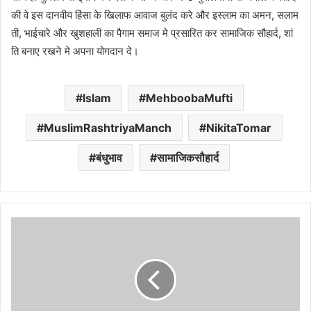
की वे इस दानवीय हिंसा के खिलाफ आवाज बुलंद करे और इस्लाम का अमन, सलाम
ती, भाईचारे और खुशहाली का पैगाम समाज मे प्रसारित कर सामाजिक सौहार्द, शां
ति बनाए रखने मे अपना योगदान दे।
Islam
MehboobaMufti
MuslimRashtriyaManch
NikitaTomar
बंधुभाव
सामाजिकसौहार्द