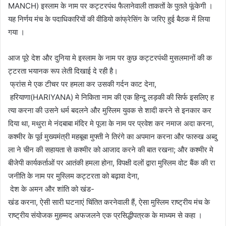
MANCH) इस्लाम के नाम पर कट्टरपंथ फैलानेवाली ताकतों के पुतले फूंकेगी ।
यह निर्णय मंच के पदाधिकारियों की वीडियो कांफ्रेसिंग के जरिए हुई बैठक में लिया
गया ।
आज पूरे देश और दुनिया मे इस्लाम के नाम पर कुछ कट्टरपंथी मुसलमानों की क
ट्टरता भयानक रूप लेती दिखाई दे रही है।
फ्रांस मे एक टीचर पर हमला कर उसकी गर्दन काट देना,
हरियाणा(HARIYANA) मे निकिता नाम की एक हिन्दू लड़की की सिर्फ इसलिए ह
त्या करना की उसने धर्म बदलने और मुस्लिम युवक से शादी करने से इनकार कर
दिया था, मथुरा मे नंदबाबा मंदिर मे पूजा के नाम पर प्रवेश कर नमाज अदा करना,
कश्मीर के पूर्व मुख्यमंत्री महबूबा मुफ्ती ने तिरंगे का अपमान करना और फारुख अब्दु
ला ने चीन की सहायता से कश्मीर को आजाद करने की बात रखना; और कश्मीर मे
बीजेपी कार्यकर्ताओं पर आतंकी हमला होना, विपक्षी दलों द्वारा मुस्लिम वोट बैंक की रा
जनीति के नाम पर मुस्लिम कट्टरता को बढ़ावा देना,
देश के अमन और शांति को खंड-
खंड करना, ऐसी सारी घटनाएं चिंतित करनेवाली हैं, ऐसा मुस्लिम राष्ट्रीय मंच के
राष्ट्रीय संयोजक मुहम्मद अफजलने एक प्रसिद्धीपत्रक के माध्यम से कहा ।