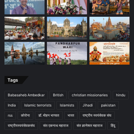
Tags
Babasaheb Ambedkar
British
christian missionaries
hindu
India
Islamic terrorists
Islamists
Jihadi
pakistan
rss
कोरोना
डॉ. मोहन भागवत
भारत
राष्ट्रीय स्वयंसेवक संघ
राष्ट्रीयस्वयंसेवकसंघ
संत एकनाथ महाराज
संत ज्ञानेश्वर महाराज
हिंदू