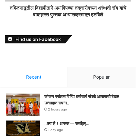
तमिळनाडूतील विद्यापीठाने अभाविपच्या तक्रारीवरून अरुंधती रॉय यांचे
वादग्रस्त पुस्तक अभ्यासक्रमातून हटविले
Find us on Facebook
Recent
Popular
कोकण प्रांतात विहिंप धर्माचार्य संपर्क आयामाची बैठक
उत्साहात संपन्न..
2 hours ago
..क्या है ९ अगस्त — समझिए…
1 day ago