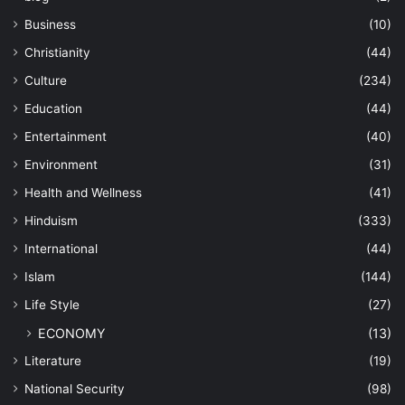
Business
(10)
Christianity
(44)
Culture
(234)
Education
(44)
Entertainment
(40)
Environment
(31)
Health and Wellness
(41)
Hinduism
(333)
International
(44)
Islam
(144)
Life Style
(27)
ECONOMY
(13)
Literature
(19)
National Security
(98)