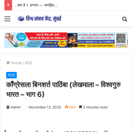
..क्या है ९ अगस्त — समझिए…
Menu
S
fo
Home
/
RSS
RSS
काँग्रेसला बिनशर्त पाठिंबा (लेखमाला – विश्वगुरु
भारत – भाग 6)
Admin
November 12, 2020
693
3 minutes read