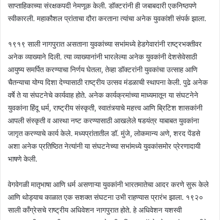
साप्ताहिकाच्या संरक्षकपदी नेमणूक केली. डॉक्टरांनी ही जबाबदारी एकनिष्ठपणे
स्वीकारली. महाकौशल प्रांताचा दौरा करताना त्यांचा अनेक युवकांशी संपर्क झाला.
१९१९ साली नागपुरात असताना युवकांच्या सभांमध्ये हेडगेवारांनी राष्ट्रभक्तीवर
अनेक व्याख्याने दिली. त्या व्याख्यानांनी भारलेल्या अनेक युवकांनी देशसेवेसाठी
आयुष्य समर्पित करण्याचा निर्णय घेतला, तेव्हा डॉक्टरांनी युवकांचा उत्साह आणि
चैतन्याचा योग्य दिशा देण्यासाठी राष्ट्रीय उत्सव मंडळाची स्थापना केली. पुढे अनेक
वर्षे ते या संघटनेचे कार्यवाह होते. अनेक कार्यक्रमांच्या माध्यमातून या संघटनेने
युवकांना हिंदू धर्म, राष्ट्रीय संस्कृती, स्वातंत्र्याचे महत्त्व आणि ब्रिटिश शासकांनी
आपली संस्कृती व आस्था नष्ट करण्यासाठी आखलेले षडयंत्र याबाबत युवकांना
जागृत करण्याचे कार्य केले. मध्यप्रांतातील डॉ. मुंजे, लोकमान्य अणे, शरद पेंडसे
अशा अनेक प्रतिष्ठित नेत्यांनी या संघटनेच्या सभांमध्ये युवकांसमोर प्रेरणादायी
भाषणे केली.
वेगवेगळी मातृभाषा आणि धर्म असणाऱ्या युवकांनी भारतमातेचा आदर करणे सुरू केले
आणि थोड्याच काळात एक सशक्त संघटना उभी राहण्यास प्रारंभ झाला. १९२०
साली काँग्रेसचे राष्ट्रीय अधिवेशन नागपुरात होते. हे अधिवेशन यशस्वी