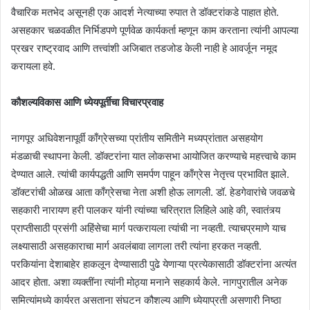
वैचारिक मतभेद असूनही एक आदर्श नेत्याच्या रुपात ते डॉक्टरांकडे पाहात होते.
असहकार चळवळीत निर्भिडपणे पूर्णवेळ कार्यकर्ता म्हणून काम करताना त्यांनी आपल्या
प्रखर राष्ट्रवाद आणि तत्त्वांशी अजिबात तडजोड केली नाही हे आवर्जून नमूद
करायला हवे.
कौशल्यविकास आणि ध्येयपूर्तीचा विचारप्रवाह
नागपूर अधिवेशनापूर्वी काँग्रेसच्या प्रांतीय समितीने मध्यप्रांतात असहयोग
मंडळाची स्थापना केली. डॉक्टरांना यात लोकसभा आयोजित करण्याचे महत्त्वाचे काम
देण्यात आले. त्यांची कार्यपद्धती आणि समर्पण पाहून काँग्रेस नेतृत्त्व प्रभावित झाले.
डॉक्टरांची ओळख आता काँग्रेसचा नेता अशी होऊ लागली. डॉ. हेडगेवारांचे जवळचे
सहकारी नारायण हरी पालकर यांनी त्यांच्या चरित्रात लिहिले आहे की, स्वातंत्र्य
प्राप्तीसाठी प्रसंगी अहिंसेचा मार्ग पत्करायला त्यांची ना नव्हती. त्याचप्रमाणे याच
लक्ष्यासाठी असहकाराचा मार्ग अवलंबावा लागला तरी त्यांना हरकत नव्हती.
परकियांना देशाबाहेर हाकलून देण्यासाठी पुढे येणाऱ्या प्रत्येकासाठी डॉक्टरांना अत्यंत
आदर होता. अशा व्यक्तींना त्यांनी मोठ्या मनाने सहकार्य केले. नागपुरातील अनेक
समित्यांमध्ये कार्यरत असताना संघटन कौशल्य आणि ध्येयाप्रती असणारी निष्ठा