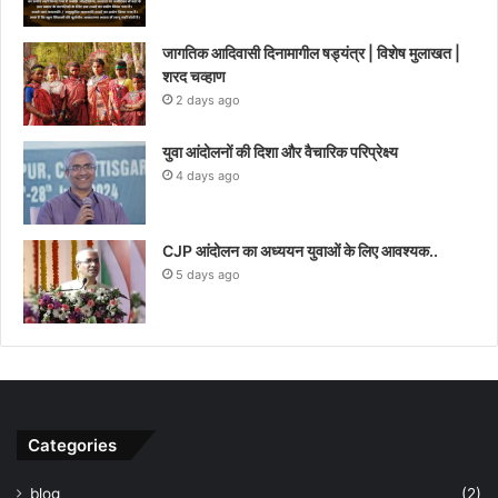
जागतिक आदिवासी दिनामागील षड्यंत्र | विशेष मुलाखत |
शरद चव्हाण
2 days ago
युवा आंदोलनों की दिशा और वैचारिक परिप्रेक्ष्य
4 days ago
CJP आंदोलन का अध्ययन युवाओं के लिए आवश्यक..
5 days ago
Categories
blog
(2)