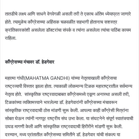
तातडीचे लक्ष्य आणि साधने वेगवेगळी असली तरी ते एकाच अंतिम ध्येयाप्रत जाणारे
होते. त्यामुळेच काँग्रेसच्या अहिंसक चळवळींत सहभागी होतानाच सशस्त्र
क्रांतिकारकांशी असलेला डॉक्टरांचा संपर्क व त्यांना असलेला त्यांचा पाठिंबा कायम
राहिला.
काँग्रेसच्या मंचावर डॉ. हेडगेवार
महात्मा गांधी(MAHATMA GANDHI) यांच्या नेतृत्वाखाली काँग्रेसचा
राष्ट्रव्यापी विस्तार झाला होता. त्याकाळी लोकमान्य टिळक महाराष्ट्रातील सर्वमान्य
नेतृत्व होते. सांस्कृतिक राष्ट्रवादाबाबत कॉंग्रेसमध्ये एकूण अनास्था असली तरी,
टिळकांच्या व्यक्तिमत्त्वाने भारलेल्या डॉ. हेडगेवारांनी काँग्रेसच्या मंचावरून
सांस्कृतिक राष्ट्रवादाची ठोस मांडणी सुरू केली. आपल्या काही काँग्रेसी मित्रांना
सोबत घेऊन त्यांनी नागपूर राष्ट्रीय संघ उभा केला. या संघटनेने संपूर्ण स्वातंत्र्याची
उघड मागणी केली आणि सांस्कृतिक राष्ट्रवादाची हिरीरीने मांडणी सुरू केली.
दरम्यान, मध्य प्रांतातील काँग्रेसच्या समितीने डॉ. हेडगेवार यांची संकल्प या