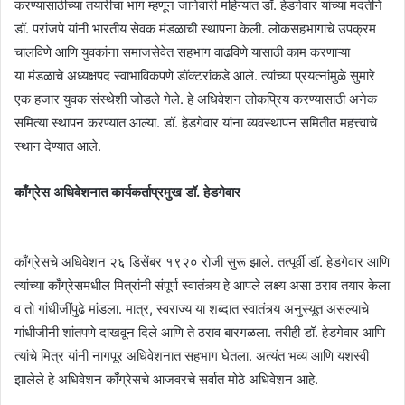
करण्यासाठीच्या तयारीचा भाग म्हणून जानेवारी महिन्यात डॉ. हेडगेवार यांच्या मदतीने
डॉ. परांजपे यांनी भारतीय सेवक मंडळाची स्थापना केली. लोकसहभागाचे उपक्रम
चालविणे आणि युवकांना समाजसेवेत सहभाग वाढविणे यासाठी काम करणाऱ्या
या मंडळाचे अध्यक्षपद स्वाभाविकपणे डॉक्टरांकडे आले. त्यांच्या प्रयत्नांमुळे सुमारे
एक हजार युवक संस्थेशी जोडले गेले. हे अधिवेशन लोकप्रिय करण्यासाठी अनेक
समित्या स्थापन करण्यात आल्या. डॉ. हेडगेवार यांना व्यवस्थापन समितीत महत्त्वाचे
स्थान देण्यात आले.
काँग्रेस अधिवेशनात कार्यकर्ताप्रमुख डॉ. हेडगेवार
काँग्रेसचे अधिवेशन २६ डिसेंबर १९२० रोजी सुरू झाले. तत्पूर्वी डॉ. हेडगेवार आणि
त्यांच्या काँग्रेसमधील मित्रांनी संपूर्ण स्वातंत्र्य हे आपले लक्ष्य असा ठराव तयार केला
व तो गांधीजींपुढे मांडला. मात्र, स्वराज्य या शब्दात स्वातंत्र्य अनुस्यूत असल्याचे
गांधीजीनी शांतपणे दाखवून दिले आणि ते ठराव बारगळला. तरीही डॉ. हेडगेवार आणि
त्यांचे मित्र यांनी नागपूर अधिवेशनात सहभाग घेतला. अत्यंत भव्य आणि यशस्वी
झालेले हे अधिवेशन काँग्रेसचे आजवरचे सर्वात मोठे अधिवेशन आहे.