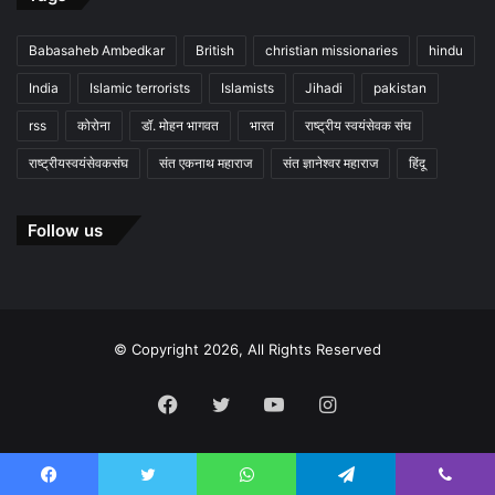
Babasaheb Ambedkar
British
christian missionaries
hindu
India
Islamic terrorists
Islamists
Jihadi
pakistan
rss
कोरोना
डॉ. मोहन भागवत
भारत
राष्ट्रीय स्वयंसेवक संघ
राष्ट्रीयस्वयंसेवकसंघ
संत एकनाथ महाराज
संत ज्ञानेश्वर महाराज
हिंदू
Follow us
© Copyright 2026, All Rights Reserved
Facebook
Twitter
YouTube
Instagram