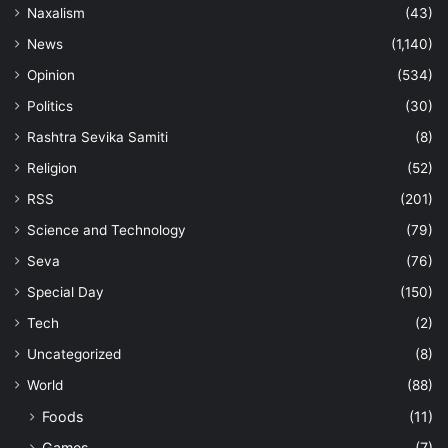
Naxalism
(43)
News
(1,140)
Opinion
(534)
Politics
(30)
Rashtra Sevika Samiti
(8)
Religion
(52)
RSS
(201)
Science and Technology
(79)
Seva
(76)
Special Day
(150)
Tech
(2)
Uncategorized
(8)
World
(88)
Foods
(11)
Games
(7)