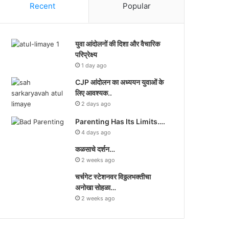
Recent
Popular
युवा आंदोलनों की दिशा और वैचारिक
परिप्रेक्ष्य
1 day ago
CJP आंदोलन का अध्ययन युवाओं के
लिए आवश्यक..
2 days ago
Parenting Has Its Limits….
4 days ago
कळसाचे दर्शन…
2 weeks ago
चर्चगेट स्टेशनवर विठ्ठलभक्तीचा
अनोखा सोहळा…
2 weeks ago