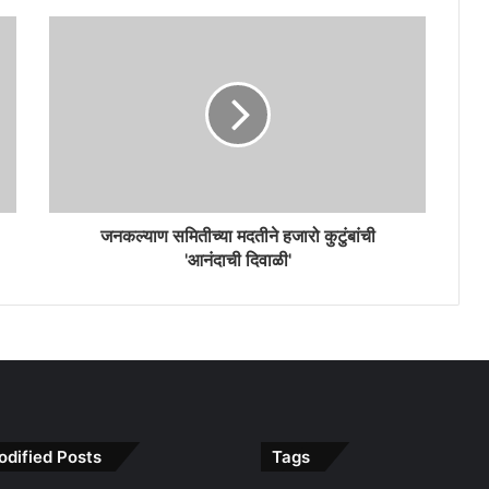
जनकल्याण समितीच्या मदतीने हजारो कुटुंबांची
'आनंदाची दिवाळी'
odified Posts
Tags