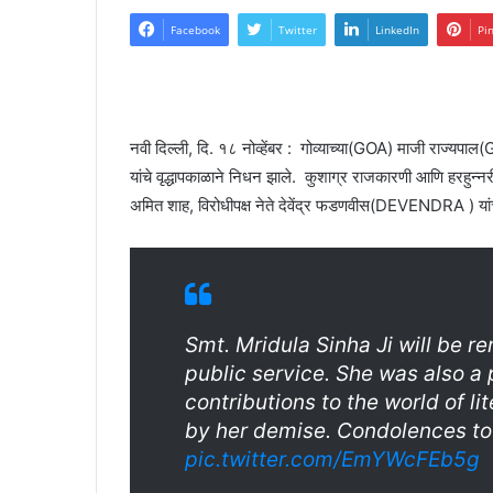
Facebook
Twitter
LinkedIn
Pi
नवी दिल्ली, दि. १८ नोव्हेंबर : गोव्याच्या(GOA) माजी राज्य
यांचे वृद्धापकाळाने निधन झाले. कुशाग्र राजकारणी आणि हरहुन्नरी स
अमित शाह, विरोधीपक्ष नेते देवेंद्र फडणवीस(DEVENDRA ) यांच्
Smt. Mridula Sinha Ji will be 
public service. She was also a 
contributions to the world of li
by her demise. Condolences to 
pic.twitter.com/EmYWcFEb5g