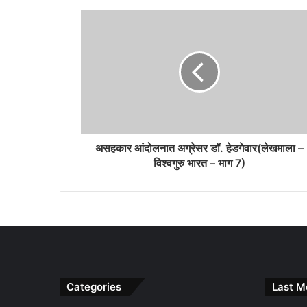
असहकार आंदोलनात अग्रेसर डॉ. हेडगेवार(लेखमाला –
विश्वगुरु भारत – भाग 7)
Categories
Last M