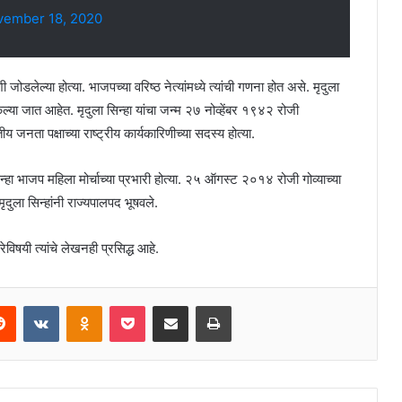
vember 18, 2020
्या होत्या. भाजपच्या वरिष्ठ नेत्यांमध्ये त्यांची गणना होत असे. मृदुला
 केल्या जात आहेत. मृदुला सिन्हा यांचा जन्म २७ नोव्हेंबर १९४२ रोजी
जनता पक्षाच्या राष्ट्रीय कार्यकारिणीच्या सदस्य होत्या.
हा भाजप महिला मोर्चाच्या प्रभारी होत्या. २५ ऑगस्ट २०१४ रोजी गोव्याच्या
ृदुला सिन्हांनी राज्यपालपद भूषवले.
रेविषयी त्यांचे लेखनही प्रसिद्ध आहे.
erest
Reddit
VKontakte
Odnoklassniki
Pocket
Share via Email
Print