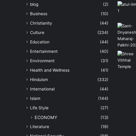
blog
(2)
Business
(10)
Christianity
(44)
Culture
(234)
Education
(44)
Entertainment
(40)
Environment
(31)
Health and Wellness
(41)
Hinduism
(332)
International
(44)
Islam
(144)
Life Style
(27)
ECONOMY
(13)
Literature
(19)