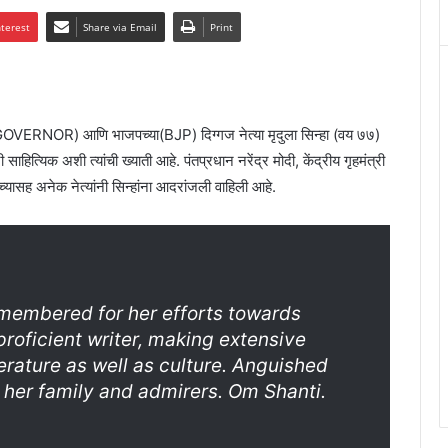
nterest
Share via Email
Print
पाल(GOVERNOR) आणि भाजपच्या(BJP) दिग्गज नेत्या मृदुला सिन्हा (वय ७७)
ाहित्यिक अशी त्यांची ख्याती आहे. पंतप्रधान नरेंद्र मोदी, केंद्रीय गृहमंत्री
यासह अनेक नेत्यांनी सिन्हांना आदरांजली वाहिली आहे.
remembered for her efforts towards
proficient writer, making extensive
terature as well as culture. Anguished
her family and admirers. Om Shanti.