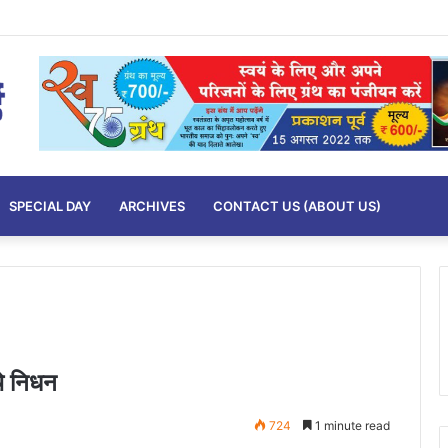
SPECIAL DAY
ARCHIVES
CONTACT US (ABOUT US)
ंचे निधन
724
1 minute read