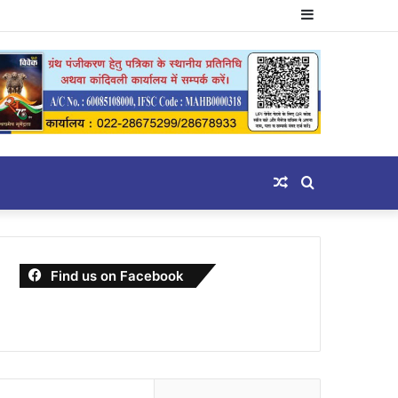
Sidebar
Random
Search
Article
for
Find us on Facebook