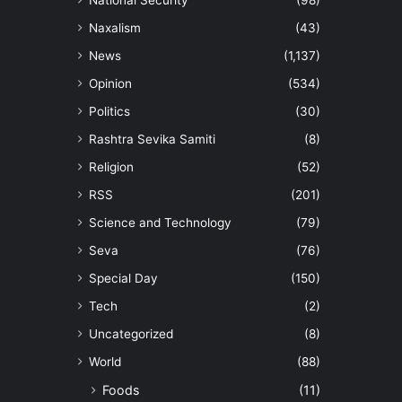
National Security
(98)
Naxalism
(43)
News
(1,137)
Opinion
(534)
Politics
(30)
Rashtra Sevika Samiti
(8)
Religion
(52)
RSS
(201)
Science and Technology
(79)
Seva
(76)
Special Day
(150)
Tech
(2)
Uncategorized
(8)
World
(88)
Foods
(11)