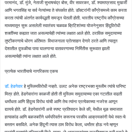
परमानंद, डॉ. मुंजे, नेताजी सुभाषचंद्र बोस, वीर सावरकर, डॉ. श्यामाप्रसाद मुखर्जी
आणि भगतसिंह या सर्व नेत्यांच्या ते संपर्कात होते. डॉक्टरांनी काँग्रेसमध्ये काम करता
करता त्यांची अंतर्गत कार्यपद्धती समजून घेतली होती. भारतीय राष्ट्रीय काँग्रेसच्या
माध्यमातून सुरू असलेली स्वातंत्र्य चळवळ ब्रिटिशांच्या योजनेनुसार हिंदूविरोधी
शक्तींच्या कह्यात जात असल्याचेही त्यांच्या लक्षात आले होते. ठराविक समुदायाच्या
तुष्टीकरणाचे धोरण अंतिमतः विभाजनाला प्रोत्साहन देणारे ठरते आणि त्यातून
देशातील दुफळीचा पाया घालणाऱ्या वातावरणाच्या निर्मितीस सुरूवात झाली
असल्याचेही त्यांना लक्षात आले होते.
प्रत्येक भारतीयाचे नागरिकत्व एकच
डॉ. हेडगेवार
हे मुस्लिमविरोधी नव्हते. उलट अनेक राष्ट्रभक्त मुस्लीम त्यांचे घनिष्ट
मित्र होते. हेडगेवारांना काळजी होती ती मुस्लिम समुदायाच्या एका गटातील वाढती
धर्मांधता आणि हिंदुत्व विरोध यांची आणि तेच त्यांना प्रत्येकाच्या नजरेस आणून
द्यायचे होते. डॉ. हेडगेवारांनी असे स्पष्ट प्रतिपादन केले की, येथील मूळ समाजात
हत्याकांड आणि बळजबरीने धर्मपरिवर्तन करूनच परकीय आक्रमकांनी येथे स्वतःचे
बस्तान बसविले. अनेक हिंदूनी त्यास ठाम विरोध केला, धर्मांतर होऊ नये म्हणून