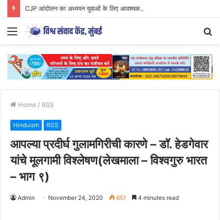
CJP आंदोलन का अध्ययन युवाओं के लिए आवश्यक..
Menu
S
fo
Home
/
RSS
Hinduism
RSS
आपल्या प्रदीर्घ गुलामगिरीची कारणे – डॉ. हेडगेवार
यांचे मूलगामी विश्लेषण(लेखमाला – विश्वगुरु भारत
– भाग ९)
Admin
November 24, 2020
651
4 minutes read