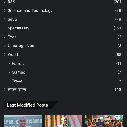
RSS
(201)
Science and Technology
(79)
Seva
(76)
Special Day
(150)
Tech
(2)
Uncategorized
(8)
World
(88)
Foods
(11)
Games
(7)
Travel
(2)
कोकण प्रान्त
(49)
Last Modified Posts