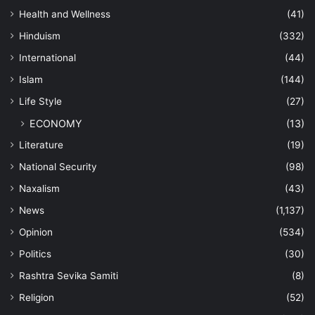
Health and Wellness
(41)
Hinduism
(332)
International
(44)
Islam
(144)
Life Style
(27)
ECONOMY
(13)
Literature
(19)
National Security
(98)
Naxalism
(43)
News
(1,137)
Opinion
(534)
Politics
(30)
Rashtra Sevika Samiti
(8)
Religion
(52)